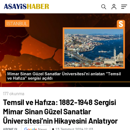
Hikayesini Anlatıyor
177 okunma
Temsil ve Hafıza: 1882-1948 Sergisi
Mimar Sinan Güzel Sanatlar
Üniversitesi’nin Hikayesini Anlatıyor
23 Temmuz 2024 12:03
ABONE OL
News