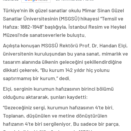
Türkiye’nin ilk güzel sanatlar okulu Mimar Sinan Güzel
Sanatlar Üniversitesinin (MSGSÜ) hikayesi “Temsil ve
Hafıza: 1882-1948” başlığıyla, İstanbul Resim ve Heykel
Müzesi’nde sanatseverlerle buluştu.
Açılışta konuşan MSGSÜ Rektörü Prof. Dr. Handan Elçi,
üniversitenin kuruluşundan bu yana sanat, mimarlık ve
tasarım alanında ülkenin geleceğini şekillendirdiğine
dikkati çekerek, “Bu kurum 142 yıldır hiç yolunu
saptırmamış bir kurum.” dedi.
Elçi, serginin kurumun hafızasının birinci bölümü
olduğunu aktararak, şunları kaydetti:
“Gezeceğiniz sergi, kurumun hafızasının 4’te biri.
Toplanan, düşünülen ve metine dönüştürülen
hafızanın 4’te biri sergileniyor. Bu sadece bir parça.