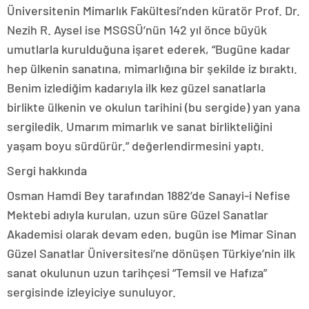
Üniversitenin Mimarlık Fakültesi’nden küratör Prof. Dr.
Nezih R. Aysel ise MSGSÜ’nün 142 yıl önce büyük
umutlarla kurulduğuna işaret ederek, “Bugüne kadar
hep ülkenin sanatına, mimarlığına bir şekilde iz bıraktı.
Benim izlediğim kadarıyla ilk kez güzel sanatlarla
birlikte ülkenin ve okulun tarihini (bu sergide) yan yana
sergiledik. Umarım mimarlık ve sanat birlikteliğini
yaşam boyu sürdürür.” değerlendirmesini yaptı.
Sergi hakkında
Osman Hamdi Bey tarafından 1882’de Sanayi-i Nefise
Mektebi adıyla kurulan, uzun süre Güzel Sanatlar
Akademisi olarak devam eden, bugün ise Mimar Sinan
Güzel Sanatlar Üniversitesi’ne dönüşen Türkiye’nin ilk
sanat okulunun uzun tarihçesi “Temsil ve Hafıza”
sergisinde izleyiciye sunuluyor.