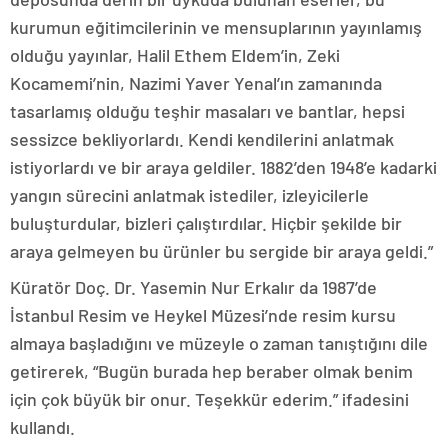
kurumun eğitimcilerinin ve mensuplarının yayınlamış
olduğu yayınlar, Halil Ethem Eldem’in, Zeki
Kocamemi’nin, Nazimi Yaver Yenal’ın zamanında
tasarlamış olduğu teşhir masaları ve bantlar, hepsi
sessizce bekliyorlardı. Kendi kendilerini anlatmak
istiyorlardı ve bir araya geldiler. 1882’den 1948’e kadarki
yangın sürecini anlatmak istediler, izleyicilerle
buluşturdular, bizleri çalıştırdılar. Hiçbir şekilde bir
araya gelmeyen bu ürünler bu sergide bir araya geldi.”
Küratör Doç. Dr. Yasemin Nur Erkalır da 1987’de
İstanbul Resim ve Heykel Müzesi’nde resim kursu
almaya başladığını ve müzeyle o zaman tanıştığını dile
getirerek, “Bugün burada hep beraber olmak benim
için çok büyük bir onur. Teşekkür ederim.” ifadesini
kullandı.