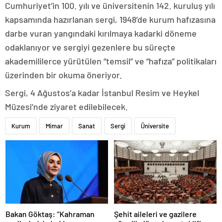
Cumhuriyet’in 100. yılı ve üniversitenin 142. kuruluş yılı
kapsamında hazırlanan sergi, 1948’de kurum hafızasına
darbe vuran yangındaki kırılmaya kadarki döneme
odaklanıyor ve sergiyi gezenlere bu süreçte
akademililerce yürütülen “temsil” ve “hafıza” politikaları
üzerinden bir okuma öneriyor.
Sergi, 4 Ağustos’a kadar İstanbul Resim ve Heykel
Müzesi’nde ziyaret edilebilecek.
Kurum
Mimar
Sanat
Sergi
Üniversite
Bakan Göktaş: “Kahraman
Şehit aileleri ve gazilere