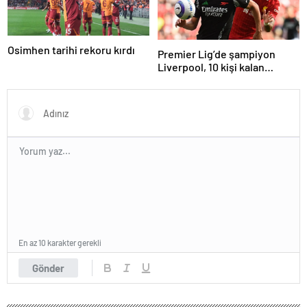
Osimhen tarihi rekoru kırdı
Premier Lig’de şampiyon
Liverpool, 10 kişi kalan
Arsenal’e takıldı
En az 10 karakter gerekli
Gönder