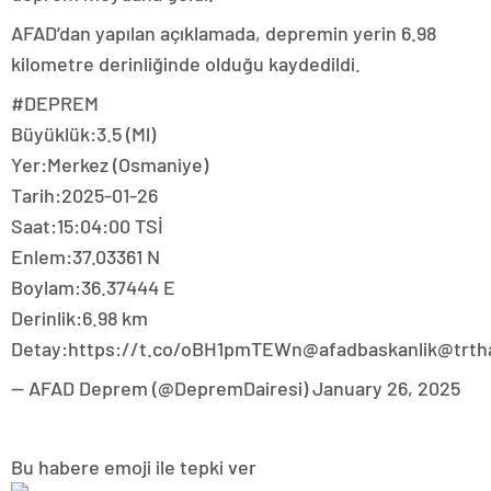
AFAD’dan yapılan açıklamada, depremin yerin 6.98
kilometre derinliğinde olduğu kaydedildi.
#DEPREM
Büyüklük:3.5 (Ml)
Yer:Merkez (Osmaniye)
Tarih:2025-01-26
Saat:15:04:00 TSİ
Enlem:37.03361 N
Boylam:36.37444 E
Derinlik:6.98 km
Detay:https://t.co/oBH1pmTEWn@afadbaskanlik@trth
— AFAD Deprem (@DepremDairesi) January 26, 2025
Bu habere emoji ile tepki ver