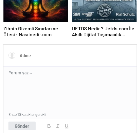
Zihnin Gizemli Sınırları ve
UETDS Nedir ? Uetds.com İle
Ötesi : Nasılnedir.com
Akıllı Dijital Taşımacılık
Yazılımı
En az 10 karakter gerekli
Gönder