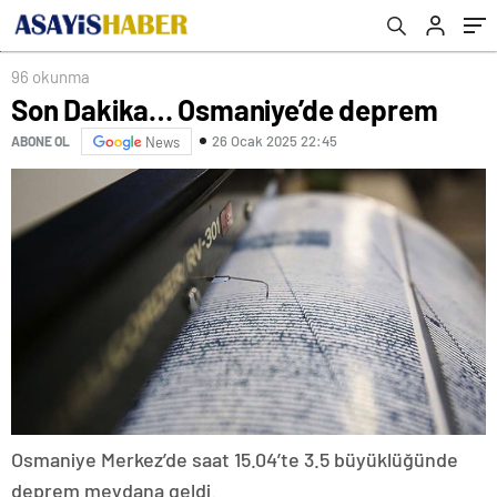
96 okunma
Son Dakika… Osmaniye’de deprem
26 Ocak 2025 22:45
ABONE OL
News
Osmaniye Merkez’de saat 15.04’te 3.5 büyüklüğünde
deprem meydana geldi.