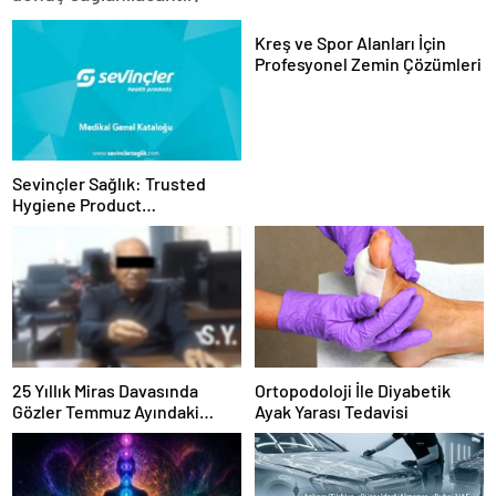
Kreş ve Spor Alanları İçin
Profesyonel Zemin Çözümleri
Sevinçler Sağlık: Trusted
Hygiene Product
Manufacturer in Turkey
25 Yıllık Miras Davasında
Ortopodoloji İle Diyabetik
Gözler Temmuz Ayındaki
Ayak Yarası Tedavisi
Karar Duruşmasına Çevrildi