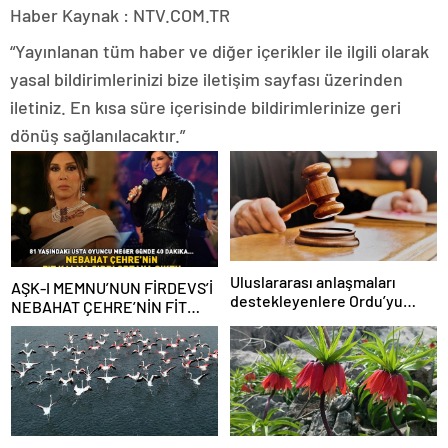
Haber Kaynak : NTV.COM.TR
“Yayınlanan tüm haber ve diğer içerikler ile ilgili olarak
yasal bildirimlerinizi bize iletişim sayfası üzerinden
iletiniz. En kısa süre içerisinde bildirimlerinize geri
dönüş sağlanılacaktır.”
Uluslararası anlaşmaları
AŞK-I MEMNU’NUN FİRDEVS’İ
destekleyenlere Ordu’yu
NEBAHAT ÇEHRE’NİN FİT
itibarsızlaştırma cezası
KALMA SIRRI! 81 yaşındaki
ünlü oyuncu meğer günde 40
dakika…