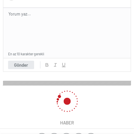
En az 10 karakter gerekli
Gönder
HABER