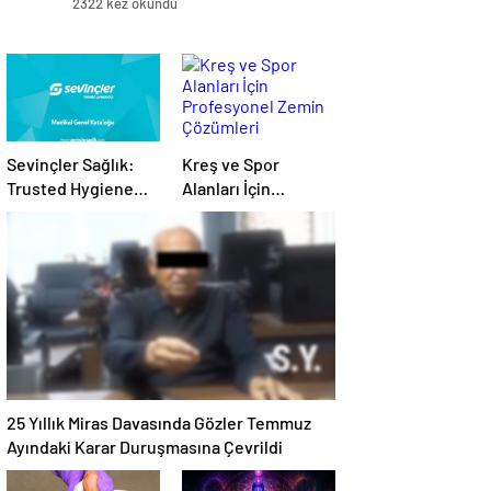
2322 kez okundu
Sevinçler Sağlık:
Kreş ve Spor
Trusted Hygiene
Alanları İçin
Product
Profesyonel Zemin
Manufacturer in
Çözümleri
Turkey
25 Yıllık Miras Davasında Gözler Temmuz
Ayındaki Karar Duruşmasına Çevrildi