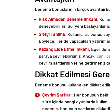
Deneme bonuslarının birçok avantajı b
Risk Almadan Deneme İmkanı
: Kulla
deneyebilirler. Bu, yeni başlayanlar i
Siteyi Tanıma
: Kullanıcılar, bonus s
Böylece, ileride yapacakları yatırımlar i
Kazanç Elde Etme İmkanı
: Eğer den
paraya çevirebilirsiniz. Ancak,
canlı c
çevrim şartlarını yerine getirmeniz 
Dikkat Edilmesi Ger
Deneme bonusu kullanırken dikkat edilm
Çevrim Şartları
: Her bonusun belirl
süre içinde hangi oyunlarda kullanıl
nedenle, bonusun şartlarını dikkatl