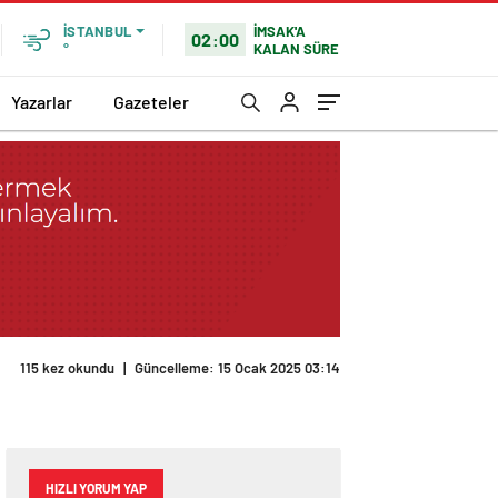
İMSAK'A
İSTANBUL
02:00
KALAN SÜRE
°
Yazarlar
Gazeteler
115 kez okundu
|
Güncelleme: 15 Ocak 2025 03:14
HIZLI YORUM YAP