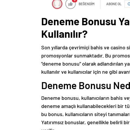
0
BEĞENDİM
ABONE OL
Deneme Bonusu Yatı
Kullanılır?
Son yıllarda çevrimiçi bahis ve casino si
promosyonlar sunmaktadır. Bu promosyon
"deneme bonusu" olarak adlandırılan ya
kullanılır ve kullanıcılar için ne gibi ava
Deneme Bonusu Ned
Deneme bonusu, kullanıcıların bahis ve
deneme amaçlı kullanabilecekleri bir tü
bu bonus, kullanıcıların siteyi tanımala
Yatırımsız bonuslar, genellikle belirli 