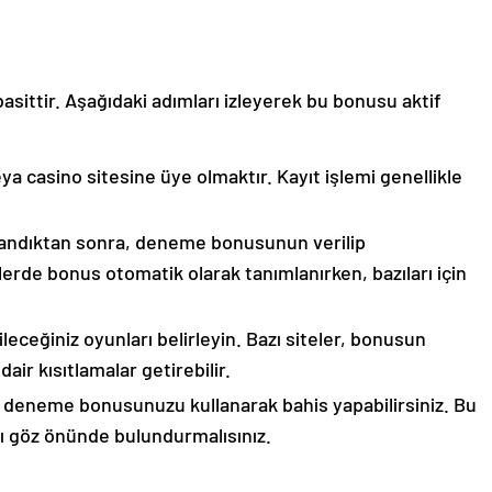
ttir. Aşağıdaki adımları izleyerek bu bonusu aktif
eya casino sitesine üye olmaktır. Kayıt işlemi genellikle
landıktan sonra, deneme bonusunun verilip
elerde bonus otomatik olarak tanımlanırken, bazıları için
eceğiniz oyunları belirleyin. Bazı siteler, bonusun
air kısıtlamalar getirebilir.
a deneme bonusunuzu kullanarak bahis yapabilirsiniz. Bu
ı göz önünde bulundurmalısınız.