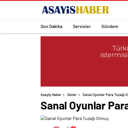
Son Dakika
Servisler
Gündem
Asayiş Haber
Genel
Sanal Oyunlar Para Tuzağı 
Sanal Oyunlar Par