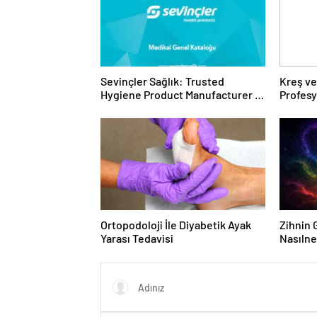
Sevinçler Sağlık: Trusted
Kreş ve
Hygiene Product Manufacturer in
Profes
Turkey
Ortopodoloji İle Diyabetik Ayak
Zihnin G
Yarası Tedavisi
Nasılne