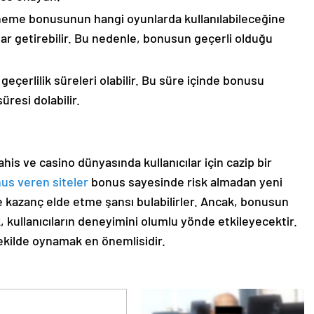
deneme bonusunun hangi oyunlarda kullanılabileceğine
lar getirebilir. Bu nedenle, bonusun geçerli olduğu
eçerlilik süreleri olabilir. Bu süre içinde bonusu
resi dolabilir.
is ve casino dünyasında kullanıcılar için cazip bir
us veren siteler
bonus sayesinde risk almadan yeni
 ve kazanç elde etme şansı bulabilirler. Ancak, bonusun
, kullanıcıların deneyimini olumlu yönde etkileyecektir.
ekilde oynamak en önemlisidir.