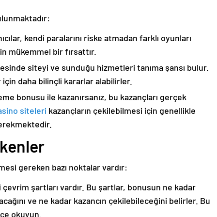
ulunmaktadır:
nıcılar, kendi paralarını riske atmadan farklı oyunları
çin mükemmel bir fırsattır.
ayesinde siteyi ve sunduğu hizmetleri tanıma şansı bulur.
çin daha bilinçli kararlar alabilirler.
eme bonusu ile kazanırsanız, bu kazançları gerçek
asino siteleri
kazançların çekilebilmesi için genellikle
gerekmektedir.
ekenler
esi gereken bazı noktalar vardır:
i çevrim şartları vardır. Bu şartlar, bonusun ne kadar
acağını ve ne kadar kazancın çekilebileceğini belirler. Bu
ice okuyun.