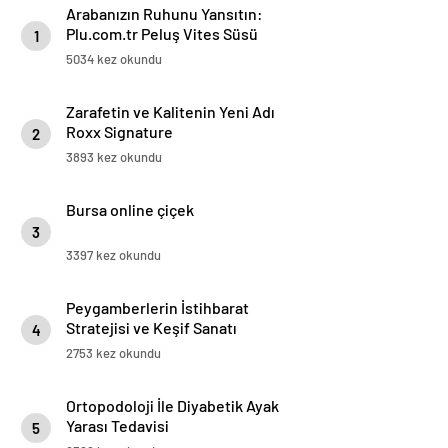
Arabanızın Ruhunu Yansıtın:
Plu.com.tr Peluş Vites Süsü
1
Modelleri
5034 kez okundu
Zarafetin ve Kalitenin Yeni Adı
Roxx Signature
2
3893 kez okundu
Bursa online çiçek
3
3397 kez okundu
Peygamberlerin İstihbarat
Stratejisi ve Keşif Sanatı
4
2753 kez okundu
Ortopodoloji İle Diyabetik Ayak
Yarası Tedavisi
5