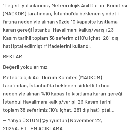
“Değerli yolcularımız, Meteorolojik Acil Durum Komitesi
(MADKOM) tarafından, İstanbul’da beklenen şiddetli
fırtına nedeniyle alınan yüzde 10 kapasite kısıtlama
kararı gereği İstanbul Havalimanı kalkış/varışlı 23
Kasım tarihli toplam 38 seferimiz (10’u içhat, 28’i dış
hat) iptal edilmiştir” ifadelerini kullandı.
REKLAM
Değerli yolcularımız,
Meteorolojik Acil Durum Komitesi(MADKOM)
tarafından, İstanbul’da beklenen şiddetli fırtına
nedeniyle alınan %10 kapasite kısıtlama kararı gereği
İstanbul Havalimanı kalkış/varışlı 23 Kasım tarihli
toplam 38 seferimiz (10’u içhat, 28’i dış hat) iptal…
— Yahya ÜSTÜN (@yhyustun) November 22,
2024AJET’TEN AÇIKLAMA