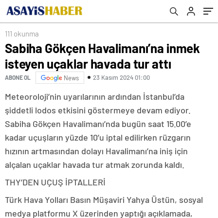
111 okunma
Sabiha Gökçen Havalimanı’na inmek
isteyen uçaklar havada tur attı
23 Kasım 2024 01:00
ABONE OL
News
Meteoroloji’nin uyarılarının ardından İstanbul’da
şiddetli lodos etkisini göstermeye devam ediyor.
Sabiha Gökçen Havalimanı’nda bugün saat 15.00’e
kadar uçuşların yüzde 10’u iptal edilirken rüzgarın
hızının artmasından dolayı Havalimanı’na iniş için
alçalan uçaklar havada tur atmak zorunda kaldı.
THY’DEN UÇUŞ İPTALLERİ
Türk Hava Yolları Basın Müşaviri Yahya Üstün, sosyal
medya platformu X üzerinden yaptığı açıklamada,