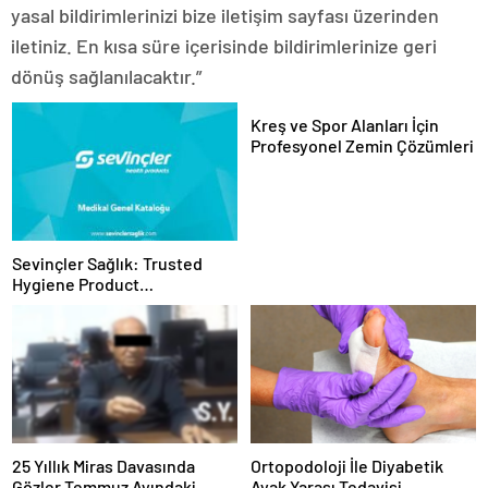
yasal bildirimlerinizi bize iletişim sayfası üzerinden
iletiniz. En kısa süre içerisinde bildirimlerinize geri
dönüş sağlanılacaktır.”
Kreş ve Spor Alanları İçin
Profesyonel Zemin Çözümleri
Sevinçler Sağlık: Trusted
Hygiene Product
Manufacturer in Turkey
25 Yıllık Miras Davasında
Ortopodoloji İle Diyabetik
Gözler Temmuz Ayındaki
Ayak Yarası Tedavisi