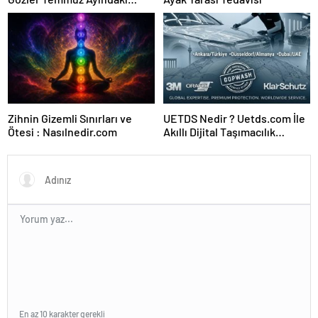
Karar Duruşmasına Çevrildi
Zihnin Gizemli Sınırları ve
UETDS Nedir ? Uetds.com İle
Ötesi : Nasılnedir.com
Akıllı Dijital Taşımacılık
Yazılımı
En az 10 karakter gerekli