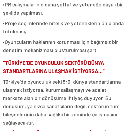
•PR çalışmalarının daha şeffaf ve yeteneğe dayalı bir
şekilde yapılması,
•Proje seçimlerinde nitelik ve yeteneklerin ön planda
tutulması,
•Oyuncuların haklarının korunması için bağımsız bir
denetim mekanizması oluşturulması şart.
“TÜRKİYE’DE OYUNCULUK SEKTÖRÜ DÜNYA
STANDARTLARINA ULAŞMAK İSTİYORSA…”
Türkiye’de oyunculuk sektörü, dünya standartlarına
ulaşmak istiyorsa, kurumsallaşmayı ve adaleti
merkeze alan bir dönüşüme ihtiyaç duyuyor. Bu
dönüşüm, yalnızca sanatçıların değil, sektörün tüm
bileşenlerinin daha sağlıklı bir zeminde çalışmasını
sağlayacaktır.