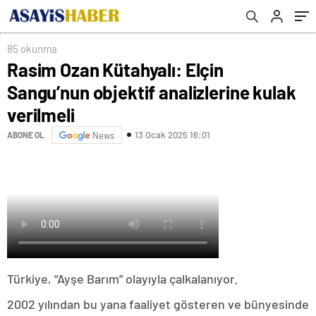
85 okunma
Rasim Ozan Kütahyalı: Elçin
Sangu’nun objektif analizlerine kulak
verilmeli
13 Ocak 2025 16:01
ABONE OL
News
Türkiye, “Ayşe Barım” olayıyla çalkalanıyor.
2002 yılından bu yana faaliyet gösteren ve bünyesinde