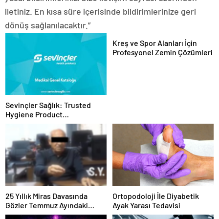
iletiniz. En kısa süre içerisinde bildirimlerinize geri
dönüş sağlanılacaktır.”
Kreş ve Spor Alanları İçin
Profesyonel Zemin Çözümleri
Sevinçler Sağlık: Trusted
Hygiene Product
Manufacturer in Turkey
25 Yıllık Miras Davasında
Ortopodoloji İle Diyabetik
Gözler Temmuz Ayındaki
Ayak Yarası Tedavisi
Karar Duruşmasına Çevrildi