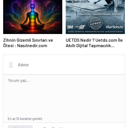
Zihnin Gizemli Sınırları ve
UETDS Nedir ? Uetds.com İle
Ötesi : Nasılnedir.com
Akıllı Dijital Taşımacılık
Yazılımı
En az 10 karakter gerekli