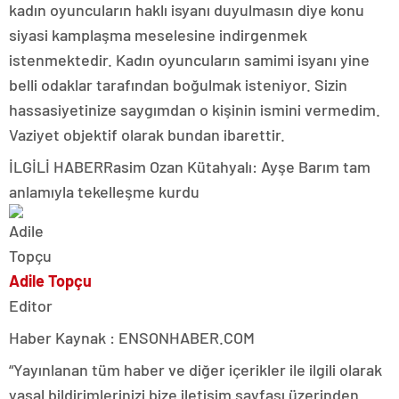
kadın oyuncuların haklı isyanı duyulmasın diye konu
siyasi kamplaşma meselesine indirgenmek
istenmektedir. Kadın oyuncuların samimi isyanı yine
belli odaklar tarafından boğulmak isteniyor. Sizin
hassasiyetinize saygımdan o kişinin ismini vermedim.
Vaziyet objektif olarak bundan ibarettir.
İLGİLİ HABER
Rasim Ozan Kütahyalı: Ayşe Barım tam
anlamıyla tekelleşme kurdu
Adile Topçu
Editor
Haber Kaynak : ENSONHABER.COM
“Yayınlanan tüm haber ve diğer içerikler ile ilgili olarak
yasal bildirimlerinizi bize iletişim sayfası üzerinden