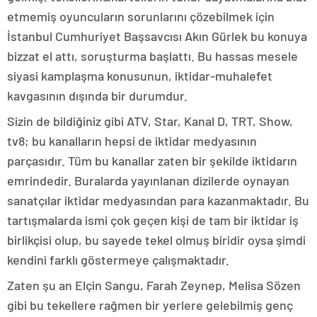
etmemiş oyuncuların sorunlarını çözebilmek için
İstanbul Cumhuriyet Başsavcısı Akın Gürlek bu konuya
bizzat el attı, soruşturma başlattı. Bu hassas mesele
siyasi kamplaşma konusunun, iktidar-muhalefet
kavgasının dışında bir durumdur.
Sizin de bildiğiniz gibi ATV, Star, Kanal D, TRT, Show,
tv8; bu kanalların hepsi de iktidar medyasının
parçasıdır. Tüm bu kanallar zaten bir şekilde iktidarın
emrindedir. Buralarda yayınlanan dizilerde oynayan
sanatçılar iktidar medyasından para kazanmaktadır. Bu
tartışmalarda ismi çok geçen kişi de tam bir iktidar iş
birlikçisi olup, bu sayede tekel olmuş biridir oysa şimdi
kendini farklı göstermeye çalışmaktadır.
Zaten şu an Elçin Sangu, Farah Zeynep, Melisa Sözen
gibi bu tekellere rağmen bir yerlere gelebilmiş genç