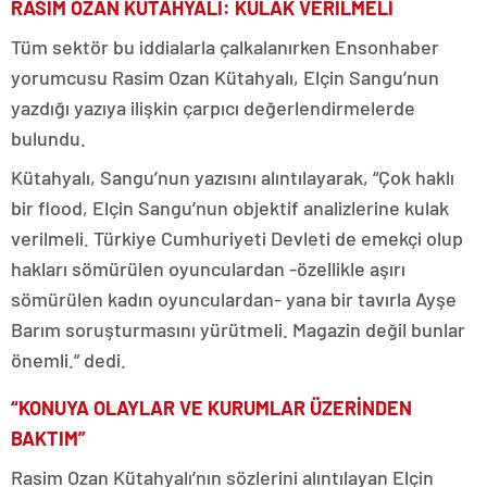
RASİM OZAN KÜTAHYALI: KULAK VERİLMELİ
Tüm sektör bu iddialarla çalkalanırken Ensonhaber
yorumcusu Rasim Ozan Kütahyalı, Elçin Sangu’nun
yazdığı yazıya ilişkin çarpıcı değerlendirmelerde
bulundu.
Kütahyalı, Sangu’nun yazısını alıntılayarak, “Çok haklı
bir flood, Elçin Sangu’nun objektif analizlerine kulak
verilmeli. Türkiye Cumhuriyeti Devleti de emekçi olup
hakları sömürülen oyunculardan -özellikle aşırı
sömürülen kadın oyunculardan- yana bir tavırla Ayşe
Barım soruşturmasını yürütmeli. Magazin değil bunlar
önemli.” dedi.
“KONUYA OLAYLAR VE KURUMLAR ÜZERİNDEN
BAKTIM”
Rasim Ozan Kütahyalı’nın sözlerini alıntılayan Elçin