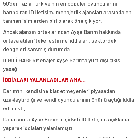
50’den fazla Türkiye’nin en popüler oyuncularını
barındıran ID İletişim, menajerlik ajansları arasında en
tanınan isimlerden biri olarak öne çıkıyor.
Ancak ajansın ortaklarından Ayşe Barım hakkında
ortaya atılan ‘tekelleştirme’ iddiaları, sektördeki
dengeleri sarsmış durumda.
İLGİLİ HABER
Menajer Ayşe Barım’a yurt dışı çıkış
yasağı
İDDİALARI YALANLADILAR AMA…
Barım’ın, kendisine biat etmeyenleri piyasadan
uzaklaştırdığı ve kendi oyuncularının önünü açtığı iddia
edilmişti.
Daha sonra Ayşe Barım’ın şirketi ID İletişim, açıklama
yaparak iddiaları yalanlamıştı.