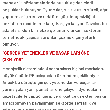
menajerlik sözleşmelerinde hukuki açıdan ciddi
boşluklar bulunuyor. Oyuncular, sık sık uzun süreli, ağır
yaptırımlar içeren ve sektörel güç dengesizliğini
pekiştiren maddelerle karşı karşıya kalıyor. Davalar, bu
adaletsizlikleri bir nebze görünür kılarken, sektörün
temelindeki yapısal sorunları çözmek için yeterli
olmuyor.
“GERÇEK YETENEKLER VE BAŞARILARI ÖNE
ÇIKMIYOR”
Menajerlik sistemindeki sanatçıların kişisel markaları,
büyük ölçüde PR çalışmaları üzerinden şekilleniyor.
Ancak bu süreçte gerçek yetenekler ve başarılar
yerine yalan yanlış anlatılar öne çıkıyor. Oyuncuların
gazetecilerle yaptığı garip ve dikkat çekmekten başka
amacı olmayan paylaşımlar, sektörde şeffaflık ve
dürüstlük eksikliğini daha da artırıyor. PR