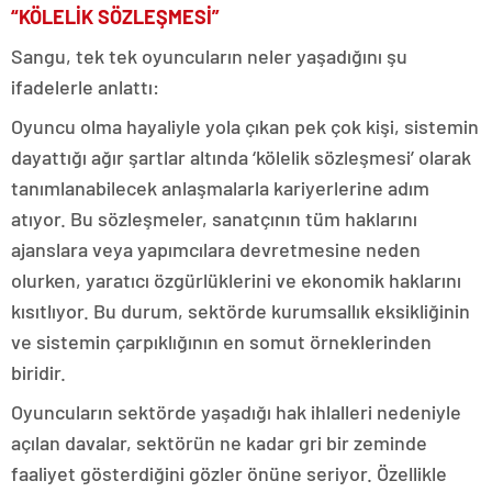
“KÖLELİK SÖZLEŞMESİ”
Sangu, tek tek oyuncuların neler yaşadığını şu
ifadelerle anlattı:
Oyuncu olma hayaliyle yola çıkan pek çok kişi, sistemin
dayattığı ağır şartlar altında ‘kölelik sözleşmesi’ olarak
tanımlanabilecek anlaşmalarla kariyerlerine adım
atıyor. Bu sözleşmeler, sanatçının tüm haklarını
ajanslara veya yapımcılara devretmesine neden
olurken, yaratıcı özgürlüklerini ve ekonomik haklarını
kısıtlıyor. Bu durum, sektörde kurumsallık eksikliğinin
ve sistemin çarpıklığının en somut örneklerinden
biridir.
Oyuncuların sektörde yaşadığı hak ihlalleri nedeniyle
açılan davalar, sektörün ne kadar gri bir zeminde
faaliyet gösterdiğini gözler önüne seriyor. Özellikle