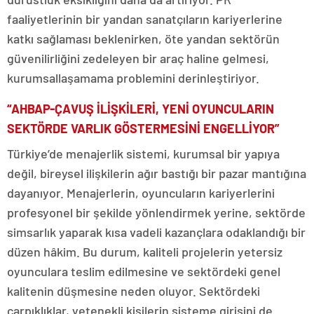
faaliyetlerinin bir yandan sanatçıların kariyerlerine
katkı sağlaması beklenirken, öte yandan sektörün
güvenilirliğini zedeleyen bir araç haline gelmesi,
kurumsallaşamama problemini derinleştiriyor.
“AHBAP-ÇAVUŞ İLİŞKİLERİ, YENİ OYUNCULARIN
SEKTÖRDE VARLIK GÖSTERMESİNİ ENGELLİYOR”
Türkiye’de menajerlik sistemi, kurumsal bir yapıya
değil, bireysel ilişkilerin ağır bastığı bir pazar mantığına
dayanıyor. Menajerlerin, oyuncuların kariyerlerini
profesyonel bir şekilde yönlendirmek yerine, sektörde
simsarlık yaparak kısa vadeli kazançlara odaklandığı bir
düzen hâkim. Bu durum, kaliteli projelerin yetersiz
oyunculara teslim edilmesine ve sektördeki genel
kalitenin düşmesine neden oluyor. Sektördeki
çarpıklıklar, yetenekli kişilerin sisteme girişini de