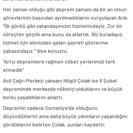
Her zaman olduğu gibi deprem zamanı da bir an olsun
görevlerinin başından ayrılmadıklarını vurgulayan Arık,
“İlk günkü gibi vatandaşımızın hizmetindeyiz. Zor bir
süreçten geçtik ama bunu da atlattık. Biz buradayız,
hizmet için elimizden gelen gayreti gösterme
çabasındayız.” diye konuştu.
“Artçı depremlere rağmen nöbet yerlerimizi terk
etmedik”
Acil Çağrı Merkezi çalışanı Nilgül Çolak ise 6 Şubat
depreminde merkezde nöbetçi olduklarını ve büyük
korku yaşadıklarını anlattı.
Depremin sadece Osmaniye’de olduğunu
düşündüklerini ama daha büyük yıkımların yaşandığını
gördüklerini belirten Çolak, şunları kaydetti: