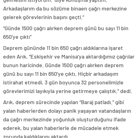
Arkadaşlarım da bu sözüme binaen çağrı merkezine
gelerek görevlerinin başını geçti.”
“Günde 1500 çağrı alırken deprem günü bu sayı 11 bin
650’ye çıktı”
Deprem gününde 11 bin 650 çağrı aldıklarına işaret
eden Arık, “Eskişehir ve Manisa’ya aktardığımız çağrılar
bunun haricinde. Günde 1500 çağrı alırken deprem
günü bu sayı 11 bin 650’ye çıktı. Hiçbir arkadaşım
istirahat etmedi, 3 gün boyunca 32 personelimizle
görevlerimizi layıkıyla yerine getirmeye çalıştık.” dedi.
Arık, deprem sürecinde yapılan “Baraj patladı.” gibi
yalan haberlerden dolayı panik yaşayan vatandaşların
da çağrı merkezinde yoğunluk oluşturduğunu ifade
ederek, bu yalan haberlerle de mücadele etmek
zorunda kaldıklarını aktardı.