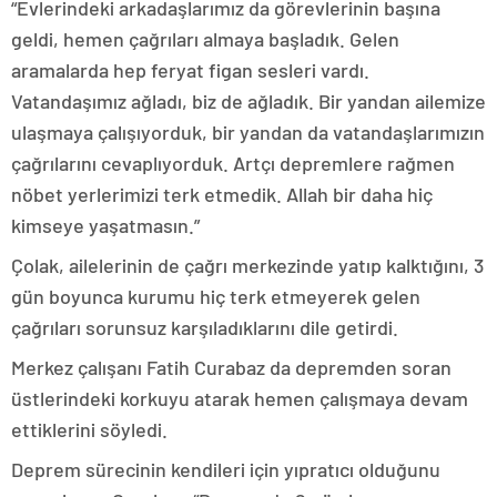
“Evlerindeki arkadaşlarımız da görevlerinin başına
geldi, hemen çağrıları almaya başladık. Gelen
aramalarda hep feryat figan sesleri vardı.
Vatandaşımız ağladı, biz de ağladık. Bir yandan ailemize
ulaşmaya çalışıyorduk, bir yandan da vatandaşlarımızın
çağrılarını cevaplıyorduk. Artçı depremlere rağmen
nöbet yerlerimizi terk etmedik. Allah bir daha hiç
kimseye yaşatmasın.”
Çolak, ailelerinin de çağrı merkezinde yatıp kalktığını, 3
gün boyunca kurumu hiç terk etmeyerek gelen
çağrıları sorunsuz karşıladıklarını dile getirdi.
Merkez çalışanı Fatih Curabaz da depremden soran
üstlerindeki korkuyu atarak hemen çalışmaya devam
ettiklerini söyledi.
Deprem sürecinin kendileri için yıpratıcı olduğunu