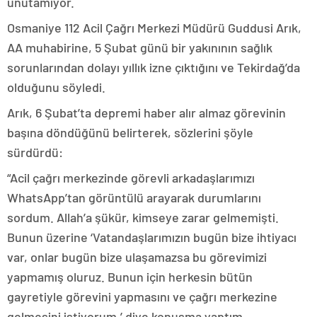
unutamıyor.
Osmaniye 112 Acil Çağrı Merkezi Müdürü Guddusi Arık,
AA muhabirine, 5 Şubat günü bir yakınının sağlık
sorunlarından dolayı yıllık izne çıktığını ve Tekirdağ’da
olduğunu söyledi.
Arık, 6 Şubat’ta depremi haber alır almaz görevinin
başına döndüğünü belirterek, sözlerini şöyle
sürdürdü:
“Acil çağrı merkezinde görevli arkadaşlarımızı
WhatsApp’tan görüntülü arayarak durumlarını
sordum. Allah’a şükür, kimseye zarar gelmemişti.
Bunun üzerine ‘Vatandaşlarımızın bugün bize ihtiyacı
var, onlar bugün bize ulaşamazsa bu görevimizi
yapmamış oluruz. Bunun için herkesin bütün
gayretiyle görevini yapmasını ve çağrı merkezine
gelmesini istiyorum.’ diye konuşma yaptım.