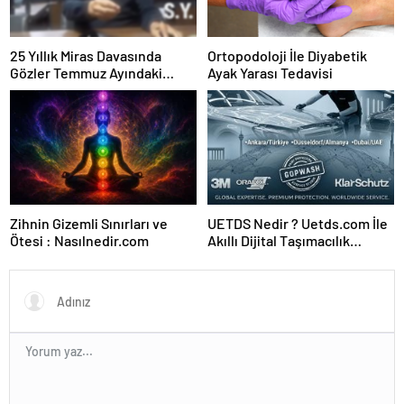
25 Yıllık Miras Davasında
Ortopodoloji İle Diyabetik
Gözler Temmuz Ayındaki
Ayak Yarası Tedavisi
Karar Duruşmasına Çevrildi
Zihnin Gizemli Sınırları ve
UETDS Nedir ? Uetds.com İle
Ötesi : Nasılnedir.com
Akıllı Dijital Taşımacılık
Yazılımı