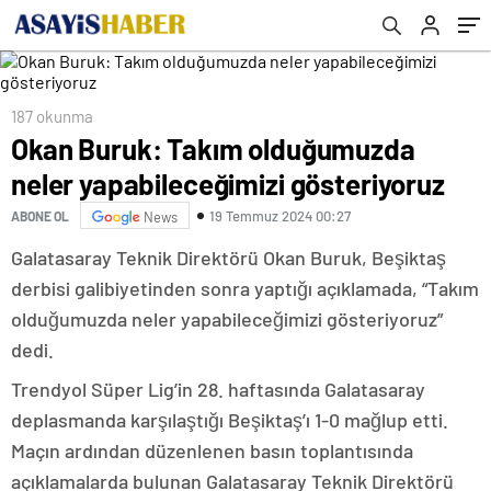
verildi
187 okunma
Okan Buruk: Takım olduğumuzda
neler yapabileceğimizi gösteriyoruz
19 Temmuz 2024 00:27
ABONE OL
News
Galatasaray Teknik Direktörü Okan Buruk, Beşiktaş
derbisi galibiyetinden sonra yaptığı açıklamada, “Takım
olduğumuzda neler yapabileceğimizi gösteriyoruz”
dedi.
Trendyol Süper Lig’in 28. haftasında Galatasaray
deplasmanda karşılaştığı Beşiktaş’ı 1-0 mağlup etti.
Maçın ardından düzenlenen basın toplantısında
açıklamalarda bulunan Galatasaray Teknik Direktörü