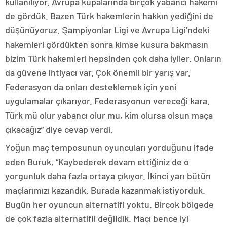
kullanılıyor. Avrupa kupalarında birçok yabancı hakemi
de gördük. Bazen Türk hakemlerin hakkın yediğini de
düşünüyoruz. Şampiyonlar Ligi ve Avrupa Ligi’ndeki
hakemleri gördükten sonra kimse kusura bakmasın
bizim Türk hakemleri hepsinden çok daha iyiler. Onların
da güvene ihtiyacı var. Çok önemli bir yarış var.
Federasyon da onları desteklemek için yeni
uygulamalar çıkarıyor. Federasyonun vereceği kara.
Türk mü olur yabancı olur mu, kim olursa olsun maça
çıkacağız” diye cevap verdi.
Yoğun maç temposunun oyuncuları yorduğunu ifade
eden Buruk, “Kaybederek devam ettiğiniz de o
yorgunluk daha fazla ortaya çıkıyor. İkinci yarı bütün
maçlarımızı kazandık. Burada kazanmak istiyorduk.
Bugün her oyuncun alternatifi yoktu. Birçok bölgede
de çok fazla alternatifli değildik. Maçı bence iyi