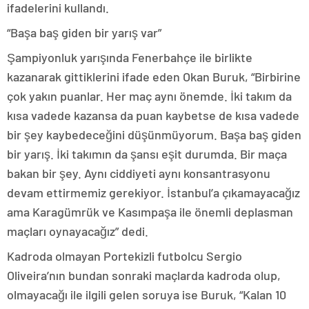
ifadelerini kullandı.
“Başa baş giden bir yarış var”
Şampiyonluk yarışında Fenerbahçe ile birlikte
kazanarak gittiklerini ifade eden Okan Buruk, “Birbirine
çok yakın puanlar. Her maç aynı önemde. İki takım da
kısa vadede kazansa da puan kaybetse de kısa vadede
bir şey kaybedeceğini düşünmüyorum. Başa baş giden
bir yarış. İki takımın da şansı eşit durumda. Bir maça
bakan bir şey. Aynı ciddiyeti aynı konsantrasyonu
devam ettirmemiz gerekiyor. İstanbul’a çıkamayacağız
ama Karagümrük ve Kasımpaşa ile önemli deplasman
maçları oynayacağız” dedi.
Kadroda olmayan Portekizli futbolcu Sergio
Oliveira’nın bundan sonraki maçlarda kadroda olup,
olmayacağı ile ilgili gelen soruya ise Buruk, “Kalan 10