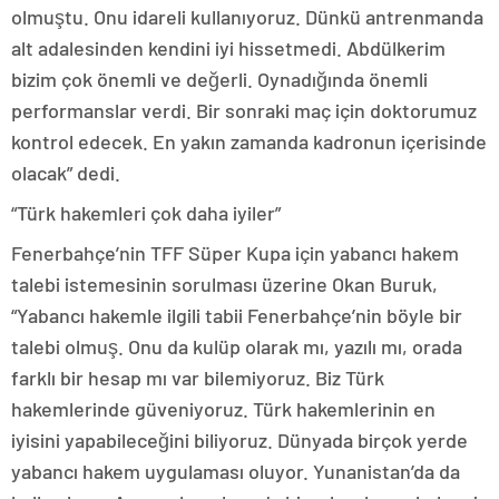
olmuştu. Onu idareli kullanıyoruz. Dünkü antrenmanda
alt adalesinden kendini iyi hissetmedi. Abdülkerim
bizim çok önemli ve değerli. Oynadığında önemli
performanslar verdi. Bir sonraki maç için doktorumuz
kontrol edecek. En yakın zamanda kadronun içerisinde
olacak” dedi.
“Türk hakemleri çok daha iyiler”
Fenerbahçe’nin TFF Süper Kupa için yabancı hakem
talebi istemesinin sorulması üzerine Okan Buruk,
“Yabancı hakemle ilgili tabii Fenerbahçe’nin böyle bir
talebi olmuş. Onu da kulüp olarak mı, yazılı mı, orada
farklı bir hesap mı var bilemiyoruz. Biz Türk
hakemlerinde güveniyoruz. Türk hakemlerinin en
iyisini yapabileceğini biliyoruz. Dünyada birçok yerde
yabancı hakem uygulaması oluyor. Yunanistan’da da