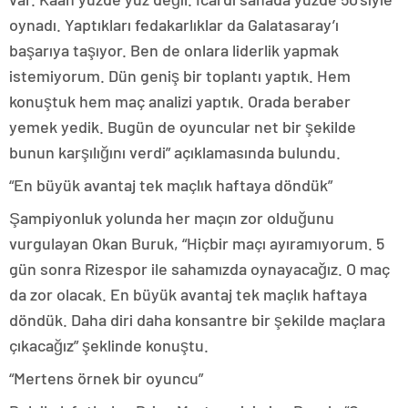
oynadı. Yaptıkları fedakarlıklar da Galatasaray’ı
başarıya taşıyor. Ben de onlara liderlik yapmak
istemiyorum. Dün geniş bir toplantı yaptık. Hem
konuştuk hem maç analizi yaptık. Orada beraber
yemek yedik. Bugün de oyuncular net bir şekilde
bunun karşılığını verdi” açıklamasında bulundu.
“En büyük avantaj tek maçlık haftaya döndük”
Şampiyonluk yolunda her maçın zor olduğunu
vurgulayan Okan Buruk, “Hiçbir maçı ayıramıyorum. 5
gün sonra Rizespor ile sahamızda oynayacağız. O maç
da zor olacak. En büyük avantaj tek maçlık haftaya
döndük. Daha diri daha konsantre bir şekilde maçlara
çıkacağız” şeklinde konuştu.
“Mertens örnek bir oyuncu”