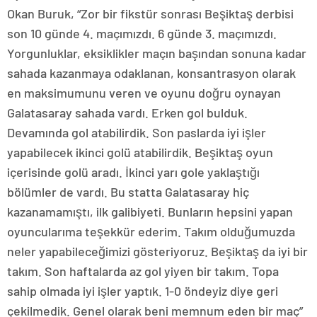
Okan Buruk, “Zor bir fikstür sonrası Beşiktaş derbisi
son 10 günde 4. maçımızdı. 6 günde 3. maçımızdı.
Yorgunluklar, eksiklikler maçın başından sonuna kadar
sahada kazanmaya odaklanan, konsantrasyon olarak
en maksimumunu veren ve oyunu doğru oynayan
Galatasaray sahada vardı. Erken gol bulduk.
Devamında gol atabilirdik. Son paslarda iyi işler
yapabilecek ikinci golü atabilirdik. Beşiktaş oyun
içerisinde golü aradı. İkinci yarı gole yaklaştığı
bölümler de vardı. Bu statta Galatasaray hiç
kazanamamıştı, ilk galibiyeti. Bunların hepsini yapan
oyuncularıma teşekkür ederim. Takım olduğumuzda
neler yapabileceğimizi gösteriyoruz. Beşiktaş da iyi bir
takım. Son haftalarda az gol yiyen bir takım. Topa
sahip olmada iyi işler yaptık. 1-0 öndeyiz diye geri
çekilmedik. Genel olarak beni memnum eden bir maç”