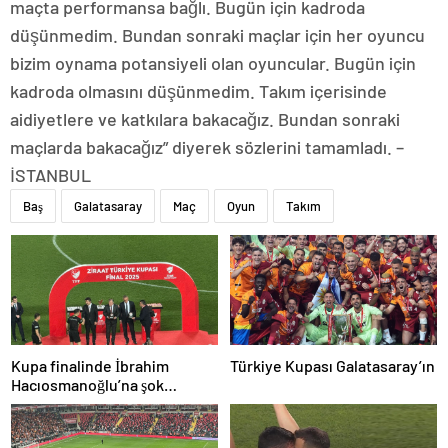
maçta performansa bağlı. Bugün için kadroda
düşünmedim. Bundan sonraki maçlar için her oyuncu
bizim oynama potansiyeli olan oyuncular. Bugün için
kadroda olmasını düşünmedim. Takım içerisinde
aidiyetlere ve katkılara bakacağız. Bundan sonraki
maçlarda bakacağız” diyerek sözlerini tamamladı. –
İSTANBUL
Baş
Galatasaray
Maç
Oyun
Takım
Kupa finalinde İbrahim
Türkiye Kupası Galatasaray’ın
Hacıosmanoğlu’na şok
protesto!