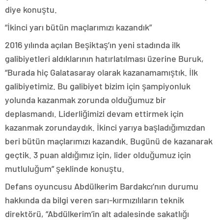
diye konuştu.
“İkinci yarı bütün maçlarımızı kazandık”
2016 yılında açılan Beşiktaş’ın yeni stadında ilk
galibiyetleri aldıklarının hatırlatılması üzerine Buruk,
“Burada hiç Galatasaray olarak kazanamamıştık. İlk
galibiyetimiz. Bu galibiyet bizim için şampiyonluk
yolunda kazanmak zorunda olduğumuz bir
deplasmandı. Liderliğimizi devam ettirmek için
kazanmak zorundaydık. İkinci yarıya başladığımızdan
beri bütün maçlarımızı kazandık. Bugünü de kazanarak
geçtik. 3 puan aldığımız için, lider olduğumuz için
mutluluğum” şeklinde konuştu.
Defans oyuncusu Abdülkerim Bardakcı’nın durumu
hakkında da bilgi veren sarı-kırmızılıların teknik
direktörü, “Abdülkerim’in alt adalesinde sakatlığı