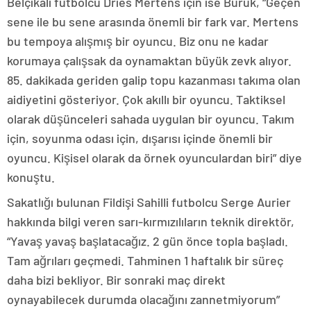
Belçikalı futbolcu Dries Mertens için ise Buruk, “Geçen
sene ile bu sene arasında önemli bir fark var. Mertens
bu tempoya alışmış bir oyuncu. Biz onu ne kadar
korumaya çalışsak da oynamaktan büyük zevk alıyor.
85. dakikada geriden galip topu kazanması takıma olan
aidiyetini gösteriyor. Çok akıllı bir oyuncu. Taktiksel
olarak düşünceleri sahada uygulan bir oyuncu. Takım
için, soyunma odası için, dışarısı içinde önemli bir
oyuncu. Kişisel olarak da örnek oyunculardan biri” diye
konuştu.
Sakatlığı bulunan Fildişi Sahilli futbolcu Serge Aurier
hakkında bilgi veren sarı-kırmızılıların teknik direktör,
“Yavaş yavaş başlatacağız. 2 gün önce topla başladı.
Tam ağrıları geçmedi. Tahminen 1 haftalık bir süreç
daha bizi bekliyor. Bir sonraki maç direkt
oynayabilecek durumda olacağını zannetmiyorum”