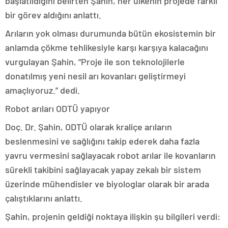
başlatıldığını belirten Şahin, her ülkenin projede farklı
bir görev aldığını anlattı.
Arıların yok olması durumunda bütün ekosistemin bir
anlamda çökme tehlikesiyle karşı karşıya kalacağını
vurgulayan Şahin, “Proje ile son teknolojilerle
donatılmış yeni nesil arı kovanları geliştirmeyi
amaçlıyoruz.” dedi.
Robot arıları ODTÜ yapıyor
Doç. Dr. Şahin, ODTÜ olarak kraliçe arıların
beslenmesini ve sağlığını takip ederek daha fazla
yavru vermesini sağlayacak robot arılar ile kovanların
sürekli takibini sağlayacak yapay zekalı bir sistem
üzerinde mühendisler ve biyologlar olarak bir arada
çalıştıklarını anlattı.
Şahin, projenin geldiği noktaya ilişkin şu bilgileri verdi: