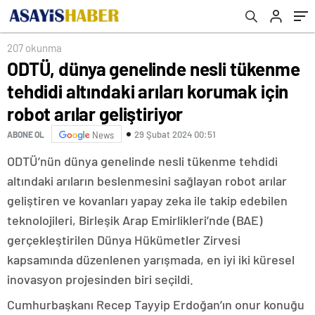
arılar geliştiriyor
207 okunma
ODTÜ, dünya genelinde nesli tükenme
tehdidi altındaki arıları korumak için
robot arılar geliştiriyor
29 Şubat 2024 00:51
ABONE OL
News
ODTÜ’nün dünya genelinde nesli tükenme tehdidi
altındaki arıların beslenmesini sağlayan robot arılar
geliştiren ve kovanları yapay zeka ile takip edebilen
teknolojileri, Birleşik Arap Emirlikleri’nde (BAE)
gerçekleştirilen Dünya Hükümetler Zirvesi
kapsamında düzenlenen yarışmada, en iyi iki küresel
inovasyon projesinden biri seçildi.
Cumhurbaşkanı Recep Tayyip Erdoğan’ın onur konuğu