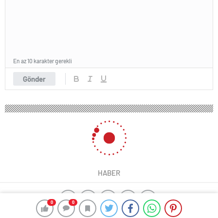
En az 10 karakter gerekli
Gönder
HABER
0
0