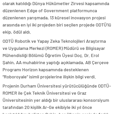
olarak katıldığı Dünya Hükümetler Zirvesi kapsamında
düzenlenen Edge of Government platformunca
düzenlenen yarışmada, 13 küresel inovasyon projesi
arasında en iyi iki projeden biri seçilen projede ODTÜ’lü
ekip, ödül aldı.
ODTÜ Robotik ve Yapay Zeka Teknolojileri Araştırma
ve Uygulama Merkezi (ROMER) Müdürü ve Bilgisayar
Mühendisliği Bölümü Öğretim Üyesi Doç. Dr. Erol
Şahin, AA muhabirine yaptığı açıklamada, AB Çerçeve
Programı Horizon kapsamında desteklenen
“Roboroyale” isimli projelerine ilişkin bilgi verdi.
Projenin Durham Üniversitesi yürütücülüğünde ODTÜ-
ROMER ile Çek Teknik Üniversitesi ve Graz
Üniversitesinin yer aldığı bir uluslararası konsorsiyum
tarafından 20 kişilik Ar-Ge ekibiyle iki yıl önce