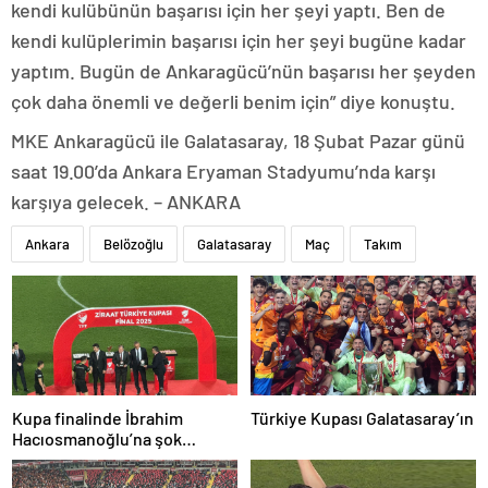
kendi kulübünün başarısı için her şeyi yaptı. Ben de
kendi kulüplerimin başarısı için her şeyi bugüne kadar
yaptım. Bugün de Ankaragücü’nün başarısı her şeyden
çok daha önemli ve değerli benim için” diye konuştu.
MKE Ankaragücü ile Galatasaray, 18 Şubat Pazar günü
saat 19.00’da Ankara Eryaman Stadyumu’nda karşı
karşıya gelecek. – ANKARA
Ankara
Belözoğlu
Galatasaray
Maç
Takım
Kupa finalinde İbrahim
Türkiye Kupası Galatasaray’ın
Hacıosmanoğlu’na şok
protesto!