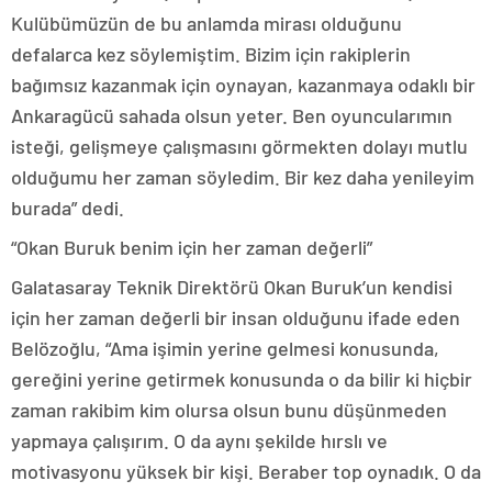
Kulübümüzün de bu anlamda mirası olduğunu
defalarca kez söylemiştim. Bizim için rakiplerin
bağımsız kazanmak için oynayan, kazanmaya odaklı bir
Ankaragücü sahada olsun yeter. Ben oyuncularımın
isteği, gelişmeye çalışmasını görmekten dolayı mutlu
olduğumu her zaman söyledim. Bir kez daha yenileyim
burada” dedi.
“Okan Buruk benim için her zaman değerli”
Galatasaray Teknik Direktörü Okan Buruk’un kendisi
için her zaman değerli bir insan olduğunu ifade eden
Belözoğlu, “Ama işimin yerine gelmesi konusunda,
gereğini yerine getirmek konusunda o da bilir ki hiçbir
zaman rakibim kim olursa olsun bunu düşünmeden
yapmaya çalışırım. O da aynı şekilde hırslı ve
motivasyonu yüksek bir kişi. Beraber top oynadık. O da