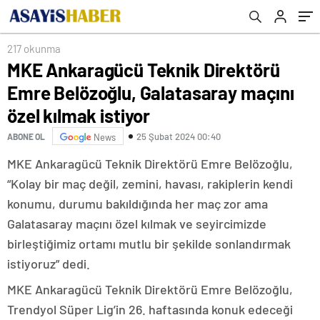
istiyor
217 okunma
MKE Ankaragücü Teknik Direktörü
Emre Belözoğlu, Galatasaray maçını
özel kılmak istiyor
25 Şubat 2024 00:40
ABONE OL
News
MKE Ankaragücü Teknik Direktörü Emre Belözoğlu,
“Kolay bir maç değil, zemini, havası, rakiplerin kendi
konumu, durumu bakıldığında her maç zor ama
Galatasaray maçını özel kılmak ve seyircimizde
birleştiğimiz ortamı mutlu bir şekilde sonlandırmak
istiyoruz” dedi.
MKE Ankaragücü Teknik Direktörü Emre Belözoğlu,
Trendyol Süper Lig’in 26. haftasında konuk edeceği