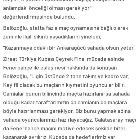
anlamdaki önceliği olması gerekiyor”
değerlendirmesinde bulundu.
Belözoğlu, statta fazla maç oynamasına bağlı olarak
zeminle ilgili sıkıntı yaşadıklarını yineledi.
“Kazanmaya odaklı bir Ankaragücü sahada olsun yeter”
Ziraat Türkiye Kupası Çeyrek Final mücadelesinde
Fenerbahçe ile eşleşmesi hakkında da konuşan
Belözoğlu, “Ligin üstünde 2 tane takım ve kadro var.
Keyifli olacak bu maçların kıymetini oyuncular bilir.
Camialar bunun bilincinde maçta hazırlanırsa sahada
olduğu kadar taraftarımızın da camianın da maçlara
böyle hazırlanması gerekiyor. Biz bunu yapmak adına
sahada oyuncularımızı hazırlayacağız. Galatasaray maçı
da Fenerbahçe maçını motive edecek şekilde biter,
kazanarak ayrılırız. Kupada da hedeflerimiz var.