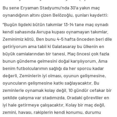
Bu sene Eryaman Stadyumu’nda 30’a yakın maç
oynandığının altını çizen Belözoğlu, şunları kaydetti:
“Bugün ligdeki bütün takımlar 13-14 tane maç oynadı
kendi sahasında Avrupa kupası oynamayan takımlar.
Zeminimiz kötü. Ben bunu 4-5 hafta önceden beri dile
getiriyorum ama tabii ki Galatasaray bu ülkenin en
büyük camialarından bir tanesi. Maç öncesi çok fazla
bunun gündeme gelmesini doğal karşılıyorum. Ama
benim futbolcularımın sağlığı da her sporcu kadar
değerli. Zeminlerin iyi olması, oyunun gelişmesine,
oyuncuların gelişmesine katkı sağlayacaktır. Bu
zeminlerle oynamak kolay değil. 10 gündür cefakar bir
şekilde çalışma var stadımızda. Oradaki görevliler en
iyi hale getirmeye çalışacaktır. Kolay bir maç değil,
zemini, havası, rakiplerin kendi konumu, durumu