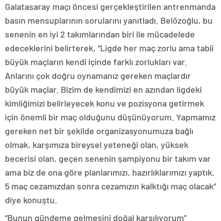
Galatasaray maçı öncesi gerçekleştirilen antrenmanda
basın mensuplarının sorularını yanıtladı. Belözoğlu, bu
senenin en iyi 2 takımlarından biri ile mücadelede
edeceklerini belirterek, “Ligde her maç zorlu ama tabii
büyük maçların kendi içinde farklı zorlukları var.
Anlarını çok doğru oynamanız gereken maçlardır
büyük maçlar. Bizim de kendimizi en azından ligdeki
kimliğimizi belirleyecek konu ve pozisyona getirmek
için önemli bir maç olduğunu düşünüyorum. Yapmamız
gereken net bir şekilde organizasyonumuza bağlı
olmak, karşımıza bireysel yeteneği olan, yüksek
becerisi olan, geçen senenin şampiyonu bir takım var
ama biz de ona göre planlarımızı, hazırlıklarımızı yaptık.
5 maç cezamızdan sonra cezamızın kalktığı maç olacak”
diye konuştu.
“Bunun gündeme gelmesini doğal karşılıyorum”