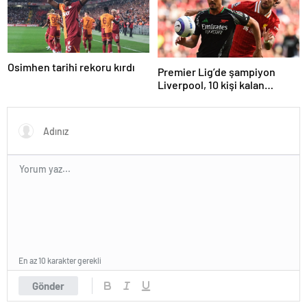
Osimhen tarihi rekoru kırdı
Premier Lig’de şampiyon
Liverpool, 10 kişi kalan
Arsenal’e takıldı
En az 10 karakter gerekli
Gönder