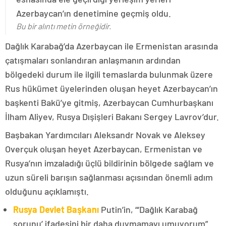
Azerbaycan’ın denetimine geçmiş oldu.
Bu bir alıntı metin örneğidir.
Dağlık Karabağ’da Azerbaycan ile Ermenistan arasında
çatışmaları sonlandıran anlaşmanın ardından
bölgedeki durum ile ilgili temaslarda bulunmak üzere
Rus hükümet üyelerinden oluşan heyet Azerbaycan’ın
başkenti Bakü’ye gitmiş, Azerbaycan Cumhurbaşkanı
İlham Aliyev, Rusya Dışişleri Bakanı Sergey Lavrov’dur.
Başbakan Yardımcıları Aleksandr Novak ve Aleksey
Overçuk oluşan heyet Azerbaycan, Ermenistan ve
Rusya’nın imzaladığı üçlü bildirinin bölgede sağlam ve
uzun süreli barışın sağlanması açısından önemli adım
olduğunu açıklamıştı.
Rusya Devlet Başkanı
Putin’in, “‘Dağlık Karabağ
sorunu’ ifadesini bir daha duymamayı umuyorum”