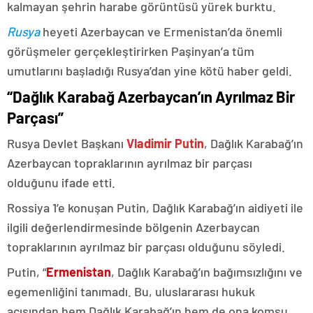
kalmayan şehrin harabe görüntüsü yürek burktu.
Rusya
heyeti Azerbaycan ve Ermenistan’da önemli
görüşmeler gerçekleştirirken Paşinyan’a tüm
umutlarını başladığı Rusya’dan yine kötü haber geldi.
“Dağlık Karabağ Azerbaycan’ın Ayrılmaz Bir
Parçası”
Rusya Devlet Başkanı
Vladimir Putin
, Dağlık Karabağ’ın
Azerbaycan topraklarının ayrılmaz bir parçası
olduğunu ifade etti.
Rossiya 1’e konuşan Putin, Dağlık Karabağ’ın aidiyeti ile
ilgili değerlendirmesinde bölgenin Azerbaycan
topraklarının ayrılmaz bir parçası olduğunu söyledi.
Putin, “
Ermenistan
, Dağlık Karabağ’ın bağımsızlığını ve
egemenliğini tanımadı. Bu, uluslararası hukuk
açısından hem Dağlık Karabağ’ın hem de ona komşu