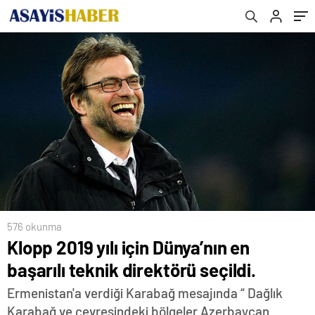
576 okunma
Klopp 2019 yılı için Dünya’nın en
başarılı teknik direktörü seçildi.
Ermenistan'a verdiği Karabağ mesajında “ Dağlık
Karabağ ve çevresindeki bölgeler Azerbaycan