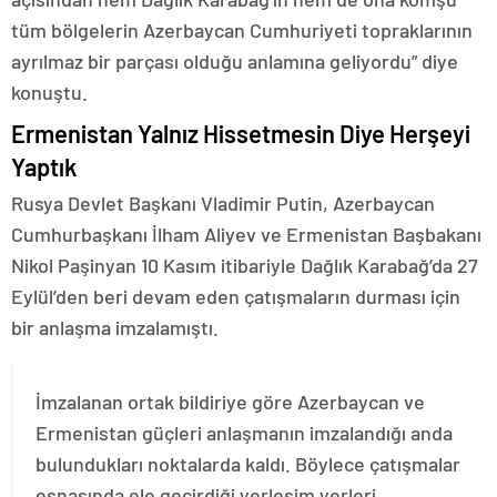
tüm bölgelerin Azerbaycan Cumhuriyeti topraklarının
ayrılmaz bir parçası olduğu anlamına geliyordu” diye
konuştu.
Ermenistan Yalnız Hissetmesin Diye Herşeyi
Yaptık
Rusya Devlet Başkanı Vladimir Putin, Azerbaycan
Cumhurbaşkanı İlham Aliyev ve Ermenistan Başbakanı
Nikol Paşinyan 10 Kasım itibariyle Dağlık Karabağ’da 27
Eylül’den beri devam eden çatışmaların durması için
bir anlaşma imzalamıştı.
İmzalanan ortak bildiriye göre Azerbaycan ve
Ermenistan güçleri anlaşmanın imzalandığı anda
bulundukları noktalarda kaldı. Böylece çatışmalar
esnasında ele geçirdiği yerleşim yerleri