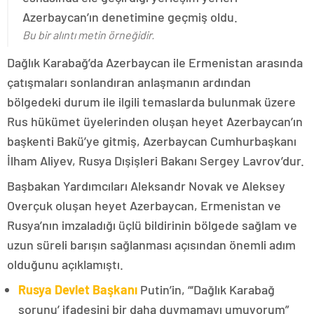
Azerbaycan’ın denetimine geçmiş oldu.
Bu bir alıntı metin örneğidir.
Dağlık Karabağ’da Azerbaycan ile Ermenistan arasında
çatışmaları sonlandıran anlaşmanın ardından
bölgedeki durum ile ilgili temaslarda bulunmak üzere
Rus hükümet üyelerinden oluşan heyet Azerbaycan’ın
başkenti Bakü’ye gitmiş, Azerbaycan Cumhurbaşkanı
İlham Aliyev, Rusya Dışişleri Bakanı Sergey Lavrov’dur.
Başbakan Yardımcıları Aleksandr Novak ve Aleksey
Overçuk oluşan heyet Azerbaycan, Ermenistan ve
Rusya’nın imzaladığı üçlü bildirinin bölgede sağlam ve
uzun süreli barışın sağlanması açısından önemli adım
olduğunu açıklamıştı.
Rusya Devlet Başkanı
Putin’in, “‘Dağlık Karabağ
sorunu’ ifadesini bir daha duymamayı umuyorum”