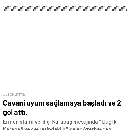
561 okunma
Cavani uyum sağlamaya başladı ve 2
gol attı.
Ermenistan'a verdiği Karabağ mesajında “ Dağlık
Karabağ ve çevresindeki bölgeler Azerbaycan