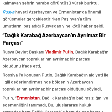
kalmayan şehrin harabe görüntüsü yürek burktu.
Rusya
heyeti Azerbaycan ve Ermenistan’da önemli
görüşmeler gerçekleştirirken Paşinyan’a tüm
umutlarını başladığı Rusya’dan yine kötü haber geldi.
“Dağlık Karabağ Azerbaycan’ın Ayrılmaz Bir
Parçası”
Rusya Devlet Başkanı
Vladimir Putin
, Dağlık Karabağ’ın
Azerbaycan topraklarının ayrılmaz bir parçası
olduğunu ifade etti.
Rossiya 1’e konuşan Putin, Dağlık Karabağ’ın aidiyeti ile
ilgili değerlendirmesinde bölgenin Azerbaycan
topraklarının ayrılmaz bir parçası olduğunu söyledi.
Putin, “
Ermenistan
, Dağlık Karabağ’ın bağımsızlığını ve
egemenliğini tanımadı. Bu, uluslararası hukuk
açısından hem Dağlık Karabağ’ın hem de ona komşu