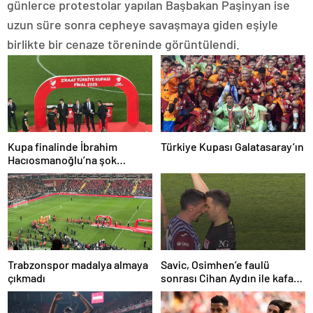
günlerce protestolar yapılan Başbakan Paşinyan ise
uzun süre sonra cepheye savaşmaya giden eşiyle
birlikte bir cenaze töreninde görüntülendi.
Kupa finalinde İbrahim
Türkiye Kupası Galatasaray’ın
Hacıosmanoğlu’na şok
protesto!
Trabzonspor madalya almaya
Savic, Osimhen’e faulü
çıkmadı
sonrası Cihan Aydın ile kafa
kafaya geldi!