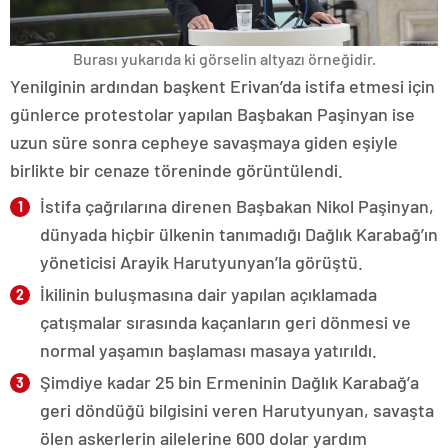
Burası yukarıda ki görselin altyazı örneğidir.
Yenilginin ardından başkent Erivan’da istifa etmesi için
günlerce protestolar yapılan Başbakan Paşinyan ise
uzun süre sonra cepheye savaşmaya giden eşiyle
birlikte bir cenaze töreninde görüntülendi.
İstifa çağrılarına direnen Başbakan Nikol Paşinyan,
dünyada hiçbir ülkenin tanımadığı Dağlık Karabağ’ın
yöneticisi Arayik Harutyunyan’la görüştü.
İkilinin buluşmasına dair yapılan açıklamada
çatışmalar sırasında kaçanların geri dönmesi ve
normal yaşamın başlaması masaya yatırıldı.
Şimdiye kadar 25 bin Ermeninin Dağlık Karabağ’a
geri döndüğü bilgisini veren Harutyunyan, savaşta
ölen askerlerin ailelerine 600 dolar yardım