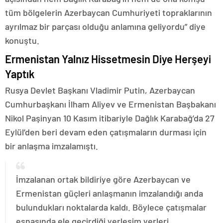
tüm bölgelerin Azerbaycan Cumhuriyeti topraklarının
ayrılmaz bir parçası olduğu anlamına geliyordu” diye
konuştu.
Ermenistan Yalnız Hissetmesin Diye Herşeyi
Yaptık
Rusya Devlet Başkanı Vladimir Putin, Azerbaycan
Cumhurbaşkanı İlham Aliyev ve Ermenistan Başbakanı
Nikol Paşinyan 10 Kasım itibariyle Dağlık Karabağ’da 27
Eylül’den beri devam eden çatışmaların durması için
bir anlaşma imzalamıştı.
İmzalanan ortak bildiriye göre Azerbaycan ve
Ermenistan güçleri anlaşmanın imzalandığı anda
bulundukları noktalarda kaldı. Böylece çatışmalar
esnasında ele geçirdiği yerleşim yerleri