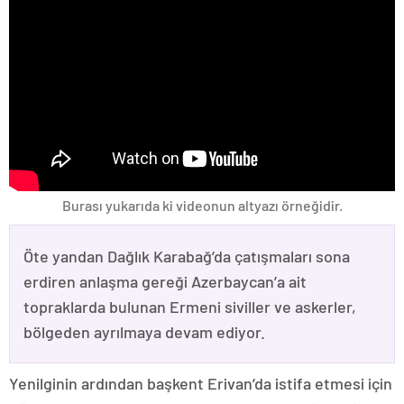
Burası yukarıda ki videonun altyazı örneğidir.
Öte yandan Dağlık Karabağ’da çatışmaları sona
erdiren anlaşma gereği Azerbaycan’a ait
topraklarda bulunan Ermeni siviller ve askerler,
bölgeden ayrılmaya devam ediyor.
Yenilginin ardından başkent Erivan’da istifa etmesi için