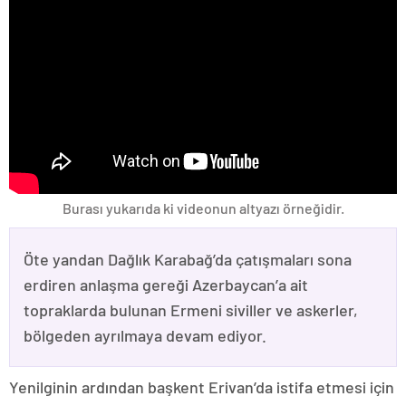
Burası yukarıda ki videonun altyazı örneğidir.
Öte yandan Dağlık Karabağ’da çatışmaları sona
erdiren anlaşma gereği Azerbaycan’a ait
topraklarda bulunan Ermeni siviller ve askerler,
bölgeden ayrılmaya devam ediyor.
Yenilginin ardından başkent Erivan’da istifa etmesi için