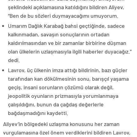
şeklindeki açıklamasına katıldığını bildiren Aliyev,
“Ben de bu sözleri duymayacağımı umuyorum.
Umarım Dağlık Karabağ bahsi geçtiğinde, sadece
kalkınmadan, savaşın sonuçlarının ortadan
kaldırılmasından ve bir zamanlar birbirine düşman
olan ülkelerin uzlaşmasıyla ilgili haberler duyacağız.”
dedi.
Lavrov, üç ülkenin imza attığı bildirinin, bazı güçler
tarafından kan dökülmesinin sonu, barışçıl yaşama
geçiş, insani sorunların çözümü olarak değil,
jeopolitik oyunların prizmasıyla yorumlanmaya
çalışıldığını, bunun da çağdaş değerlerle
bağdaşmadığını kaydetti.
Aliyev’in bölgedeki uzlaşma konusunu her zaman
vurgulamasına özel önem verdiklerini bildiren Lavrov,