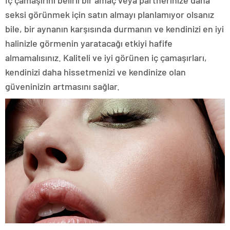
İç çamaşırını belirli bir amaç veya partnerinize daha
seksi görünmek için satın almayı planlamıyor olsanız
bile, bir aynanın karşısında durmanın ve kendinizi en iyi
halinizle görmenin yaratacağı etkiyi hafife
almamalısınız. Kaliteli ve iyi görünen iç çamaşırları,
kendinizi daha hissetmenizi ve kendinize olan
güveninizin artmasını sağlar.