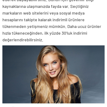
kaynaklarına ulaşmanızda fayda var. Seçtiğiniz
markaların web sitelerini veya sosyal medya
hesaplarını takipte kalarak indirimli ürünlere
tükenmeden yetişmeniz mümkün. Daha ucuz ürünler
hızla tükeneceğinden, ilk yüzde 30’luk indirimi
değerlendirebilirsiniz.