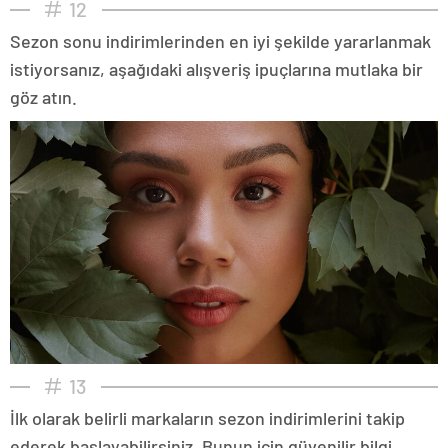
12
Sezon sonu indirimlerinden en iyi şekilde yararlanmak
istiyorsanız, aşağıdaki alışveriş ipuçlarına mutlaka bir
göz atın.
13
İlk olarak belirli markaların sezon indirimlerini takip
ederek başlayabilirsiniz. Bunun için güvenilir bilgi