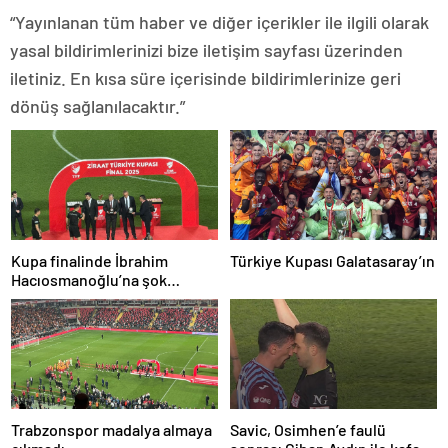
“Yayınlanan tüm haber ve diğer içerikler ile ilgili olarak
yasal bildirimlerinizi bize iletişim sayfası üzerinden
iletiniz. En kısa süre içerisinde bildirimlerinize geri
dönüş sağlanılacaktır.”
Kupa finalinde İbrahim
Türkiye Kupası Galatasaray’ın
Hacıosmanoğlu’na şok
protesto!
Trabzonspor madalya almaya
Savic, Osimhen’e faulü