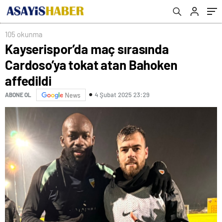
105 okunma
Kayserispor’da maç sırasında
Cardoso’ya tokat atan Bahoken
affedildi
4 Şubat 2025 23:29
ABONE OL
News