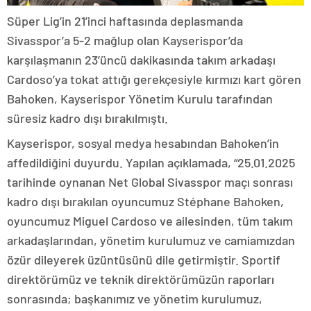
Süper Lig’in 21’inci haftasında deplasmanda
Sivasspor’a 5-2 mağlup olan Kayserispor’da
karşılaşmanın 23’üncü dakikasında takım arkadaşı
Cardoso’ya tokat attığı gerekçesiyle kırmızı kart gören
Bahoken, Kayserispor Yönetim Kurulu tarafından
süresiz kadro dışı bırakılmıştı.
Kayserispor, sosyal medya hesabından Bahoken’in
affedildiğini duyurdu. Yapılan açıklamada, “25.01.2025
tarihinde oynanan Net Global Sivasspor maçı sonrası
kadro dışı bırakılan oyuncumuz Stéphane Bahoken,
oyuncumuz Miguel Cardoso ve ailesinden, tüm takım
arkadaşlarından, yönetim kurulumuz ve camiamızdan
özür dileyerek üzüntüsünü dile getirmiştir. Sportif
direktörümüz ve teknik direktörümüzün raporları
sonrasında; başkanımız ve yönetim kurulumuz,