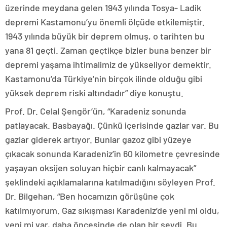
üzerinde meydana gelen 1943 yılında Tosya- Ladik
depremi Kastamonu’yu önemli ölçüde etkilemiştir.
1943 yılında büyük bir deprem olmuş, o tarihten bu
yana 81 geçti. Zaman geçtikçe bizler buna benzer bir
depremi yaşama ihtimalimiz de yükseliyor demektir.
Kastamonu’da Türkiye’nin birçok ilinde olduğu gibi
yüksek deprem riski altındadır” diye konuştu.
Prof. Dr. Celal Şengör’ün, “Karadeniz sonunda
patlayacak. Basbayağı. Çünkü içerisinde gazlar var. Bu
gazlar giderek artıyor. Bunlar gazoz gibi yüzeye
çıkacak sonunda Karadeniz’in 60 kilometre çevresinde
yaşayan oksijen soluyan hiçbir canlı kalmayacak”
şeklindeki açıklamalarına katılmadığını söyleyen Prof.
Dr. Bilgehan, “Ben hocamızın görüşüne çok
katılmıyorum. Gaz sıkışması Karadeniz’de yeni mi oldu,
yeni mi var, daha öncesinde de olan bir şeydi. Bu