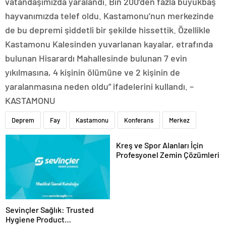
vatandaşımızda yaralandı. Bin 200’den fazla büyükbaş
hayvanımızda telef oldu. Kastamonu’nun merkezinde
de bu depremi şiddetli bir şekilde hissettik. Özellikle
Kastamonu Kalesinden yuvarlanan kayalar, etrafında
bulunan Hisarardı Mahallesinde bulunan 7 evin
yıkılmasına, 4 kişinin ölümüne ve 2 kişinin de
yaralanmasına neden oldu” ifadelerini kullandı. –
KASTAMONU
Deprem
Fay
Kastamonu
Konferans
Merkez
Kreş ve Spor Alanları İçin
Profesyonel Zemin Çözümleri
Sevinçler Sağlık: Trusted
Hygiene Product