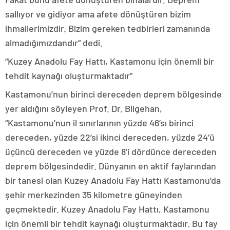
sallıyor ve gidiyor ama afete dönüştüren bizim
ihmallerimizdir. Bizim gereken tedbirleri zamanında
almadığımızdandır” dedi.
“Kuzey Anadolu Fay Hattı, Kastamonu için önemli bir
tehdit kaynağı oluşturmaktadır”
Kastamonu’nun birinci dereceden deprem bölgesinde
yer aldığını söyleyen Prof. Dr. Bilgehan,
“Kastamonu’nun il sınırlarının yüzde 46’sı birinci
dereceden, yüzde 22’si ikinci dereceden, yüzde 24’ü
üçüncü dereceden ve yüzde 8’i dördünce dereceden
deprem bölgesindedir. Dünyanın en aktif faylarından
bir tanesi olan Kuzey Anadolu Fay Hattı Kastamonu’da
şehir merkezinden 35 kilometre güneyinden
geçmektedir. Kuzey Anadolu Fay Hattı, Kastamonu
için önemli bir tehdit kaynağı oluşturmaktadır. Bu fay