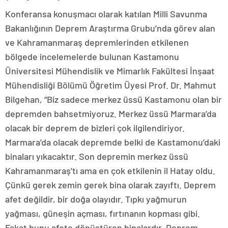
Konferansa konuşmacı olarak katılan Milli Savunma
Bakanlığının Deprem Araştırma Grubu’nda görev alan
ve Kahramanmaraş depremlerinden etkilenen
bölgede incelemelerde bulunan Kastamonu
Üniversitesi Mühendislik ve Mimarlık Fakültesi İnşaat
Mühendisliği Bölümü Öğretim Üyesi Prof. Dr. Mahmut
Bilgehan, “Biz sadece merkez üssü Kastamonu olan bir
depremden bahsetmiyoruz. Merkez üssü Marmara’da
olacak bir deprem de bizleri çok ilgilendiriyor.
Marmara’da olacak depremde belki de Kastamonu’daki
binaları yıkacaktır. Son depremin merkez üssü
Kahramanmaraş’tı ama en çok etkilenin il Hatay oldu.
Çünkü gerek zemin gerek bina olarak zayıftı. Deprem
afet değildir, bir doğa olayıdır. Tıpkı yağmurun
yağması, güneşin açması, fırtınanın kopması gibi.
Fakat bunu afete dönüştüren binalardır. Deprem