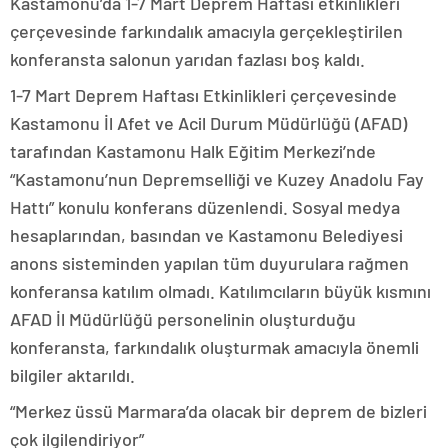
Kastamonu’da 1-7 Mart Deprem Haftası etkinlikleri
çerçevesinde farkındalık amacıyla gerçekleştirilen
konferansta salonun yarıdan fazlası boş kaldı.
1-7 Mart Deprem Haftası Etkinlikleri çerçevesinde
Kastamonu İl Afet ve Acil Durum Müdürlüğü (AFAD)
tarafından Kastamonu Halk Eğitim Merkezi’nde
“Kastamonu’nun Depremselliği ve Kuzey Anadolu Fay
Hattı” konulu konferans düzenlendi. Sosyal medya
hesaplarından, basından ve Kastamonu Belediyesi
anons sisteminden yapılan tüm duyurulara rağmen
konferansa katılım olmadı. Katılımcıların büyük kısmını
AFAD İl Müdürlüğü personelinin oluşturduğu
konferansta, farkındalık oluşturmak amacıyla önemli
bilgiler aktarıldı.
“Merkez üssü Marmara’da olacak bir deprem de bizleri
çok ilgilendiriyor”