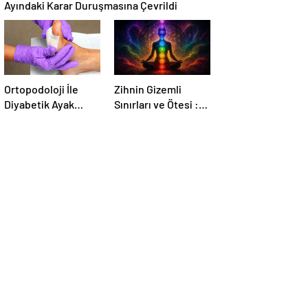
Ayındaki Karar Duruşmasına Çevrildi
Ortopodoloji İle
Zihnin Gizemli
Diyabetik Ayak
Sınırları ve Ötesi :
Yarası Tedavisi
Nasılnedir.com