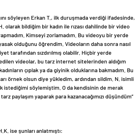
nı söyleyen Erkan T., ilk duruşmada verdiği ifadesinde,
H. olarak bildiğim bir kadın ile rızası dahilinde bir video
yapmadım. Kimseyi zorlamadım. Bu videoyu bir yerde
asak olduğunu öğrendim. Videoların daha sonra nasıl
et tarafından sızdırılmış olabilir. Hiçbir yerde
ilen videolar, bu tarz internet sitelerinden aldığım
 kadınların çıplak ya da giyinik olduklarına bakmadım. Bu
rı örnek olsun diye yükledim, ardından sildim. N. isimli
ak istediğimi söylemiştim. O da kendisinin de merak
 bu tarz paylaşım yaparak para kazanacağımızı düşündüm”
.K. ise şunları anlatmıştı: