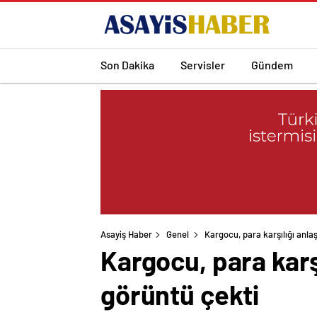
Son Dakika
Servisler
Gündem
Asayiş Haber
Genel
Kargocu, para karşılığı anlaş
Kargocu, para karşı
görüntü çekti