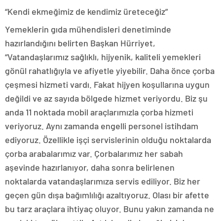
“Kendi ekmeğimiz de kendimiz üreteceğiz”
Yemeklerin gıda mühendisleri denetiminde
hazırlandığını belirten Başkan Hürriyet,
“Vatandaşlarımız sağlıklı, hijyenik, kaliteli yemekleri
gönül rahatlığıyla ve afiyetle yiyebilir. Daha önce çorba
çeşmesi hizmeti vardı. Fakat hijyen koşullarına uygun
değildi ve az sayıda bölgede hizmet veriyordu. Biz şu
anda 11 noktada mobil araçlarımızla çorba hizmeti
veriyoruz. Aynı zamanda engelli personel istihdam
ediyoruz. Özellikle işçi servislerinin olduğu noktalarda
çorba arabalarımız var. Çorbalarımız her sabah
aşevinde hazırlanıyor, daha sonra belirlenen
noktalarda vatandaşlarımıza servis ediliyor. Biz her
geçen gün dışa bağımlılığı azaltıyoruz. Olası bir afette
bu tarz araçlara ihtiyaç oluyor. Bunu yakın zamanda ne