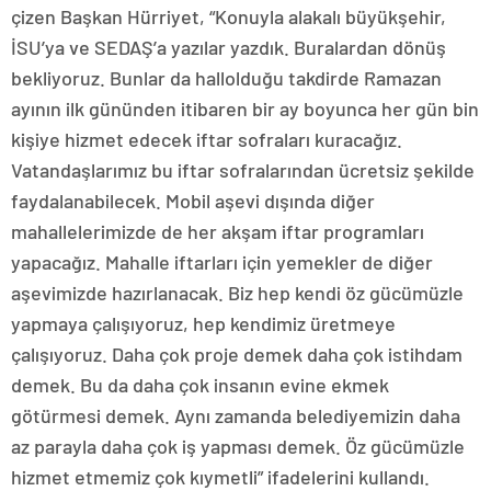
çizen Başkan Hürriyet, “Konuyla alakalı büyükşehir,
İSU’ya ve SEDAŞ’a yazılar yazdık. Buralardan dönüş
bekliyoruz. Bunlar da hallolduğu takdirde Ramazan
ayının ilk gününden itibaren bir ay boyunca her gün bin
kişiye hizmet edecek iftar sofraları kuracağız.
Vatandaşlarımız bu iftar sofralarından ücretsiz şekilde
faydalanabilecek. Mobil aşevi dışında diğer
mahallelerimizde de her akşam iftar programları
yapacağız. Mahalle iftarları için yemekler de diğer
aşevimizde hazırlanacak. Biz hep kendi öz gücümüzle
yapmaya çalışıyoruz, hep kendimiz üretmeye
çalışıyoruz. Daha çok proje demek daha çok istihdam
demek. Bu da daha çok insanın evine ekmek
götürmesi demek. Aynı zamanda belediyemizin daha
az parayla daha çok iş yapması demek. Öz gücümüzle
hizmet etmemiz çok kıymetli” ifadelerini kullandı.