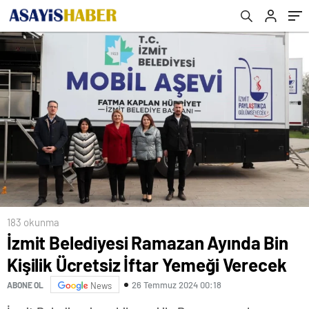
183 okunma
İzmit Belediyesi Ramazan Ayında Bin
Kişilik Ücretsiz İftar Yemeği Verecek
26 Temmuz 2024 00:18
ABONE OL
News