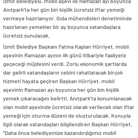
İzmit Belediyesi, mobil aşevi ile Ramazan ayı boyunca
Anıtpark’ta her gün bin kişilik ücretsiz iftar yemeği
vermeye hazırlanıyor. Gıda mühendisleri denetiminde
hazırlanan yemekler bir ay boyunca vatandaşlara
ücretsiz sunulacak.
İzmit Belediye Başkanı Fatma Kaplan Hürriyet, mobil
aşevinin Ramazan ayının ilk günü itibariyle faaliyete
geçeceği müjdesini verdi. Zorlu ekonomik şartlarda
dar gelirli vatandaşların cebini rahatlatacak birçok
hizmeti hayata geçiren Başkan Hürriyet, mobil
aşevinin Ramazan ayı boyunca her gün bin kişilik
yemek çıkaracağını belirtti. Anıtpark’ta konumlanacak
olan mobil aşevinde ücretsiz olarak verilecek olan iftar
yemeği için oturma düzeni de oluşturulacak. Konuyla
ilgili olarak vatandaşları bilgilendiren Başkan Hürriyet,
“Daha önce belediyemize kazandırdığımız mobil