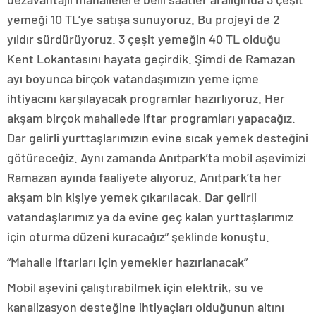
yemeği 10 TL’ye satışa sunuyoruz. Bu projeyi de 2
yıldır sürdürüyoruz. 3 çeşit yemeğin 40 TL olduğu
Kent Lokantasını hayata geçirdik. Şimdi de Ramazan
ayı boyunca birçok vatandaşımızın yeme içme
ihtiyacını karşılayacak programlar hazırlıyoruz. Her
akşam birçok mahallede iftar programları yapacağız.
Dar gelirli yurttaşlarımızın evine sıcak yemek desteğini
götüreceğiz. Aynı zamanda Anıtpark’ta mobil aşevimizi
Ramazan ayında faaliyete alıyoruz. Anıtpark’ta her
akşam bin kişiye yemek çıkarılacak. Dar gelirli
vatandaşlarımız ya da evine geç kalan yurttaşlarımız
için oturma düzeni kuracağız” şeklinde konuştu.
“Mahalle iftarları için yemekler hazırlanacak”
Mobil aşevini çalıştırabilmek için elektrik, su ve
kanalizasyon desteğine ihtiyaçları olduğunun altını