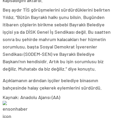
kapsadığını aktardı.
Beş aydır TİS görüşmelerini sürdürdüklerini belirten
Yıldız, “Bütün Bayraklı halkı şunu bilsin. Bugünden
itibaren çöplerin birikme sebebi Bayraklı Belediye
işçisi ya da DİSK Genel İş Sendikası değil. Bu saatten
sonra bu şehirde mahrum kalacakları her hizmetin
sorumlusu, başta Sosyal Demokrat İşverenler
Sendikası (SODEM-SEN) ve Bayraklı Belediye
Başkanı’nın kendisidir. Artık bu işin sorumlusu biz
değiliz. Muhatabı da biz değiliz.” diye konuştu.
Açıklamanın ardından işçiler belediye binasının
bahçesinde halay çekerek eylemlerini sürdürdü.
Kaynak: Anadolu Ajansı (AA)