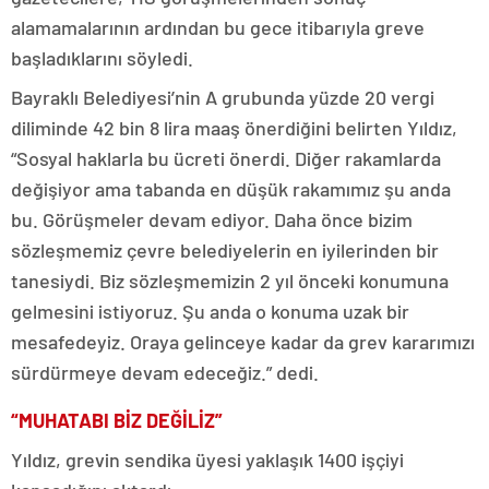
alamamalarının ardından bu gece itibarıyla greve
başladıklarını söyledi.
Bayraklı Belediyesi’nin A grubunda yüzde 20 vergi
diliminde 42 bin 8 lira maaş önerdiğini belirten Yıldız,
“Sosyal haklarla bu ücreti önerdi. Diğer rakamlarda
değişiyor ama tabanda en düşük rakamımız şu anda
bu. Görüşmeler devam ediyor. Daha önce bizim
sözleşmemiz çevre belediyelerin en iyilerinden bir
tanesiydi. Biz sözleşmemizin 2 yıl önceki konumuna
gelmesini istiyoruz. Şu anda o konuma uzak bir
mesafedeyiz. Oraya gelinceye kadar da grev kararımızı
sürdürmeye devam edeceğiz.” dedi.
“MUHATABI BİZ DEĞİLİZ”
Yıldız, grevin sendika üyesi yaklaşık 1400 işçiyi