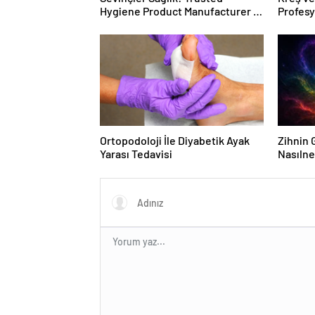
Hygiene Product Manufacturer in
Profes
Turkey
Ortopodoloji İle Diyabetik Ayak
Zihnin G
Yarası Tedavisi
Nasılne