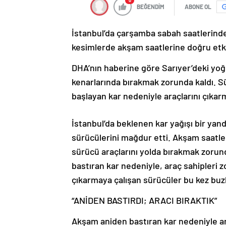
0
BEĞENDİM
ABONE OL
İstanbul’da çarşamba sabah saatlerinden
kesimlerde akşam saatlerine doğru etkis
DHA’nın haberine göre Sarıyer’deki yoğu
kenarlarında bırakmak zorunda kaldı. 
başlayan kar nedeniyle araçlarını çıkar
İstanbul’da beklenen kar yağışı bir yan
sürücülerini mağdur etti. Akşam saatle
sürücü araçlarını yolda bırakmak zorun
bastıran kar nedeniyle, araç sahipleri
çıkarmaya çalışan sürücüler bu kez buz
“ANİDEN BASTIRDI; ARACI BIRAKTIK”
Akşam aniden bastıran kar nedeniyle ar