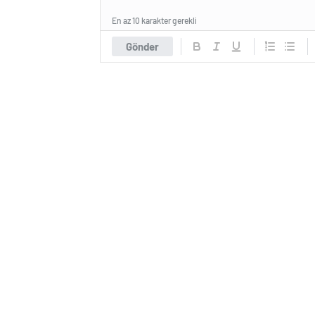
En az 10 karakter gerekli
Gönder