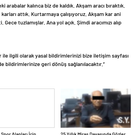
i arabalar kalınca biz de kaldık. Akşam aracı bıraktık.
 karları attık. Kurtarmaya çalışıyoruz. Akşam kar ani
 Gece tuzlamışlar. Ana yol açık. Şimdi aracımızı alıp
le ilgili olarak yasal bildirimlerinizi bize iletişim sayfası
de bildirimlerinize geri dönüş sağlanılacaktır.”
 Spor Alanları İçin
25 Yıllık Miras Davasında Gözler