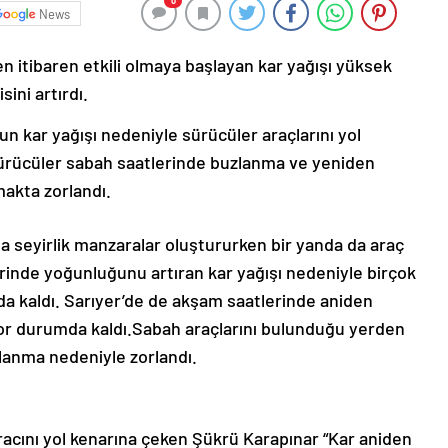
0
News
 itibaren etkili olmaya başlayan kar yağışı yüksek
ini artırdı.
n kar yağışı nedeniyle sürücüler araçlarını yol
Sürücüler sabah saatlerinde buzlanma ve yeniden
makta zorlandı.
da seyirlik manzaralar oluştururken bir yanda da araç
rinde yoğunluğunu artıran kar yağışı nedeniyle birçok
da kaldı. Sarıyer’de de akşam saatlerinde aniden
 zor durumda kaldı.Sabah araçlarını bulunduğu yerden
lanma nedeniyle zorlandı.
acını yol kenarına çeken Şükrü Karapınar “Kar aniden