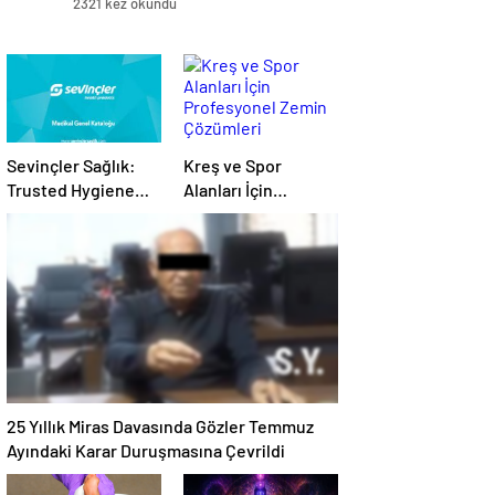
2321 kez okundu
Sevinçler Sağlık:
Kreş ve Spor
Trusted Hygiene
Alanları İçin
Product
Profesyonel Zemin
Manufacturer in
Çözümleri
Turkey
25 Yıllık Miras Davasında Gözler Temmuz
Ayındaki Karar Duruşmasına Çevrildi