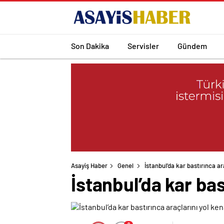
Son Dakika
Servisler
Gündem
Asayiş Haber
Genel
İstanbul’da kar bastırınca ar
İstanbul’da kar bas