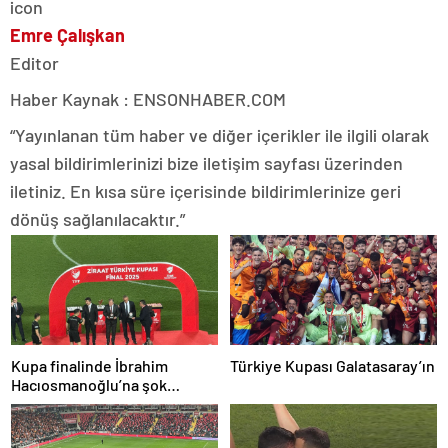
Emre Çalışkan
Editor
Haber Kaynak : ENSONHABER.COM
“Yayınlanan tüm haber ve diğer içerikler ile ilgili olarak
yasal bildirimlerinizi bize iletişim sayfası üzerinden
iletiniz. En kısa süre içerisinde bildirimlerinize geri
dönüş sağlanılacaktır.”
Kupa finalinde İbrahim
Türkiye Kupası Galatasaray’ın
Hacıosmanoğlu’na şok
protesto!