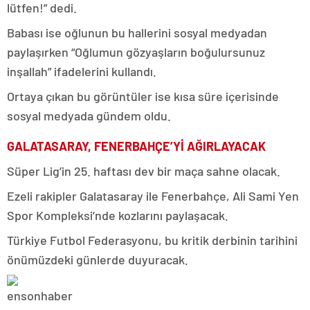
lütfen!” dedi.
Babası ise oğlunun bu hallerini sosyal medyadan
paylaşırken “Oğlumun gözyaşların boğulursunuz
inşallah” ifadelerini kullandı.
Ortaya çıkan bu görüntüler ise kısa süre içerisinde
sosyal medyada gündem oldu.
GALATASARAY, FENERBAHÇE’Yİ AĞIRLAYACAK
Süper Lig’in 25. haftası dev bir maça sahne olacak.
Ezeli rakipler Galatasaray ile Fenerbahçe, Ali Sami Yen
Spor Kompleksi’nde kozlarını paylaşacak.
Türkiye Futbol Federasyonu, bu kritik derbinin tarihini
önümüzdeki günlerde duyuracak.