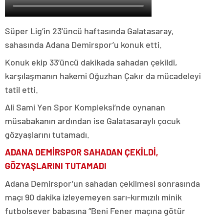
Süper Lig’in 23’üncü haftasında Galatasaray,
sahasında Adana Demirspor’u konuk etti.
Konuk ekip 33’üncü dakikada sahadan çekildi,
karşılaşmanın hakemi Oğuzhan Çakır da mücadeleyi
tatil etti.
Ali Sami Yen Spor Kompleksi’nde oynanan
müsabakanın ardından ise Galatasaraylı çocuk
gözyaşlarını tutamadı.
ADANA DEMİRSPOR SAHADAN ÇEKİLDİ,
GÖZYAŞLARINI TUTAMADI
Adana Demirspor’un sahadan çekilmesi sonrasında
maçı 90 dakika izleyemeyen sarı-kırmızılı minik
futbolsever babasına “Beni Fener maçına götür