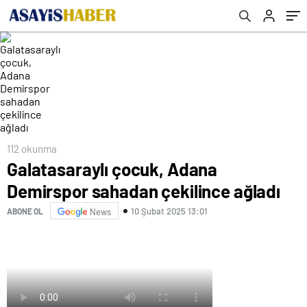
112 okunma
Galatasaraylı çocuk, Adana
Demirspor sahadan çekilince ağladı
10 Şubat 2025 13:01
ABONE OL
News