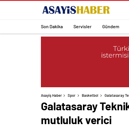
Son Dakika
Servisler
Gündem
Asayiş Haber
Spor
Basketbol
Galatasaray Te
Galatasaray Tekni
mutluluk verici