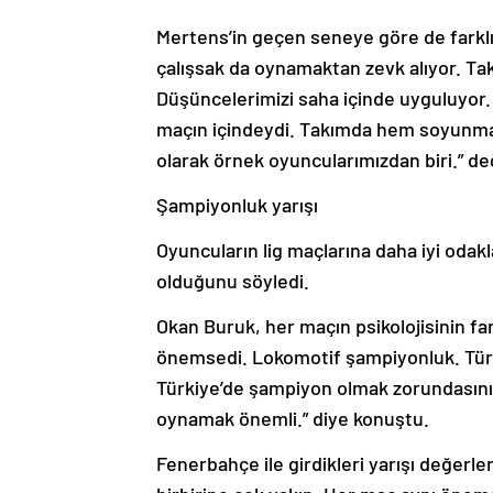
Mertens’in geçen seneye göre de farkl
çalışsak da oynamaktan zevk alıyor. Tak
Düşüncelerimizi saha içinde uyguluyor
maçın içindeydi. Takımda hem soyunma o
olarak örnek oyuncularımızdan biri.” 
Şampiyonluk yarışı
Oyuncuların lig maçlarına daha iyi oda
olduğunu söyledi.
Okan Buruk, her maçın psikolojisinin f
önemsedi. Lokomotif şampiyonluk. Türk
Türkiye’de şampiyon olmak zorundasını
oynamak önemli.” diye konuştu.
Fenerbahçe ile girdikleri yarışı değerle