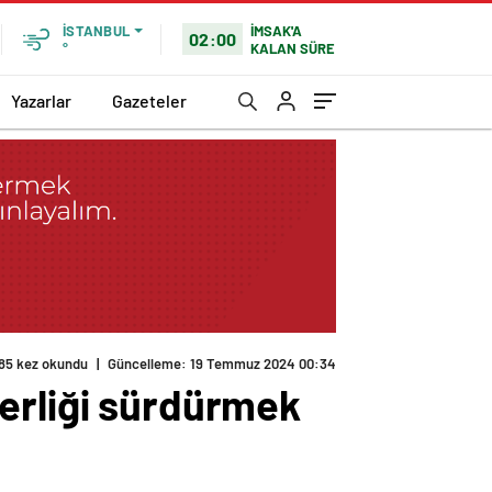
İMSAK'A
İSTANBUL
02:00
KALAN SÜRE
°
Yazarlar
Gazeteler
erliği sürdürmek