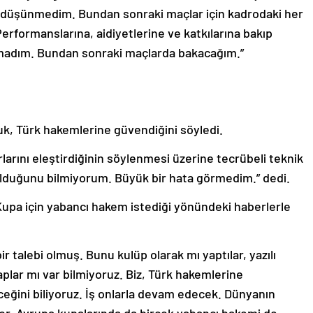
 düşünmedim. Bundan sonraki maçlar için kadrodaki her
rformanslarına, aidiyetlerine ve katkılarına bakıp
lmadım. Bundan sonraki maçlarda bakacağım.”
k, Türk hakemlerine güvendiğini söyledi.
arını eleştirdiğinin söylenmesi üzerine tecrübeli teknik
 olduğunu bilmiyorum. Büyük bir hata görmedim.” dedi.
upa için yabancı hakem istediği yönündeki haberlerle
r talebi olmuş. Bunu kulüp olarak mı yaptılar, yazılı
aplar mı var bilmiyoruz. Biz, Türk hakemlerine
eceğini biliyoruz. İş onlarla devam edecek. Dünyanın