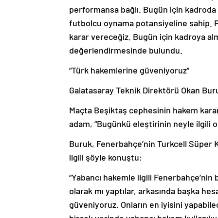
performansa bağlı. Bugün için kadroda
futbolcu oynama potansiyeline sahip. Pe
karar vereceğiz. Bugün için kadroya a
değerlendirmesinde bulundu.
“Türk hakemlerine güveniyoruz”
Galatasaray Teknik Direktörü Okan Buru
Maçta Beşiktaş cephesinin hakem kararl
adam, “Bugünkü eleştirinin neyle ilgili
Buruk, Fenerbahçe’nin Turkcell Süper K
ilgili şöyle konuştu:
“Yabancı hakemle ilgili Fenerbahçe’nin bi
olarak mı yaptılar, arkasında başka hes
güveniyoruz. Onların en iyisini yapabil