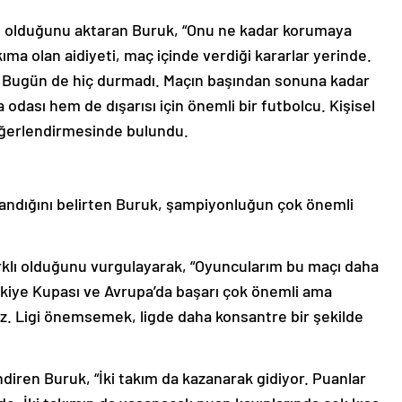
ı olduğunu aktaran Buruk, “Onu ne kadar korumaya
ıma olan aidiyeti, maç içinde verdiği kararlar yerinde.
. Bugün de hiç durmadı. Maçın başından sonuna kadar
dası hem de dışarısı için önemli bir futbolcu. Kişisel
değerlendirmesinde bulundu.
klandığını belirten Buruk, şampiyonluğun çok önemli
arklı olduğunu vurgulayarak, “Oyuncularım bu maçı daha
iye Kupası ve Avrupa’da başarı çok önemli ama
z. Ligi önemsemek, ligde daha konsantre bir şekilde
ndiren Buruk, “İki takım da kazanarak gidiyor. Puanlar