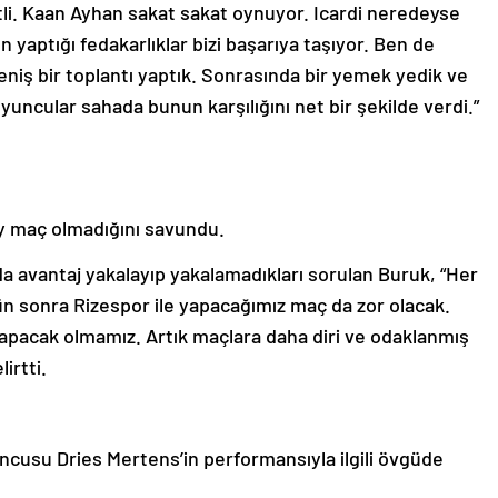
tli. Kaan Ayhan sakat sakat oynuyor. Icardi neredeyse
 yaptığı fedakarlıklar bizi başarıya taşıyor. Ben de
eniş bir toplantı yaptık. Sonrasında bir yemek yedik ve
ncular sahada bunun karşılığını net bir şekilde verdi.”
ay maç olmadığını savundu.
da avantaj yakalayıp yakalamadıkları sorulan Buruk, “Her
ün sonra Rizespor ile yapacağımız maç da zor olacak.
yapacak olmamız. Artık maçlara daha diri ve odaklanmış
irtti.
ncusu Dries Mertens’in performansıyla ilgili övgüde