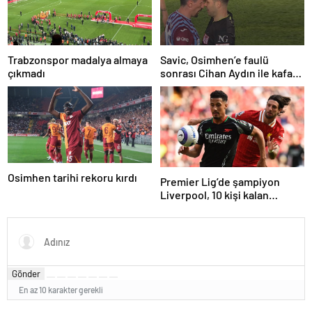
Trabzonspor madalya almaya
Savic, Osimhen’e faulü
çıkmadı
sonrası Cihan Aydın ile kafa
kafaya geldi!
Osimhen tarihi rekoru kırdı
Premier Lig’de şampiyon
Liverpool, 10 kişi kalan
Arsenal’e takıldı
Gönder
En az 10 karakter gerekli