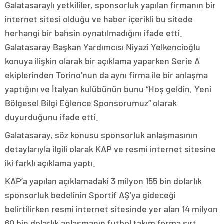
Galatasaraylı yetkililer, sponsorluk yapılan firmanın bir
internet sitesi olduğu ve haber içerikli bu sitede
herhangi bir bahsin oynatılmadığını ifade etti.
Galatasaray Başkan Yardımcısı Niyazi Yelkencioğlu
konuya ilişkin olarak bir açıklama yaparken Serie A
ekiplerinden Torino’nun da aynı firma ile bir anlaşma
yaptığını ve İtalyan kulübünün bunu “Hoş geldin, Yeni
Bölgesel Bilgi Eğlence Sponsorumuz” olarak
duyurduğunu ifade etti.
Galatasaray, söz konusu sponsorluk anlaşmasının
detaylarıyla ilgili olarak KAP ve resmi internet sitesine
iki farklı açıklama yaptı.
KAP’a yapılan açıklamadaki 3 milyon 155 bin dolarlık
sponsorluk bedelinin Sportif AŞ’ya gideceği
belirtilirken resmi internet sitesinde yer alan 14 milyon
60 bin dolarlık anlaşmanın futbol takım forma sırt,