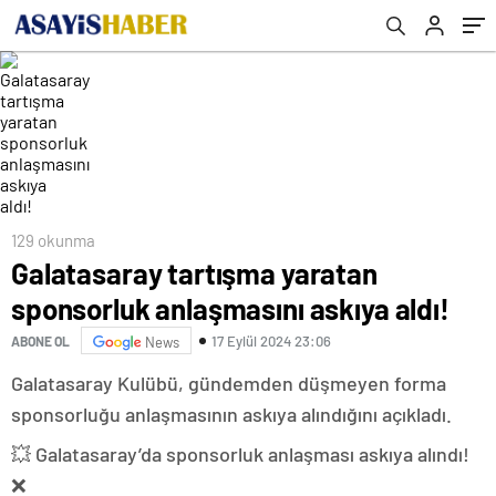
129 okunma
Galatasaray tartışma yaratan
sponsorluk anlaşmasını askıya aldı!
17 Eylül 2024 23:06
ABONE OL
News
Galatasaray Kulübü, gündemden düşmeyen forma
sponsorluğu anlaşmasının askıya alındığını açıkladı.
💥 Galatasaray’da sponsorluk anlaşması askıya alındı!
❌