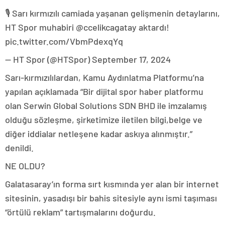
🎙️ Sarı kırmızılı camiada yaşanan gelişmenin detaylarını,
HT Spor muhabiri @ccelikcagatay aktardı!
pic.twitter.com/VbmPdexqYq
— HT Spor (@HTSpor) September 17, 2024
Sarı-kırmızılılardan, Kamu Aydınlatma Platformu’na
yapılan açıklamada “Bir dijital spor haber platformu
olan Serwin Global Solutions SDN BHD ile imzalamış
olduğu sözleşme, şirketimize iletilen bilgi,belge ve
diğer iddialar netleşene kadar askıya alınmıştır.”
denildi.
NE OLDU?
Galatasaray’ın forma sırt kısmında yer alan bir internet
sitesinin, yasadışı bir bahis sitesiyle aynı ismi taşıması
“örtülü reklam” tartışmalarını doğurdu.