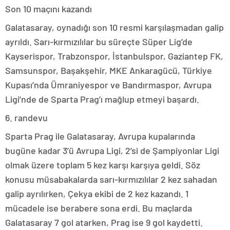
Son 10 maçını kazandı
Galatasaray, oynadığı son 10 resmi karşılaşmadan galip
ayrıldı. Sarı-kırmızılılar bu süreçte Süper Lig’de
Kayserispor, Trabzonspor, İstanbulspor, Gaziantep FK,
Samsunspor, Başakşehir, MKE Ankaragücü, Türkiye
Kupası’nda Ümraniyespor ve Bandırmaspor, Avrupa
Ligi’nde de Sparta Prag’ı mağlup etmeyi başardı.
6. randevu
Sparta Prag ile Galatasaray, Avrupa kupalarında
bugüne kadar 3’ü Avrupa Ligi, 2’si de Şampiyonlar Ligi
olmak üzere toplam 5 kez karşı karşıya geldi. Söz
konusu müsabakalarda sarı-kırmızılılar 2 kez sahadan
galip ayrılırken, Çekya ekibi de 2 kez kazandı. 1
mücadele ise berabere sona erdi. Bu maçlarda
Galatasaray 7 gol atarken, Prag ise 9 gol kaydetti.