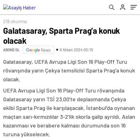
218 okunma
Galatasaray, Sparta Prag’a konuk
olacak
6 Nisan 2024 00:15
ABONE OL
News
Galatasaray, UEFA Avrupa Ligi Son 16 Play-Off Turu
rövanşında yarın Çekya temsilcisi Sparta Prag’a konuk
olacak.
UEFA Avrupa Ligi Son 16 Play-Off Turu rövanşında
Galatasaray yarın TSİ 23.00’te deplasmanda Çekya
ekibi Sparta Prag ile karşılaşacak. İstanbul’da oynanan
maçtan sarı-kırmızılılar 3-2’lik skorla galip ayrıldı. Aslan
kazanması ve berabere kalması durumunda son 16
turuna yükselecek.