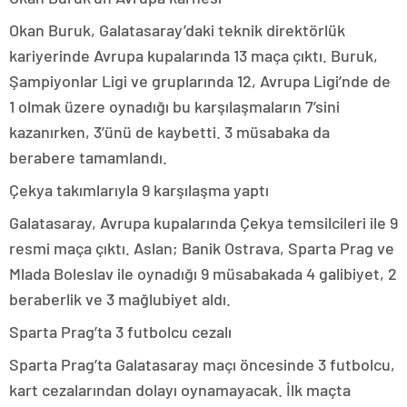
Okan Buruk, Galatasaray’daki teknik direktörlük
kariyerinde Avrupa kupalarında 13 maça çıktı. Buruk,
Şampiyonlar Ligi ve gruplarında 12, Avrupa Ligi’nde de
1 olmak üzere oynadığı bu karşılaşmaların 7’sini
kazanırken, 3’ünü de kaybetti. 3 müsabaka da
berabere tamamlandı.
Çekya takımlarıyla 9 karşılaşma yaptı
Galatasaray, Avrupa kupalarında Çekya temsilcileri ile 9
resmi maça çıktı. Aslan; Banik Ostrava, Sparta Prag ve
Mlada Boleslav ile oynadığı 9 müsabakada 4 galibiyet, 2
beraberlik ve 3 mağlubiyet aldı.
Sparta Prag’ta 3 futbolcu cezalı
Sparta Prag’ta Galatasaray maçı öncesinde 3 futbolcu,
kart cezalarından dolayı oynamayacak. İlk maçta