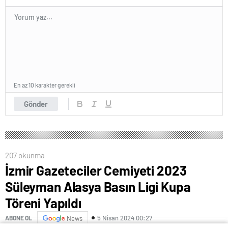
En az 10 karakter gerekli
Gönder
207 okunma
İzmir Gazeteciler Cemiyeti 2023
Süleyman Alasya Basın Ligi Kupa
Töreni Yapıldı
5 Nisan 2024 00:27
ABONE OL
News