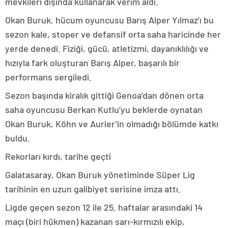
mevkileri dışında kullanarak verim aldı.
Okan Buruk, hücum oyuncusu Barış Alper Yılmaz’ı bu
sezon kale, stoper ve defansif orta saha haricinde her
yerde denedi. Fiziği, gücü, atletizmi, dayanıklılığı ve
hızıyla fark oluşturan Barış Alper, başarılı bir
performans sergiledi.
Sezon başında kiralık gittiği Genoa’dan dönen orta
saha oyuncusu Berkan Kutlu’yu beklerde oynatan
Okan Buruk, Köhn ve Aurier’in olmadığı bölümde katkı
buldu.
Rekorları kırdı, tarihe geçti
Galatasaray, Okan Buruk yönetiminde Süper Lig
tarihinin en uzun galibiyet serisine imza attı.
Ligde geçen sezon 12 ile 25. haftalar arasındaki 14
maçı (biri hükmen) kazanan sarı-kırmızılı ekip,