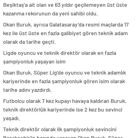
Beşiktaş’a ait olan ve 63 yıldır geçilemeyen üst üste
kazanma rekorunun da yeni sahibi oldu.
Okan Buruk, ayrıca Galatasaray’da resmi maçlarda 17
kez ile üst üste en fazla galibiyet gören teknik adam
olarak da tarihe geçti.
Ligde oyuncu ve teknik direktör olarak en fazla
şampiyonluk yaşayan isim
Okan Buruk, Süper Lig’de oyuncu ve teknik adamlık
kariyerinde en fazla şampiyonluk gören isim olarak
tarihe adını yazdırdı.
Futbolcu olarak 7 kez kupayı havaya kaldıran Buruk,
teknik direktörlük kariyerinde ise 2 kez bu sevinci
yaşadı.
Teknik direktör olarak ilk şampiyonluk sevincini
Başakşehir’in başında yaşayan Okan Buruk, Süper