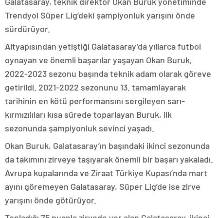
Galatasaray, teknik direktör Okan Buruk yönetiminde
Trendyol Süper Lig’deki şampiyonluk yarışını önde
sürdürüyor.
Altyapısından yetiştiği Galatasaray’da yıllarca futbol
oynayan ve önemli başarılar yaşayan Okan Buruk,
2022-2023 sezonu başında teknik adam olarak göreve
getirildi. 2021-2022 sezonunu 13. tamamlayarak
tarihinin en kötü performansını sergileyen sarı-
kırmızılıları kısa sürede toparlayan Buruk, ilk
sezonunda şampiyonluk sevinci yaşadı.
Okan Buruk, Galatasaray’ın başındaki ikinci sezonunda
da takımını zirveye taşıyarak önemli bir başarı yakaladı.
Avrupa kupalarında ve Ziraat Türkiye Kupası’nda mart
ayını göremeyen Galatasaray, Süper Lig’de ise zirve
yarışını önde götürüyor.
Topladığı 75 puanla zirvede yer alan Galatasaray, ikinci