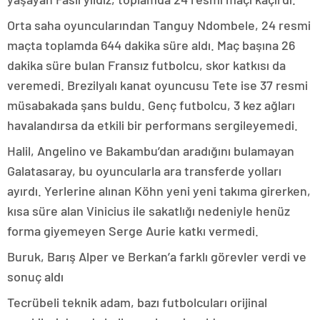
Orta saha oyuncularından Tanguy Ndombele, 24 resmi
maçta toplamda 644 dakika süre aldı. Maç başına 26
dakika süre bulan Fransız futbolcu, skor katkısı da
veremedi. Brezilyalı kanat oyuncusu Tete ise 37 resmi
müsabakada şans buldu. Genç futbolcu, 3 kez ağları
havalandırsa da etkili bir performans sergileyemedi.
Halil, Angelino ve Bakambu’dan aradığını bulamayan
Galatasaray, bu oyuncularla ara transferde yolları
ayırdı. Yerlerine alınan Köhn yeni yeni takıma girerken,
kısa süre alan Vinicius ile sakatlığı nedeniyle henüz
forma giyemeyen Serge Aurie katkı vermedi.
Buruk, Barış Alper ve Berkan’a farklı görevler verdi ve
sonuç aldı
Tecrübeli teknik adam, bazı futbolcuları orijinal