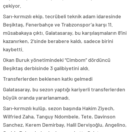
çekiyor.
Sarı-kırmızılı ekip, tecrübeli teknik adam idaresinde
Beşiktaş, Fenerbahçe ve Trabzonspor’a karşı 11.
müsabakaya çıktı. Galatasaray, bu karşılaşmaların 8’ini
kazanırken, 2’sinde berabere kaldı, sadece birini
kaybetti.
Okan Buruk yönetimindeki “Cimbom” dördüncü
Beşiktaş derbisinde 3 galibiyetini aldı.
Transferlerden beklenen katkı gelmedi
Galatasaray, bu sezon yaptığı kariyerli transferlerden
büyük oranda yararlanamadı.
Sarı-kırmızılı kulüp, sezon başında Hakim Ziyech,
Wilfried Zaha, Tanguy Ndombele, Tete, Davinson
Sanchez, Kerem Demirbay, Halil Dervişoğlu, Angelino,