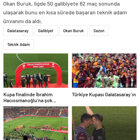
Okan Buruk, ligde 50 galibiyete 62 maç sonunda
ulaşarak bunu en kısa sürede başaran teknik adam
ünvanını da aldı.
Galatasaray
Galibiyet
Okan Buruk
Sezon
Teknik Adam
Kupa finalinde İbrahim
Türkiye Kupası Galatasaray’ın
Hacıosmanoğlu’na şok
protesto!