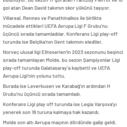
gol atan Dean David takımın skor yükünü taşıyor.
Villareal, Rennes ve Panathinaikos ile birlikte
mücadele ettikleri UEFA Avrupa Ligi F Grubu’nu
üçüncü sırada tamamladılar. Konferans Ligi play-off
turunda ise Belçika’nın Gent takımını elediler.
Norveç ulusal ligi Eliteserien’in 2023 sezonunu beşinci
sırada tamamlayan Molde, bu sezon Şampiyonlar Ligi
play-off turunda Galatasaray’a kaybetti ve UEFA
Avrupa Ligi’nin yolunu tuttu.
Burada ise Leverkusen ve Karabağ’ın ardından H
Grubu’nu üçüncü sırada tamamladı.
Konferans Ligi play off turunda ise Legia Varşova’yı
yenerek son 16 turuna kalmaya hak kazandı.
Molde son altı Avrupa maçının dördünde galip geldi.