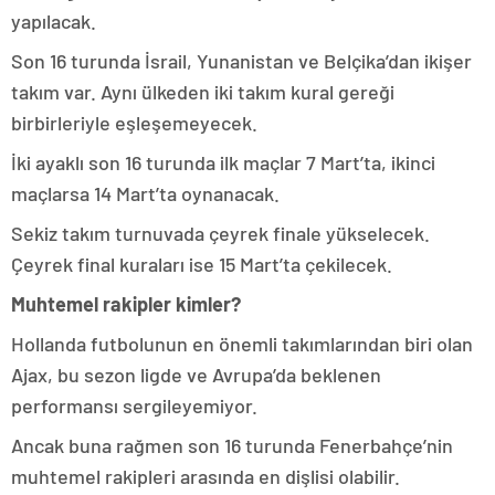
yapılacak.
Son 16 turunda İsrail, Yunanistan ve Belçika’dan ikişer
takım var. Aynı ülkeden iki takım kural gereği
birbirleriyle eşleşemeyecek.
İki ayaklı son 16 turunda ilk maçlar 7 Mart’ta, ikinci
maçlarsa 14 Mart’ta oynanacak.
Sekiz takım turnuvada çeyrek finale yükselecek.
Çeyrek final kuraları ise 15 Mart’ta çekilecek.
Muhtemel rakipler kimler?
Hollanda futbolunun en önemli takımlarından biri olan
Ajax, bu sezon ligde ve Avrupa’da beklenen
performansı sergileyemiyor.
Ancak buna rağmen son 16 turunda Fenerbahçe’nin
muhtemel rakipleri arasında en dişlisi olabilir.