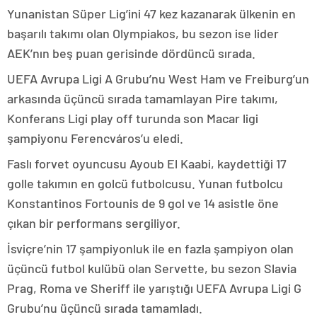
Yunanistan Süper Lig’ini 47 kez kazanarak ülkenin en
başarılı takımı olan Olympiakos, bu sezon ise lider
AEK’nın beş puan gerisinde dördüncü sırada.
UEFA Avrupa Ligi A Grubu’nu West Ham ve Freiburg’un
arkasında üçüncü sırada tamamlayan Pire takımı,
Konferans Ligi play off turunda son Macar ligi
şampiyonu Ferencváros’u eledi.
Faslı forvet oyuncusu Ayoub El Kaabi, kaydettiği 17
golle takımın en golcü futbolcusu. Yunan futbolcu
Konstantinos Fortounis de 9 gol ve 14 asistle öne
çıkan bir performans sergiliyor.
İsviçre’nin 17 şampiyonluk ile en fazla şampiyon olan
üçüncü futbol kulübü olan Servette, bu sezon Slavia
Prag, Roma ve Sheriff ile yarıştığı UEFA Avrupa Ligi G
Grubu’nu üçüncü sırada tamamladı.