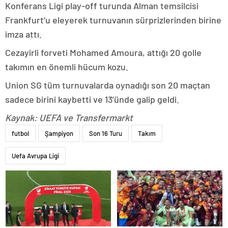
Konferans Ligi play-off turunda Alman temsilcisi
Frankfurt’u eleyerek turnuvanın sürprizlerinden birine
imza attı.
Cezayirli forveti Mohamed Amoura, attığı 20 golle
takımın en önemli hücum kozu.
Union SG tüm turnuvalarda oynadığı son 20 maçtan
sadece birini kaybetti ve 13’ünde galip geldi.
Kaynak: UEFA ve Transfermarkt
futbol
Şampiyon
Son 16 Turu
Takım
Uefa Avrupa Ligi