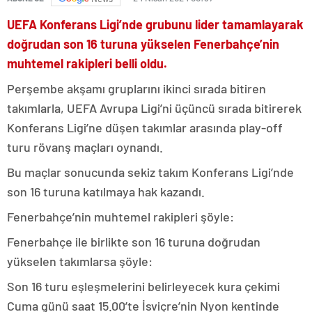
UEFA Konferans Ligi’nde grubunu lider tamamlayarak
doğrudan son 16 turuna yükselen Fenerbahçe’nin
muhtemel rakipleri belli oldu.
Perşembe akşamı gruplarını ikinci sırada bitiren
takımlarla, UEFA Avrupa Ligi’ni üçüncü sırada bitirerek
Konferans Ligi’ne düşen takımlar arasında play-off
turu rövanş maçları oynandı.
Bu maçlar sonucunda sekiz takım Konferans Ligi’nde
son 16 turuna katılmaya hak kazandı.
Fenerbahçe’nin muhtemel rakipleri şöyle:
Fenerbahçe ile birlikte son 16 turuna doğrudan
yükselen takımlarsa şöyle:
Son 16 turu eşleşmelerini belirleyecek kura çekimi
Cuma günü saat 15.00’te İsviçre’nin Nyon kentinde