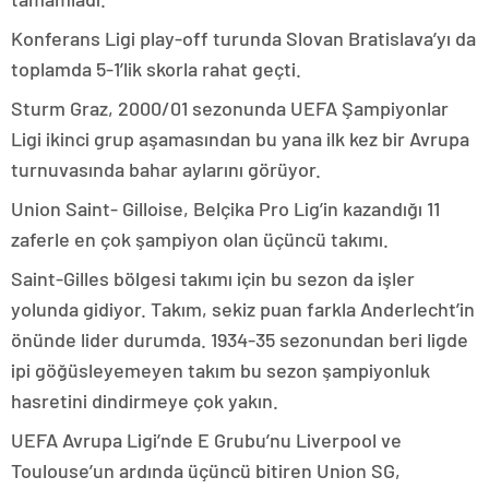
Konferans Ligi play-off turunda Slovan Bratislava’yı da
toplamda 5-1’lik skorla rahat geçti.
Sturm Graz, 2000/01 sezonunda UEFA Şampiyonlar
Ligi ikinci grup aşamasından bu yana ilk kez bir Avrupa
turnuvasında bahar aylarını görüyor.
Union Saint- Gilloise, Belçika Pro Lig’in kazandığı 11
zaferle en çok şampiyon olan üçüncü takımı.
Saint-Gilles bölgesi takımı için bu sezon da işler
yolunda gidiyor. Takım, sekiz puan farkla Anderlecht’in
önünde lider durumda. 1934-35 sezonundan beri ligde
ipi göğüsleyemeyen takım bu sezon şampiyonluk
hasretini dindirmeye çok yakın.
UEFA Avrupa Ligi’nde E Grubu’nu Liverpool ve
Toulouse’un ardında üçüncü bitiren Union SG,