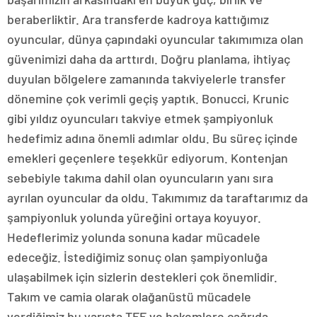
beraberliktir. Ara transferde kadroya kattığımız
oyuncular, dünya çapındaki oyuncular takımımıza olan
güvenimizi daha da arttırdı. Doğru planlama, ihtiyaç
duyulan bölgelere zamanında takviyelerle transfer
dönemine çok verimli geçiş yaptık. Bonucci, Krunic
gibi yıldız oyuncuları takviye etmek şampiyonluk
hedefimiz adına önemli adımlar oldu. Bu süreç içinde
emekleri geçenlere teşekkür ediyorum. Kontenjan
sebebiyle takıma dahil olan oyuncuların yanı sıra
ayrılan oyuncular da oldu. Takımımız da taraftarımız da
şampiyonluk yolunda yüreğini ortaya koyuyor.
Hedeflerimiz yolunda sonuna kadar mücadele
edeceğiz. İstediğimiz sonuç olan şampiyonluğa
ulaşabilmek için sizlerin destekleri çok önemlidir.
Takım ve camia olarak olağanüstü mücadele
verdiğimiz bu yarışta TFF ve hakemlere çağrıda