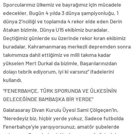
Sporcularımız ülkemiz ve bayrağımız için mücadele
edecekler. Bugün 4 yılda 3 dünya şampiyonluğu, 1
dünya 2’nciliği ve toplamda 4 rekor elde eden Derin
Atakan bizimle. Dünya U15 ekibimiz buradalar.
Geçtiğimiz günlerde su üzerinde rekor kıran ekibimiz
buradalar. Kahramanmaraş merkezli depremden sonra
takımımıza dahil ettiğimiz ve milli takıma kadar
yükselen Mert Durkal da bizimle. Başarılarınızdan
dolayı tebrik ediyorum, iyi ki varsınız” ifadelerini
kullandı.
“FENERBAHÇE, TÜRK SPORUNDA VE ÜLKESİNİN
GELECEĞİNDE BAMBAŞKA BİR YERDE”
Galatasaray Divan Kurulu Üyesi Sami Çölgeçen’in,
“Neredeyiz biz, hiçbir yerde yokuz. Sadece futbolda
Fenerbahçe’yle yarışıyorsunuz, amatör şubelerde