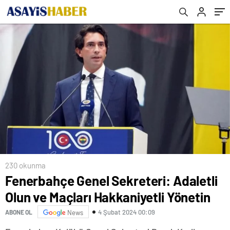
230 okunma
Fenerbahçe Genel Sekreteri: Adaletli
Olun ve Maçları Hakkaniyetli Yönetin
4 Şubat 2024 00:09
ABONE OL
News