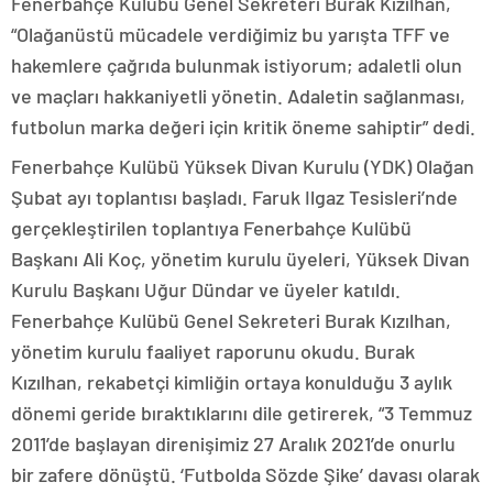
Fenerbahçe Kulübü Genel Sekreteri Burak Kızılhan,
“Olağanüstü mücadele verdiğimiz bu yarışta TFF ve
hakemlere çağrıda bulunmak istiyorum; adaletli olun
ve maçları hakkaniyetli yönetin. Adaletin sağlanması,
futbolun marka değeri için kritik öneme sahiptir” dedi.
Fenerbahçe Kulübü Yüksek Divan Kurulu (YDK) Olağan
Şubat ayı toplantısı başladı. Faruk Ilgaz Tesisleri’nde
gerçekleştirilen toplantıya Fenerbahçe Kulübü
Başkanı Ali Koç, yönetim kurulu üyeleri, Yüksek Divan
Kurulu Başkanı Uğur Dündar ve üyeler katıldı.
Fenerbahçe Kulübü Genel Sekreteri Burak Kızılhan,
yönetim kurulu faaliyet raporunu okudu. Burak
Kızılhan, rekabetçi kimliğin ortaya konulduğu 3 aylık
dönemi geride bıraktıklarını dile getirerek, “3 Temmuz
2011’de başlayan direnişimiz 27 Aralık 2021’de onurlu
bir zafere dönüştü. ‘Futbolda Sözde Şike’ davası olarak