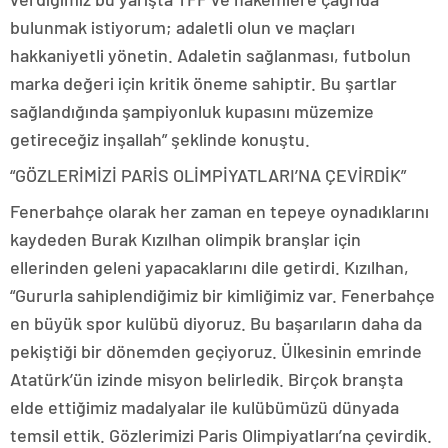
bulunmak istiyorum; adaletli olun ve maçları
hakkaniyetli yönetin. Adaletin sağlanması, futbolun
marka değeri için kritik öneme sahiptir. Bu şartlar
sağlandığında şampiyonluk kupasını müzemize
getireceğiz inşallah” şeklinde konuştu.
“GÖZLERİMİZİ PARİS OLİMPİYATLARI’NA ÇEVİRDİK”
Fenerbahçe olarak her zaman en tepeye oynadıklarını
kaydeden Burak Kızılhan olimpik branşlar için
ellerinden geleni yapacaklarını dile getirdi. Kızılhan,
“Gururla sahiplendiğimiz bir kimliğimiz var. Fenerbahçe
en büyük spor kulübü diyoruz. Bu başarıların daha da
pekiştiği bir dönemden geçiyoruz. Ülkesinin emrinde
Atatürk’ün izinde misyon belirledik. Birçok branşta
elde ettiğimiz madalyalar ile kulübümüzü dünyada
temsil ettik. Gözlerimizi Paris Olimpiyatları’na çevirdik.