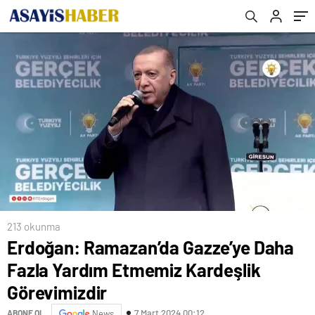
213 okunma
Erdoğan: Ramazan’da Gazze’ye Daha
Fazla Yardım Etmemiz Kardeşlik
Görevimizdir
7 Mart 2024 00:12
ABONE OL
News