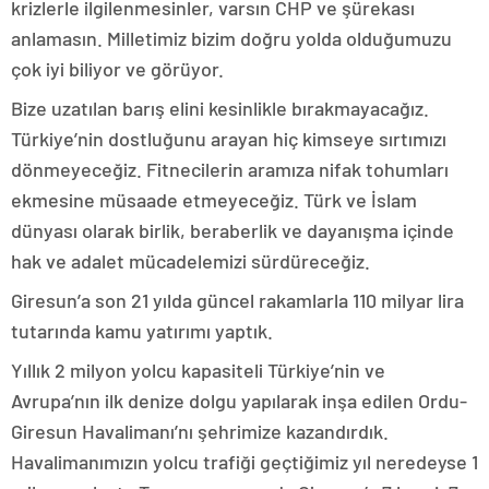
krizlerle ilgilenmesinler, varsın CHP ve şürekası
anlamasın. Milletimiz bizim doğru yolda olduğumuzu
çok iyi biliyor ve görüyor.
Bize uzatılan barış elini kesinlikle bırakmayacağız.
Türkiye’nin dostluğunu arayan hiç kimseye sırtımızı
dönmeyeceğiz. Fitnecilerin aramıza nifak tohumları
ekmesine müsaade etmeyeceğiz. Türk ve İslam
dünyası olarak birlik, beraberlik ve dayanışma içinde
hak ve adalet mücadelemizi sürdüreceğiz.
Giresun’a son 21 yılda güncel rakamlarla 110 milyar lira
tutarında kamu yatırımı yaptık.
Yıllık 2 milyon yolcu kapasiteli Türkiye’nin ve
Avrupa’nın ilk denize dolgu yapılarak inşa edilen Ordu-
Giresun Havalimanı’nı şehrimize kazandırdık.
Havalimanımızın yolcu trafiği geçtiğimiz yıl neredeyse 1