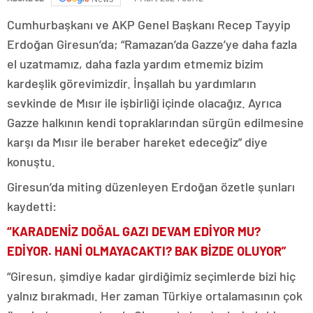
Cumhurbaşkanı ve AKP Genel Başkanı Recep Tayyip
Erdoğan Giresun’da; “Ramazan’da Gazze’ye daha fazla
el uzatmamız, daha fazla yardım etmemiz bizim
kardeşlik görevimizdir. İnşallah bu yardımların
sevkinde de Mısır ile işbirliği içinde olacağız. Ayrıca
Gazze halkının kendi topraklarından sürgün edilmesine
karşı da Mısır ile beraber hareket edeceğiz” diye
konuştu.
Giresun’da miting düzenleyen Erdoğan özetle şunları
kaydetti:
“KARADENİZ DOĞAL GAZI DEVAM EDİYOR MU?
EDİYOR. HANİ OLMAYACAKTI? BAK BİZDE OLUYOR”
“Giresun, şimdiye kadar girdiğimiz seçimlerde bizi hiç
yalnız bırakmadı. Her zaman Türkiye ortalamasının çok