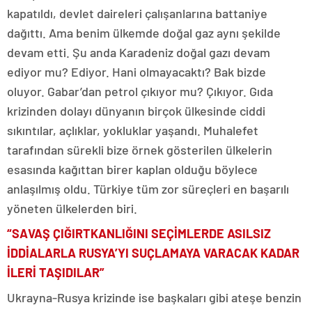
kapatıldı, devlet daireleri çalışanlarına battaniye
dağıttı. Ama benim ülkemde doğal gaz aynı şekilde
devam etti. Şu anda Karadeniz doğal gazı devam
ediyor mu? Ediyor. Hani olmayacaktı? Bak bizde
oluyor. Gabar’dan petrol çıkıyor mu? Çıkıyor. Gıda
krizinden dolayı dünyanın birçok ülkesinde ciddi
sıkıntılar, açlıklar, yokluklar yaşandı. Muhalefet
tarafından sürekli bize örnek gösterilen ülkelerin
esasında kağıttan birer kaplan olduğu böylece
anlaşılmış oldu. Türkiye tüm zor süreçleri en başarılı
yöneten ülkelerden biri.
“SAVAŞ ÇIĞIRTKANLIĞINI SEÇİMLERDE ASILSIZ
İDDİALARLA RUSYA’YI SUÇLAMAYA VARACAK KADAR
İLERİ TAŞIDILAR”
Ukrayna-Rusya krizinde ise başkaları gibi ateşe benzin