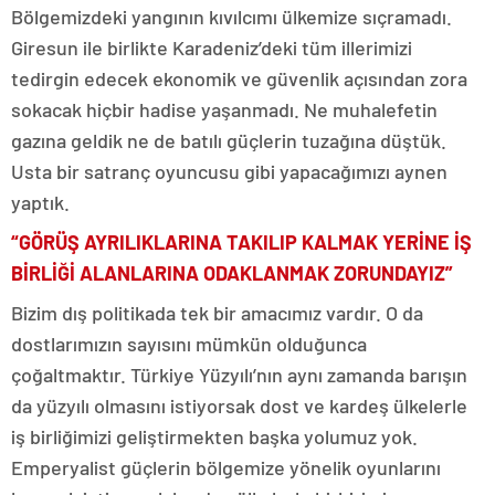
Bölgemizdeki yangının kıvılcımı ülkemize sıçramadı.
Giresun ile birlikte Karadeniz’deki tüm illerimizi
tedirgin edecek ekonomik ve güvenlik açısından zora
sokacak hiçbir hadise yaşanmadı. Ne muhalefetin
gazına geldik ne de batılı güçlerin tuzağına düştük.
Usta bir satranç oyuncusu gibi yapacağımızı aynen
yaptık.
“GÖRÜŞ AYRILIKLARINA TAKILIP KALMAK YERİNE İŞ
BİRLİĞİ ALANLARINA ODAKLANMAK ZORUNDAYIZ”
Bizim dış politikada tek bir amacımız vardır. O da
dostlarımızın sayısını mümkün olduğunca
çoğaltmaktır. Türkiye Yüzyılı’nın aynı zamanda barışın
da yüzyılı olmasını istiyorsak dost ve kardeş ülkelerle
iş birliğimizi geliştirmekten başka yolumuz yok.
Emperyalist güçlerin bölgemize yönelik oyunlarını