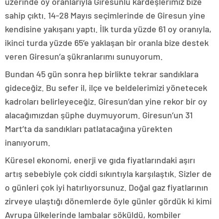
üzerinde oy oranlarıyla Giresunlu kardeşlerimiz bize
sahip çıktı. 14-28 Mayıs seçimlerinde de Giresun yine
kendisine yakışanı yaptı. İlk turda yüzde 61 oy oranıyla,
ikinci turda yüzde 65’e yaklaşan bir oranla bize destek
veren Giresun’a şükranlarımı sunuyorum.
Bundan 45 gün sonra hep birlikte tekrar sandıklara
gideceğiz. Bu sefer il, ilçe ve beldelerimizi yönetecek
kadroları belirleyeceğiz. Giresun’dan yine rekor bir oy
alacağımızdan şüphe duymuyorum. Giresun’un 31
Mart’ta da sandıkları patlatacağına yürekten
inanıyorum.
Küresel ekonomi, enerji ve gıda fiyatlarındaki aşırı
artış sebebiyle çok ciddi sıkıntıyla karşılaştık. Sizler de
o günleri çok iyi hatırlıyorsunuz. Doğal gaz fiyatlarının
zirveye ulaştığı dönemlerde öyle günler gördük ki kimi
Avrupa ülkelerinde lambalar söküldü, kombiler