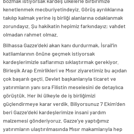
bozmak istiyorsak kardeş ülkelerle birbirimize
kenetlenmek mecburiyetindeyiz. Görüş ayrılıklarına
takılıp kalmak yerine iş birliği alanlarına odaklanmak
zorundayız. Şu hakikatin hepimiz farkındayız; vahdet
olmadan rahmet olmaz.
Bilhassa Gazze’deki akan kanı durdurmak, İsrail’in
katliamlarının önüne geçmek istiyorsak
kardeşlerimizle saflarımızı sıklaştırmak gerekiyor.
Birleşik Arap Emirlikleri ve Mısır ziyaretimiz bu açıdan
çok başarılı geçti. Devlet başkanlarıyla ticaret ve
yatırımların yanı sıra Filistin meselesini de detaylıca
görüştük. Her iki ülkeyle de iş birliğimizi
güçlendirmeye karar verdik. Biliyorsunuz 7 Ekim’den
beri Gazze’deki kardeşlerimize insani yardım
malzemesi gönderiyoruz. Gazze’ye yaptığımız
yatırımların ulaştırılmasında Mısır makamlarıyla hep