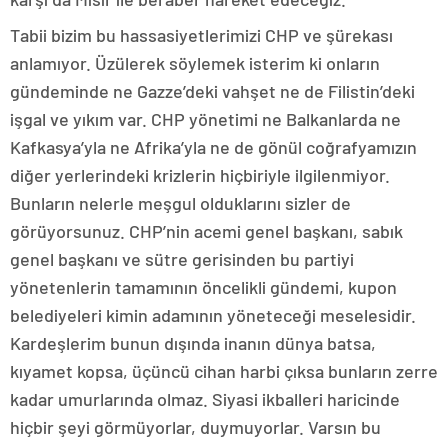
Tabii bizim bu hassasiyetlerimizi CHP ve şürekası
anlamıyor. Üzülerek söylemek isterim ki onların
gündeminde ne Gazze’deki vahşet ne de Filistin’deki
işgal ve yıkım var. CHP yönetimi ne Balkanlarda ne
Kafkasya’yla ne Afrika’yla ne de gönül coğrafyamızın
diğer yerlerindeki krizlerin hiçbiriyle ilgilenmiyor.
Bunların nelerle meşgul olduklarını sizler de
görüyorsunuz. CHP’nin acemi genel başkanı, sabık
genel başkanı ve sütre gerisinden bu partiyi
yönetenlerin tamamının öncelikli gündemi, kupon
belediyeleri kimin adamının yöneteceği meselesidir.
Kardeşlerim bunun dışında inanın dünya batsa,
kıyamet kopsa, üçüncü cihan harbi çıksa bunların zerre
kadar umurlarında olmaz. Siyasi ikballeri haricinde
hiçbir şeyi görmüyorlar, duymuyorlar. Varsın bu