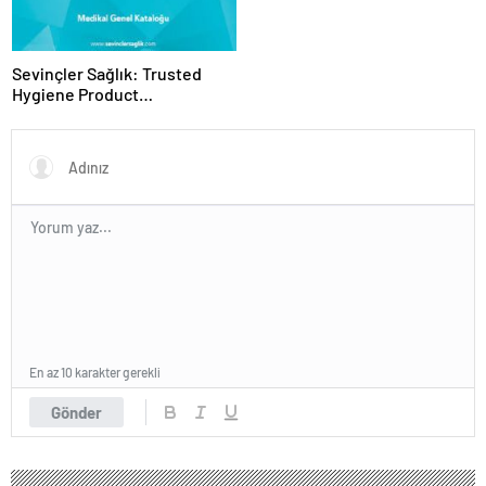
Sevinçler Sağlık: Trusted
Hygiene Product
Manufacturer in Turkey
En az 10 karakter gerekli
Gönder