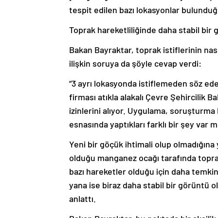
tespit edilen bazı lokasyonlar bulunduğu
Toprak hareketliliğinde daha stabil bir
Bakan Bayraktar, toprak istiflerinin nas
ilişkin soruya da şöyle cevap verdi:
“3 ayrı lokasyonda istiflemeden söz ede
firması atıkla alakalı Çevre Şehircilik Ba
izinlerini alıyor. Uygulama, soruşturm
esnasında yaptıkları farklı bir şey var
Yeni bir göçük ihtimali olup olmadığına
olduğu manganez ocağı tarafında toprak 
bazı hareketler olduğu için daha temkin
yana ise biraz daha stabil bir görüntü o
anlattı.