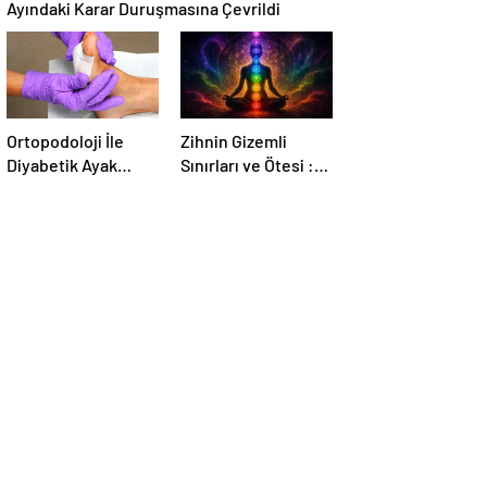
Ayındaki Karar Duruşmasına Çevrildi
Ortopodoloji İle
Zihnin Gizemli
Diyabetik Ayak
Sınırları ve Ötesi :
Yarası Tedavisi
Nasılnedir.com