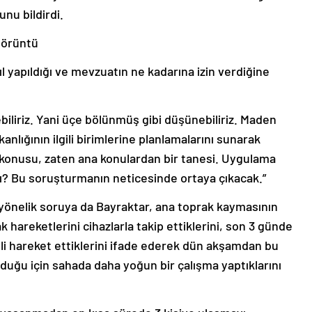
nu bildirdi.
 görüntü
ıl yapıldığı ve mevzuatın ne kadarına izin verdiğine
biliriz. Yani üçe bölünmüş gibi düşünebiliriz. Maden
kanlığının ilgili birimlerine planlamalarını sunarak
a konusu, zaten ana konulardan bir tanesi. Uygulama
 mı? Bu soruşturmanın neticesinde ortaya çıkacak.”
 yönelik soruya da Bayraktar, ana toprak kaymasının
hareketlerini cihazlarla takip ettiklerini, son 3 günde
li hareket ettiklerini ifade ederek dün akşamdan bu
lduğu için sahada daha yoğun bir çalışma yaptıklarını