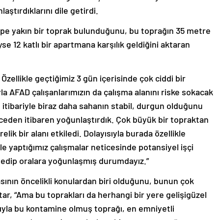
ştırdıklarını dile getirdi.
e yakın bir toprak bulunduğunu, bu toprağın 35 metre
e 12 katlı bir apartmana karşılık geldiğini aktaran
Özellikle geçtiğimiz 3 gün içerisinde çok ciddi bir
la AFAD çalışanlarımızın da çalışma alanını riske sokacak
 itibariyle biraz daha sahanın stabil, durgun olduğunu
eceden itibaren yoğunlaştırdık. Çok büyük bir topraktan
ik bir alanı etkiledi. Dolayısıyla burada özellikle
le yaptığımız çalışmalar neticesinde potansiyel işçi
t edip oralara yoğunlaşmış durumdayız.”
sının öncelikli konulardan biri olduğunu, bunun çok
tar, “Ama bu toprakları da herhangi bir yere gelişigüzel
sıyla bu kontamine olmuş toprağı, en emniyetli