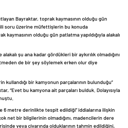
nıtlayan Bayraktar, toprak kaymasının olduğu gün
gili soru üzerine müfettişlerin bu konuda
k kaymasının olduğu gün patlatma yapıldığıyla alakalı
lakalı şu ana kadar gördükleri bir aykırılık olmadığını
tmeden de bir şey söylemek erken olur diye
rin kullandığı bir kamyonun parçalarının bulunduğu”
aktar, “Evet bu kamyona ait parçaları bulduk. Dolayısıyla
nuştu.
 6 metre derinlikte tespit edildiği” iddialarına ilişkin
ok net bir bilgilerinin olmadığını, madencilerin dere
isinde veya civarında olduklarının tahmin edildiğini,