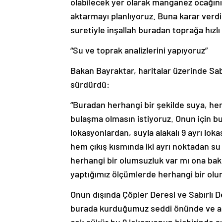
olabilecek yer olarak manganez ocağını
aktarmayı planlıyoruz. Buna karar verdi
suretiyle inşallah buradan toprağa hızlı
“Su ve toprak analizlerini yapıyoruz”
Bakan Bayraktar, haritalar üzerinde Sabı
sürdürdü:
“Buradan herhangi bir şekilde suya, h
bulaşma olmasın istiyoruz. Onun için bu 
lokasyonlardan, suyla alakalı 9 ayrı lo
hem çıkış kısmında iki ayrı noktadan su
herhangi bir olumsuzluk var mı ona bak
yaptığımız ölçümlerde herhangi bir olu
Onun dışında Çöpler Deresi ve Sabırlı 
burada kurduğumuz seddi önünde ve ark