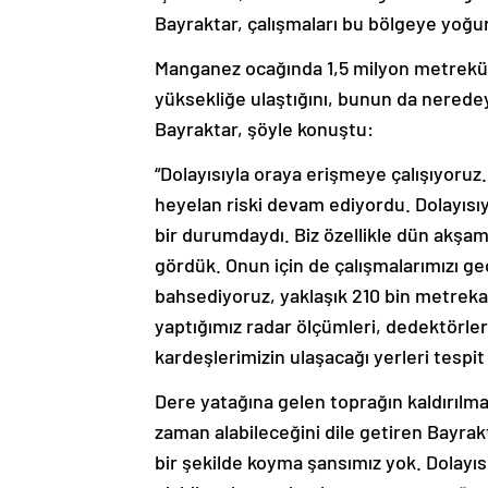
Bayraktar, çalışmaları bu bölgeye yoğunla
Manganez ocağında 1,5 milyon metreküp
yüksekliğe ulaştığını, bunun da neredeys
Bayraktar, şöyle konuştu:
“Dolayısıyla oraya erişmeye çalışıyoruz. 
heyelan riski devam ediyordu. Dolayısıy
bir durumdaydı. Biz özellikle dün akşam
gördük. Onun için de çalışmalarımızı g
bahsediyoruz, yaklaşık 210 bin metrekarel
yaptığımız radar ölçümleri, dedektörler
kardeşlerimizin ulaşacağı yerleri tespi
Dere yatağına gelen toprağın kaldırılma
zaman alabileceğini dile getiren Bayrak
bir şekilde koyma şansımız yok. Dolayı