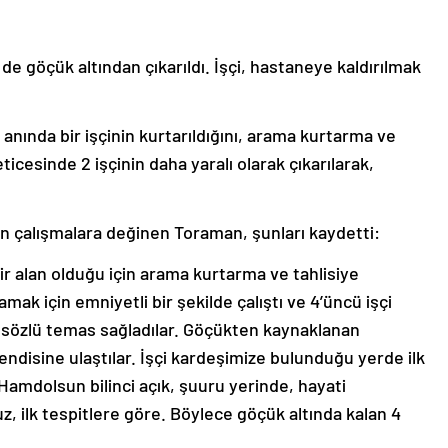
 de göçük altından çıkarıldı. İşçi, hastaneye kaldırılmak
anında bir işçinin kurtarıldığını, arama kurtarma ve
ticesinde 2 işçinin daha yaralı olarak çıkarılarak,
len çalışmalara değinen Toraman, şunları kaydetti:
ir alan olduğu için arama kurtarma ve tahlisiye
amak için emniyetli bir şekilde çalıştı ve 4’üncü işçi
e sözlü temas sağladılar. Göçükten kaynaklanan
ndisine ulaştılar. İşçi kardeşimize bulunduğu yerde ilk
Hamdolsun bilinci açık, şuuru yerinde, hayati
z, ilk tespitlere göre. Böylece göçük altında kalan 4