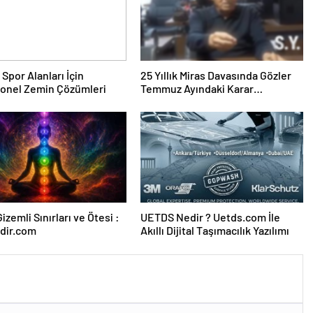
 Spor Alanları İçin
25 Yıllık Miras Davasında Gözler
yonel Zemin Çözümleri
Temmuz Ayındaki Karar
Duruşmasına Çevrildi
izemli Sınırları ve Ötesi :
UETDS Nedir ? Uetds.com İle
dir.com
Akıllı Dijital Taşımacılık Yazılımı