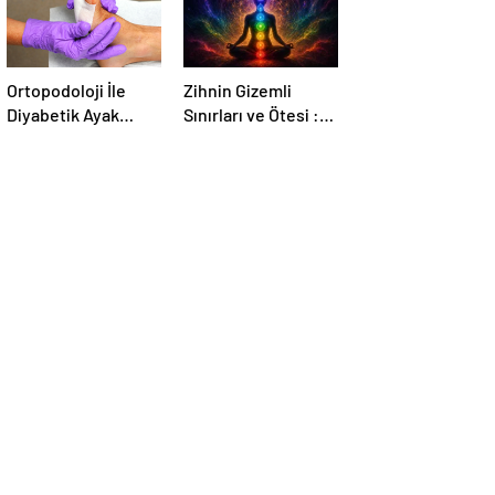
Ortopodoloji İle
Zihnin Gizemli
Diyabetik Ayak
Sınırları ve Ötesi :
Yarası Tedavisi
Nasılnedir.com