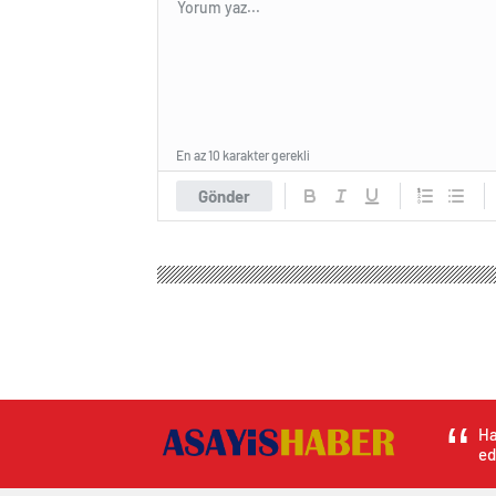
En az 10 karakter gerekli
Gönder
Ha
ed