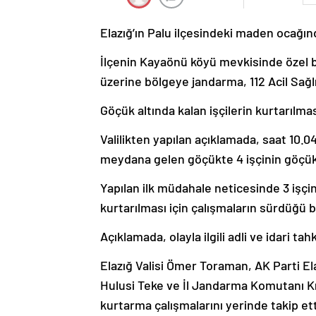
Elazığ’ın Palu ilçesindeki maden ocağı
İlçenin Kayaönü köyü mevkisinde özel 
üzerine bölgeye jandarma, 112 Acil Sağlı
Göçük altında kalan işçilerin kurtarılması
Valilikten yapılan açıklamada, saat 10.
meydana gelen göçükte 4 işçinin göçük al
Yapılan ilk müdahale neticesinde 3 işçini
kurtarılması için çalışmaların sürdüğü be
Açıklamada, olayla ilgili adli ve idari tah
Elazığ Valisi Ömer Toraman, AK Parti El
Hulusi Teke ve İl Jandarma Komutanı K
kurtarma çalışmalarını yerinde takip ett