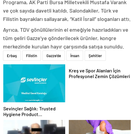
Programa, AK Parti Bursa Milletvekili Mustafa Varank
ve çok sayıda davetli katıldı. Salondakiler, Türk ve
Filistin bayrakları sallayarak, “Katil İsrail” sloganları attı.
Ayrıca, TDV gönüllülerinin el emeğiyle hazırladıkları ve
tüm geliri Gazze’ye gönderilecek ürünler, kongre
merkezinde kurulan hayır çarşısında satışa sunuldu.
Erbaş
Filistin
Gazze'de
İnsan
Şehitler
Kreş ve Spor Alanları İçin
Profesyonel Zemin Çözümleri
Sevinçler Sağlık: Trusted
Hygiene Product
Manufacturer in Turkey