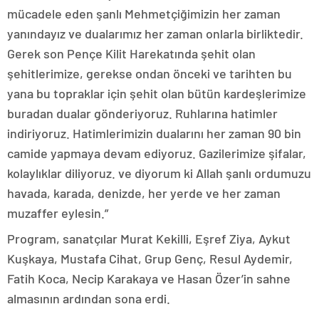
mücadele eden şanlı Mehmetçiğimizin her zaman
yanındayız ve dualarımız her zaman onlarla birliktedir.
Gerek son Pençe Kilit Harekatında şehit olan
şehitlerimize, gerekse ondan önceki ve tarihten bu
yana bu topraklar için şehit olan bütün kardeşlerimize
buradan dualar gönderiyoruz. Ruhlarına hatimler
indiriyoruz. Hatimlerimizin dualarını her zaman 90 bin
camide yapmaya devam ediyoruz. Gazilerimize şifalar,
kolaylıklar diliyoruz. ve diyorum ki Allah şanlı ordumuzu
havada, karada, denizde, her yerde ve her zaman
muzaffer eylesin.”
Program, sanatçılar Murat Kekilli, Eşref Ziya, Aykut
Kuşkaya, Mustafa Cihat, Grup Genç, Resul Aydemir,
Fatih Koca, Necip Karakaya ve Hasan Özer’in sahne
almasının ardından sona erdi.