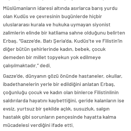
Müslümanların idaresi altında asırlarca barış yurdu
olan Kudüs ve çevresinin bugünlerde hiçbir
uluslararası kurala ve hukuka uymayan siyonist
zalimlerin elinde bir katliama sahne olduğunu belirten
Erbaş, “Gazze’de, Batı Şeria’da, Kudüs’te ve Filistin’in
diğer bütün şehirlerinde kadın, bebek, çocuk
demeden bir millet topyekun yok edilmeye
çalışılmaktadır.” dedi.
Gazze’de, dünyanın gözü önünde hastaneler, okullar,
ibadethanelerin yerle bir edildiğini anlatan Erbaş,
çoğunluğu çocuk ve kadın olan binlerce Filistinlinin
saldırılarda hayatını kaybettiğini, geride kalanların ise
evsiz, yurtsuz bir şekilde açlık, susuzluk, salgın
hastalık gibi sorunların pençesinde hayatta kalma
mücadelesi verdiğini ifade etti.