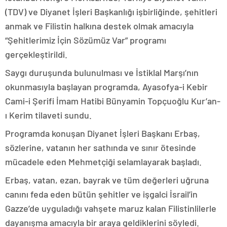
(TDV) ve Diyanet İşleri Başkanlığı işbirliğinde, şehitleri
anmak ve Filistin halkına destek olmak amacıyla
“Şehitlerimiz İçin Sözümüz Var” programı
gerçekleştirildi.
Saygı duruşunda bulunulması ve İstiklal Marşı’nın
okunmasıyla başlayan programda, Ayasofya-i Kebir
Cami-i Şerifi İmam Hatibi Bünyamin Topçuoğlu Kur’an-
ı Kerim tilaveti sundu.
Programda konuşan Diyanet İşleri Başkanı Erbaş,
sözlerine, vatanın her sathında ve sınır ötesinde
mücadele eden Mehmetçiği selamlayarak başladı.
Erbaş, vatan, ezan, bayrak ve tüm değerleri uğruna
canını feda eden bütün şehitler ve işgalci İsrail’in
Gazze’de uyguladığı vahşete maruz kalan Filistinlilerle
dayanışma amacıyla bir araya geldiklerini söyledi.