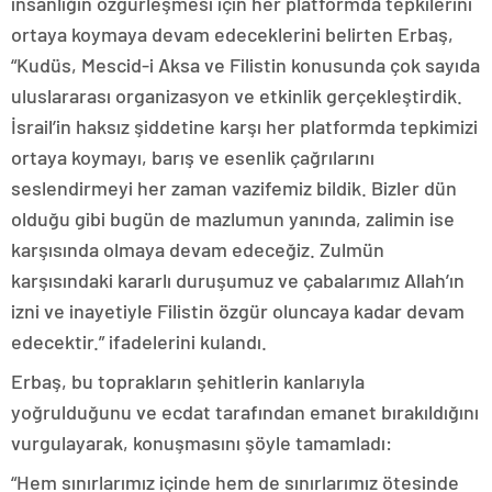
insanlığın özgürleşmesi için her platformda tepkilerini
ortaya koymaya devam edeceklerini belirten Erbaş,
“Kudüs, Mescid-i Aksa ve Filistin konusunda çok sayıda
uluslararası organizasyon ve etkinlik gerçekleştirdik.
İsrail’in haksız şiddetine karşı her platformda tepkimizi
ortaya koymayı, barış ve esenlik çağrılarını
seslendirmeyi her zaman vazifemiz bildik. Bizler dün
olduğu gibi bugün de mazlumun yanında, zalimin ise
karşısında olmaya devam edeceğiz. Zulmün
karşısındaki kararlı duruşumuz ve çabalarımız Allah’ın
izni ve inayetiyle Filistin özgür oluncaya kadar devam
edecektir.” ifadelerini kulandı.
Erbaş, bu toprakların şehitlerin kanlarıyla
yoğrulduğunu ve ecdat tarafından emanet bırakıldığını
vurgulayarak, konuşmasını şöyle tamamladı:
“Hem sınırlarımız içinde hem de sınırlarımız ötesinde