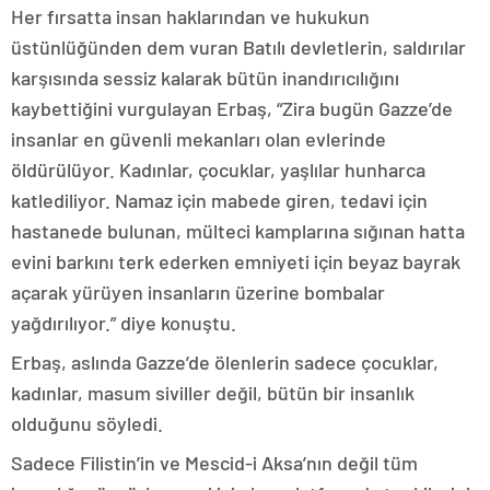
Her fırsatta insan haklarından ve hukukun
üstünlüğünden dem vuran Batılı devletlerin, saldırılar
karşısında sessiz kalarak bütün inandırıcılığını
kaybettiğini vurgulayan Erbaş, “Zira bugün Gazze’de
insanlar en güvenli mekanları olan evlerinde
öldürülüyor. Kadınlar, çocuklar, yaşlılar hunharca
katlediliyor. Namaz için mabede giren, tedavi için
hastanede bulunan, mülteci kamplarına sığınan hatta
evini barkını terk ederken emniyeti için beyaz bayrak
açarak yürüyen insanların üzerine bombalar
yağdırılıyor.” diye konuştu.
Erbaş, aslında Gazze’de ölenlerin sadece çocuklar,
kadınlar, masum siviller değil, bütün bir insanlık
olduğunu söyledi.
Sadece Filistin’in ve Mescid-i Aksa’nın değil tüm