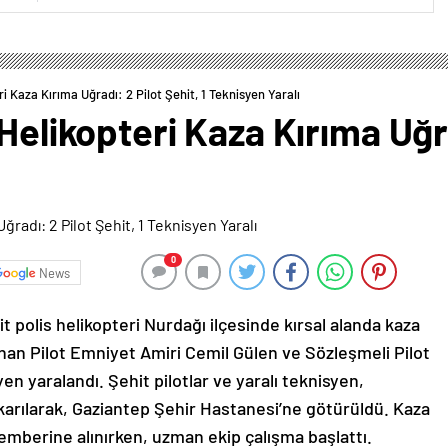
i Kaza Kırıma Uğradı: 2 Pilot Şehit, 1 Teknisyen Yaralı
Helikopteri Kaza Kırıma Uğra
0
News
polis helikopteri Nurdağı ilçesinde kırsal alanda kaza
nan Pilot Emniyet Amiri Cemil Gülen ve Sözleşmeli Pilot
en yaralandı. Şehit pilotlar ve yaralı teknisyen,
karılarak, Gaziantep Şehir Hastanesi’ne götürüldü. Kaza
emberine alınırken, uzman ekip çalışma başlattı.