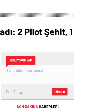
dı: 2 Pilot Şehit, 1
HIZLI YORUM YAP
GÖNDER
SON DAKİKA
HABERLERİ