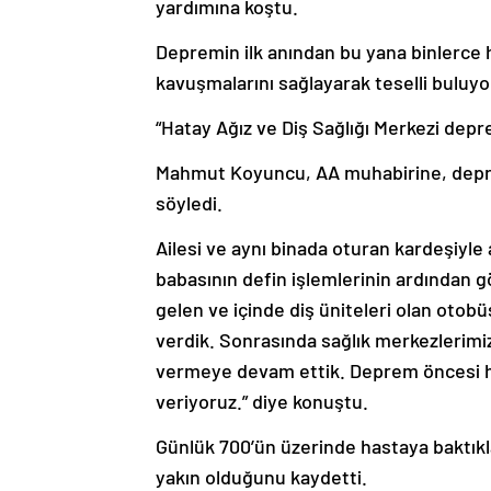
yardımına koştu.
Depremin ilk anından bu yana binlerce 
kavuşmalarını sağlayarak teselli buluyo
“Hatay Ağız ve Diş Sağlığı Merkezi depr
Mahmut Koyuncu, AA muhabirine, deprem
söyledi.
Ailesi ve aynı binada oturan kardeşiyle
babasının defin işlemlerinin ardından g
gelen ve içinde diş üniteleri olan otob
verdik. Sonrasında sağlık merkezlerim
vermeye devam ettik. Deprem öncesi han
veriyoruz.” diye konuştu.
Günlük 700’ün üzerinde hastaya baktıkl
yakın olduğunu kaydetti.