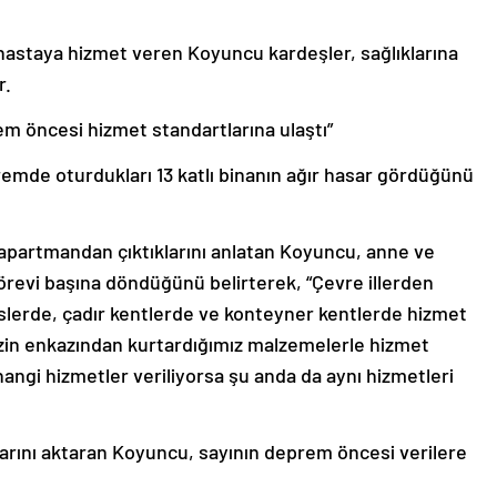
hastaya hizmet veren Koyuncu kardeşler, sağlıklarına
r.
em öncesi hizmet standartlarına ulaştı”
de oturdukları 13 katlı binanın ağır hasar gördüğünü
 apartmandan çıktıklarını anlatan Koyuncu, anne ve
örevi başına döndüğünü belirterek, “Çevre illerden
üslerde, çadır kentlerde ve konteyner kentlerde hizmet
izin enkazından kurtardığımız malzemelerle hizmet
gi hizmetler veriliyorsa şu anda da aynı hizmetleri
arını aktaran Koyuncu, sayının deprem öncesi verilere