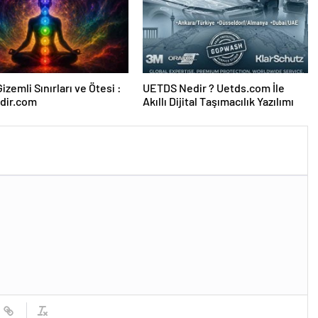
izemli Sınırları ve Ötesi :
UETDS Nedir ? Uetds.com İle
dir.com
Akıllı Dijital Taşımacılık Yazılımı