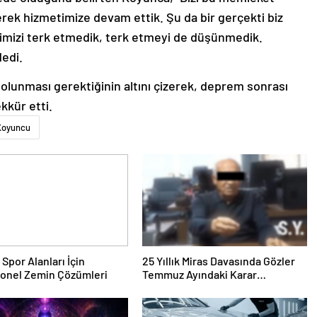
merek hizmetimize devam ettik. Şu da bir gerçekti biz
imizi terk etmedik, terk etmeyi de düşünmedik.
dedi.
olunması gerektiğinin altını çizerek, deprem sonrası
kkür etti.
Koyuncu
 Spor Alanları İçin
25 Yıllık Miras Davasında Gözler
yonel Zemin Çözümleri
Temmuz Ayındaki Karar
Duruşmasına Çevrildi