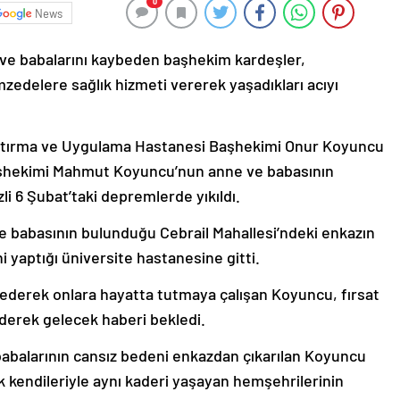
0
News
ve babalarını kaybeden başhekim kardeşler,
zedelere sağlık hizmeti vererek yaşadıkları acıyı
ştırma ve Uygulama Hastanesi Başhekimi Onur Koyuncu
 Başhekimi Mahmut Koyuncu’nun anne ve babasının
 6 Şubat’taki depremlerde yıkıldı.
babasının bulunduğu Cebrail Mahallesi’ndeki enkazın
 yaptığı üniversite hastanesine gitti.
 ederek onlara hayatta tutmaya çalışan Koyuncu, fırsat
derek gelecek haberi bekledi.
balarının cansız bedeni enkazdan çıkarılan Koyuncu
k kendileriyle aynı kaderi yaşayan hemşehrilerinin