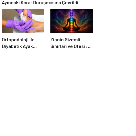
Ayındaki Karar Duruşmasına Çevrildi
Ortopodoloji İle
Zihnin Gizemli
Diyabetik Ayak
Sınırları ve Ötesi :
Yarası Tedavisi
Nasılnedir.com