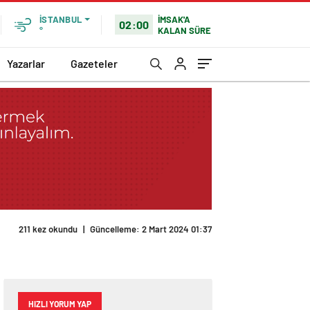
İMSAK'A
İSTANBUL
02:00
KALAN SÜRE
°
Yazarlar
Gazeteler
211 kez okundu
|
Güncelleme: 2 Mart 2024 01:37
HIZLI YORUM YAP