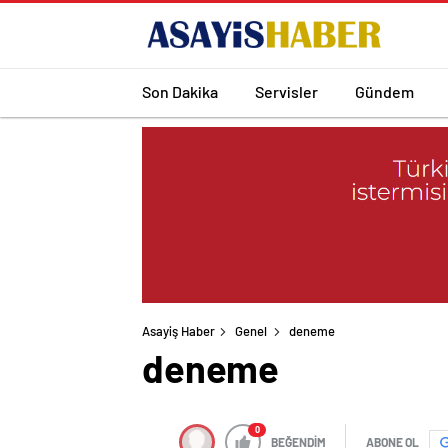
Son Dakika
Servisler
Gündem
Asayiş Haber
Genel
deneme
deneme
0
BEĞENDİM
ABONE OL