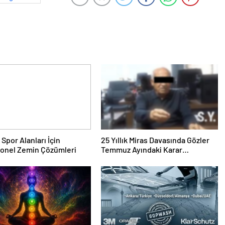
 Spor Alanları İçin
25 Yıllık Miras Davasında Gözler
yonel Zemin Çözümleri
Temmuz Ayındaki Karar
Duruşmasına Çevrildi