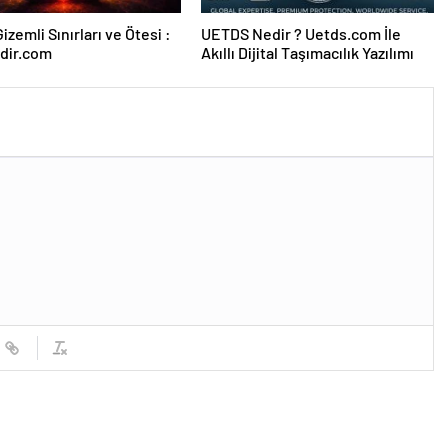
izemli Sınırları ve Ötesi :
UETDS Nedir ? Uetds.com İle
dir.com
Akıllı Dijital Taşımacılık Yazılımı