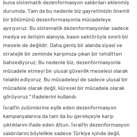
buna sistematik dezenformasyon saldırıları eklenmiş
durumda. Tam da bu nedenle biz gayretimizin önemli
bir bölümünü dezenformasyonla mücadeleye
ayırıyoruz. Bu sistematik dezenformasyonlar sadece
medya ve iletişim alanıyla, basın sektörüyle sınırlı bir
mesele de değildir. Daha geniş bir alanda siyasi ve
stratejik bir zeminde karşımıza çıkan bir tehditten
bahsediyoruz. Bu nedenle biz, dezenformasyonla
mücadele etmeyi bir ulusal güvenlik meselesi olarak
telakki ediyoruz. Bu mücadeleyi de sadece ulusal bir
mücadele olarak değil, küresel bir mücadele olarak
görüyoruz.” ifadelerini kullandı.
İsrail’in zulümlerine eşlik eden dezenformasyon
kampanyalarına da tam da bu gerekçeyle karşı
çıktıklarını ifade eden Altun, İsrail’in dezenformasyon
saldırılarını böylelikle sadece Türkiye içinde değil,