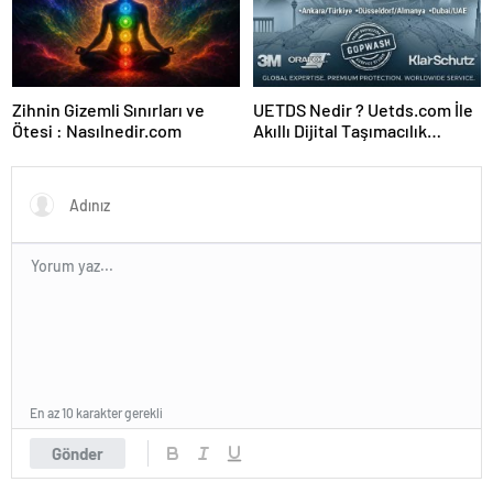
Zihnin Gizemli Sınırları ve
UETDS Nedir ? Uetds.com İle
Ötesi : Nasılnedir.com
Akıllı Dijital Taşımacılık
Yazılımı
En az 10 karakter gerekli
Gönder