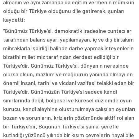
almanın ve aynı zamanda da eğitim vermenin mümkün
olduğu bir Türkiye olduğunu dile getirerek, şunları
kaydetti:
“Günümüz Türkiye’si, demokratik iradesine cuntacılar
tarafından balans ayarı yapılamayan, iç ve dış birtakım
mihraklarla işbirliği halinde darbe yapmak isteyenlerin
bizatihi milletimiz tarafından derdest edildiği bir
Türkiye’dir. Günümüz Türkiye’si, dünyanın neresinde
olursa olsun, mazlum ve mağdurun yanında olmayı en
önemli insani, tarihi ve vicdani vazifesi telakki eden bir
Türkiye’dir. Günümüzün Türkiye’si sadece kendi
sınırlarında değil, bölgesel ve küresel düzlemde oyun
kurucu, kendi aleyhine oluşturulmaya çalışılan oyunları
bozan ve sorunların, krizlerin çözümünde aktif rol alan
bir Türkiye’dir. Bugünün Türkiye’si şanla, şerefle
kutladığı yüzüncü yılında bir kısım çevrelerin hayal bile