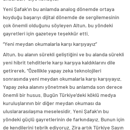
Yeni Şafak’ın bu anlamda analog dönemde ortaya
koyduğu başarıyı dijital dönemde de sergilemesinin
çok önemli olduğunu söyleyen Altun, bu yöndeki
gayretleri için gazeteye teşekkür etti.
“Yeni meydan okumalarla karşı karşıyayız”
Altun, bu alanın sürekli geliştiğini ve bu alanda sürekli
yeni hibrit tehditlerle karşı karşıya kaldıklarını dile
getirerek, “Özellikle yapay zeka teknolojileri
sonrasında yeni meydan okumalarla karşı karşıyayız.
Yapay zeka alanını yönetmek bu anlamda son derece
önemli bir husus. Bugün Türkiye’deki köklü medya
kuruluşlarının bir diğer meydan okuması da
uluslararasılaşma meselesidir. Yeni Şafak’ın bu
yöndeki güçlü gayretlerinin de farkındayız. Bunun için
de kendilerini tebrik ediyoruz. Zira artık Türkiye Sayın