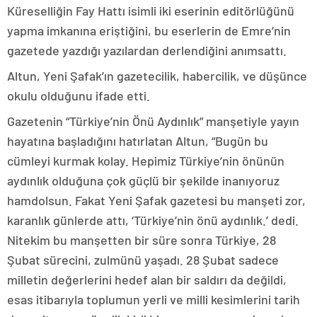
Küreselliğin Fay Hattı isimli iki eserinin editörlüğünü
yapma imkanına eriştiğini, bu eserlerin de Emre’nin
gazetede yazdığı yazılardan derlendiğini anımsattı.
Altun, Yeni Şafak’ın gazetecilik, habercilik, ve düşünce
okulu olduğunu ifade etti.
Gazetenin “Türkiye’nin Önü Aydınlık” manşetiyle yayın
hayatına başladığını hatırlatan Altun, “Bugün bu
cümleyi kurmak kolay. Hepimiz Türkiye’nin önünün
aydınlık olduğuna çok güçlü bir şekilde inanıyoruz
hamdolsun. Fakat Yeni Şafak gazetesi bu manşeti zor,
karanlık günlerde attı, ‘Türkiye’nin önü aydınlık.’ dedi.
Nitekim bu manşetten bir süre sonra Türkiye, 28
Şubat sürecini, zulmünü yaşadı. 28 Şubat sadece
milletin değerlerini hedef alan bir saldırı da değildi,
esas itibarıyla toplumun yerli ve milli kesimlerini tarih