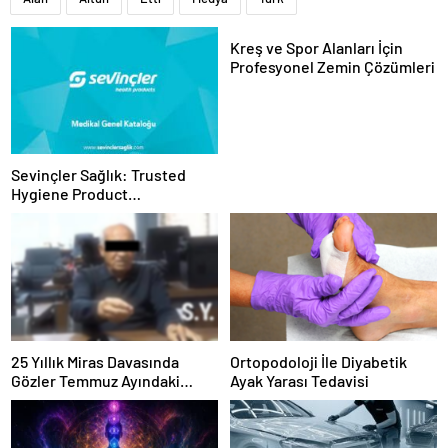
Kreş ve Spor Alanları İçin
Profesyonel Zemin Çözümleri
Sevinçler Sağlık: Trusted
Hygiene Product
Manufacturer in Turkey
25 Yıllık Miras Davasında
Ortopodoloji İle Diyabetik
Gözler Temmuz Ayındaki
Ayak Yarası Tedavisi
Karar Duruşmasına Çevrildi