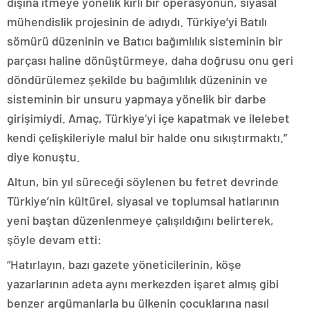
dışına itmeye yönelik kirli bir operasyonun, siyasal
mühendislik projesinin de adıydı. Türkiye’yi Batılı
sömürü düzeninin ve Batıcı bağımlılık sisteminin bir
parçası haline dönüştürmeye, daha doğrusu onu geri
döndürülemez şekilde bu bağımlılık düzeninin ve
sisteminin bir unsuru yapmaya yönelik bir darbe
girişimiydi. Amaç, Türkiye’yi içe kapatmak ve ilelebet
kendi çelişkileriyle malul bir halde onu sıkıştırmaktı.”
diye konuştu.
Altun, bin yıl süreceği söylenen bu fetret devrinde
Türkiye’nin kültürel, siyasal ve toplumsal hatlarının
yeni baştan düzenlenmeye çalışıldığını belirterek,
şöyle devam etti:
“Hatırlayın, bazı gazete yöneticilerinin, köşe
yazarlarının adeta aynı merkezden işaret almış gibi
benzer argümanlarla bu ülkenin çocuklarına nasıl