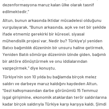
dezenformasyona maruz kalan ülke olarak tasnif
edilmektedir.”
Altun, bunun arkasında iktidar mücadelesi olduğunu
vurgulayarak, “Bunun arkasında, açık ve net bir şekilde
ifade etmemiz gerekirki bir küresel, siyasal
mühendislik projesi var. Nedir bu? Türkiye’yi yeniden
Batıcı bağımlılık düzeninin bir unsuru haline getirmek.
Yeniden Batılı sömürge düzeninin izinde giden, bağımlı
bir aktöre dönüştürmek ve onu iddialarından
vazgeçirmek.” diye konuştu.
Türkiye’nin son 10 yılda bu bağlamda birçok melez
saldırı ve darbeye maruz kaldığını kaydeden Altun,
“Gezi kalkışmasından darbe görünümlü 15 Temmuz
işgal girişimine, ekonomik ataklardan terör saldırılarına
kadar birçok saldırıyla Türkiye karşı karşıya kaldı. Şimdi