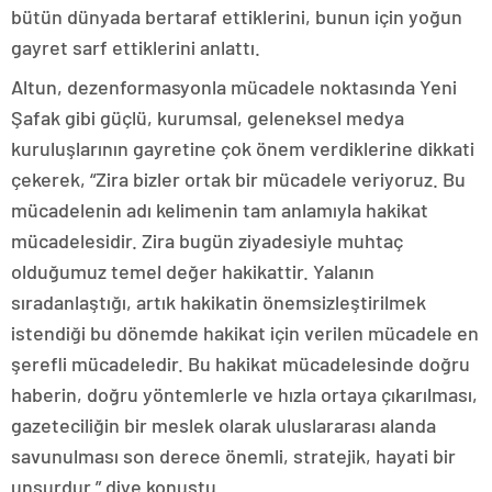
bütün dünyada bertaraf ettiklerini, bunun için yoğun
gayret sarf ettiklerini anlattı.
Altun, dezenformasyonla mücadele noktasında Yeni
Şafak gibi güçlü, kurumsal, geleneksel medya
kuruluşlarının gayretine çok önem verdiklerine dikkati
çekerek, “Zira bizler ortak bir mücadele veriyoruz. Bu
mücadelenin adı kelimenin tam anlamıyla hakikat
mücadelesidir. Zira bugün ziyadesiyle muhtaç
olduğumuz temel değer hakikattir. Yalanın
sıradanlaştığı, artık hakikatin önemsizleştirilmek
istendiği bu dönemde hakikat için verilen mücadele en
şerefli mücadeledir. Bu hakikat mücadelesinde doğru
haberin, doğru yöntemlerle ve hızla ortaya çıkarılması,
gazeteciliğin bir meslek olarak uluslararası alanda
savunulması son derece önemli, stratejik, hayati bir
unsurdur.” diye konuştu.