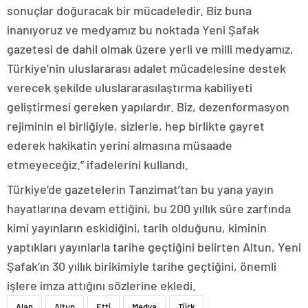
sonuçlar doğuracak bir mücadeledir. Biz buna
inanıyoruz ve medyamız bu noktada Yeni Şafak
gazetesi de dahil olmak üzere yerli ve milli medyamız,
Türkiye’nin uluslararası adalet mücadelesine destek
verecek şekilde uluslararasılaştırma kabiliyeti
geliştirmesi gereken yapılardır. Biz, dezenformasyon
rejiminin el birliğiyle, sizlerle, hep birlikte gayret
ederek hakikatin yerini almasına müsaade
etmeyeceğiz.” ifadelerini kullandı.
Türkiye’de gazetelerin Tanzimat’tan bu yana yayın
hayatlarına devam ettiğini, bu 200 yıllık süre zarfında
kimi yayınların eskidiğini, tarih olduğunu, kiminin
yaptıkları yayınlarla tarihe geçtiğini belirten Altun, Yeni
Şafak’ın 30 yıllık birikimiyle tarihe geçtiğini, önemli
işlere imza attığını sözlerine ekledi.
Alan
Altun
Etti
Medya
Türk