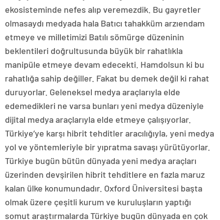
ekosisteminde nefes alıp veremezdik. Bu gayretler
olmasaydı medyada hala Batıcı tahakküm arzıendam
etmeye ve milletimizi Batılı sömürge düzeninin
beklentileri doğrultusunda büyük bir rahatlıkla
manipüle etmeye devam edecekti. Hamdolsun ki bu
rahatlığa sahip değiller. Fakat bu demek değil ki rahat
duruyorlar. Geleneksel medya araçlarıyla elde
edemedikleri ne varsa bunları yeni medya düzeniyle
dijital medya araçlarıyla elde etmeye çalışıyorlar.
Türkiye’ye karşı hibrit tehditler aracılığıyla, yeni medya
yol ve yöntemleriyle bir yıpratma savaşı yürütüyorlar.
Türkiye bugün bütün dünyada yeni medya araçları
üzerinden devşirilen hibrit tehditlere en fazla maruz
kalan ülke konumundadır. Oxford Üniversitesi başta
olmak üzere çeşitli kurum ve kuruluşların yaptığı
somut araştırmalarda Türkiye bugün dünyada en çok