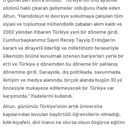
sözünü haklı çıkaran gelişmeler olduğunu ifade eden
Altun, “Hamdolsun ki devreye sokulmaya çalışılan tüm
siyasi ve toplumsal mühendislik çabaları akim kaldı ve
2002 yılından itibaren Türkiye yeni bir döneme girdi.
Cumhurbaşkanımız Sayın Recep Tayyip Erdoğan’ın
kararlı ve dirayetli liderliği ve milletimizin ferasetiyle
ülkemizin önüne konulmak istenen bariyerleri yerle bir
etti ve Türkiye o dönemden bu döneme bir şahlanış
dönemine girdi. Sanayide, dış politikada, savunmada,
iletişim ve medya alanında, birçok alanda bugün 30 yıl
öncesiyle mukayese edilemeyecek bir Türkiye var
karşımızda.” ifadelerini kullandı.
Altun, günümüz Türkiye’sinin artık üniversite
kapılarından kovulan başörtülü öğrencilerin olmadığı,
kılık-kıyafeti, dini inancı ne olursa olsun özgürce eğitim