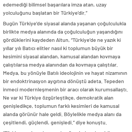
edemediği bilimsel başarılara imza atan, uzay
yolculuğunu başlatan bir Türkiye’dir.”
Bugün Türkiye’de siyasal alanda yaşanan çoğulculukla
birlikte medya alanında da çoğulculuğun yaşandığını
gördüklerini kaydeden Altun, “Türkiye’de ne yazık ki
yıllar yılı Batıcı elitler nasıl ki toplumun büyük bir
kesimini siyasal alandan, kamusal alandan kovmaya
çalıştılarsa medya alanından da kovmaya çalıştılar.
Medya, bu yönüyle Batılı ideolojinin ve hayat nizamının
bir endoktrinasyon aygıtına dönüştü adeta. Tepeden
inmeci modernleşmenin bir aracı olarak kurumsallaştı.
Ne var ki Türkiye özgürleştikçe, demokratik alan
genişledikçe, toplumun farklı kesimleri de kamusal
alanda görünür hale geldi. Böylelikle medya alanı da
çeşitlendi, güçlendi, genişledi.” diye konuştu.