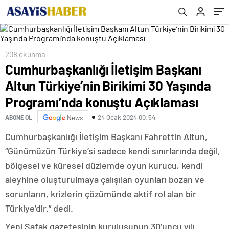
konuştu Açıklaması
208 okunma
Cumhurbaşkanlığı İletişim Başkanı
Altun Türkiye’nin Birikimi 30 Yaşında
Programı’nda konuştu Açıklaması
24 Ocak 2024 00:54
ABONE OL
News
Cumhurbaşkanlığı İletişim Başkanı Fahrettin Altun,
“Günümüzün Türkiye’si sadece kendi sınırlarında değil,
bölgesel ve küresel düzlemde oyun kurucu, kendi
aleyhine oluşturulmaya çalışılan oyunları bozan ve
sorunların, krizlerin çözümünde aktif rol alan bir
Türkiye’dir.” dedi.
Yeni Şafak gazetesinin kuruluşunun 30’uncu yılı