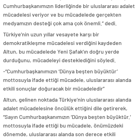
Cumhurbaşkanımızın liderliğinde bir uluslararası adalet
mücadelesi veriyor ve bu mücadelede gerçekten
medyamızın desteği çok ama çok önemli.” dedi.
Türkiye’nin uzun yıllar vesayete karşı bir
demokratikleşme mücadelesi verdiğini kaydeden
Altun, bu mücadelede Yeni Şafak’ın doğru yerde
durduğunu, mücadeleyi desteklediğini söyledi.
-“Cumhurbaşkanımızın ‘Dünya beşten büyüktür’
mottosuyla ifade ettiği mücadele, uluslararası alanda
etkili sonuçlar doğuracak bir mücadeledir”
Altun, gelinen noktada Türkiye’nin uluslararası alanda
adalet mücadelesine öncülük ettiğini dile getirerek,
“Sayın Cumhurbaşkanımızın ‘Dünya beşten büyüktür.’
mottosuyla ifade ettiği bu mücadele, önümüzdeki
dönemde, uluslararası alanda son derece etkili