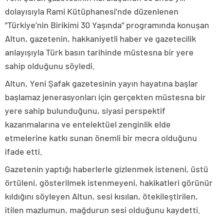
dolayısıyla Rami Kütüphanesi’nde düzenlenen
“Türkiye’nin Birikimi 30 Yaşında” programında konuşan
Altun, gazetenin, hakkaniyetli haber ve gazetecilik
anlayışıyla Türk basın tarihinde müstesna bir yere
sahip olduğunu söyledi.
Altun, Yeni Şafak gazetesinin yayın hayatına başlar
başlamaz jenerasyonları için gerçekten müstesna bir
yere sahip bulunduğunu, siyasi perspektif
kazanmalarına ve entelektüel zenginlik elde
etmelerine katkı sunan önemli bir mecra olduğunu
ifade etti.
Gazetenin yaptığı haberlerle gizlenmek isteneni, üstü
örtüleni, gösterilmek istenmeyeni, hakikatleri görünür
kıldığını söyleyen Altun, sesi kısılan, ötekileştirilen,
itilen mazlumun, mağdurun sesi olduğunu kaydetti.