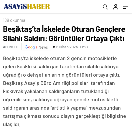
188 okunma
Beşiktaş’ta İskelede Oturan Gençlere
Silahlı Saldırı: Görüntüler Ortaya Çıktı
6 Nisan 2024 00:27
ABONE OL
News
Beşiktaş’ta iskelede oturan 2 gencin motosikletle
gelen kasklı iki saldırgan tarafından silahlı saldırıya
uğradığı o dehşet anlarının görüntüleri ortaya çıktı.
Beşiktaş Asayiş Büro Amirliği polisleri tarafından
kıskıvrak yakalanan saldırganların tutuklandığı
öğrenilirken, saldırıya uğrayan gençle motosikletli
saldırganın arasında “artistlik yapma” mevzusundan
tartışma çıkması sonucu olayın gerçekleştiği bilgisine
ulaşıldı.