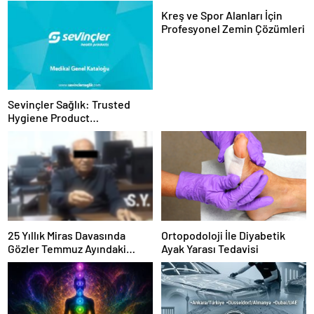
Kreş ve Spor Alanları İçin
Profesyonel Zemin Çözümleri
Sevinçler Sağlık: Trusted
Hygiene Product
Manufacturer in Turkey
25 Yıllık Miras Davasında
Ortopodoloji İle Diyabetik
Gözler Temmuz Ayındaki
Ayak Yarası Tedavisi
Karar Duruşmasına Çevrildi