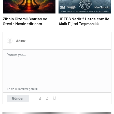
Zihnin Gizemli Sınırları ve
UETDS Nedir ? Uetds.com İle
Ötesi : Nasılnedir.com
Akıllı Dijital Taşımacılık
Yazılımı
En az 10 karakter gerekli
Gönder