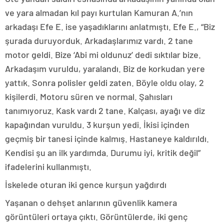
ve yara almadan kıl payı kurtulan Kamuran A.’nın
arkadaşı Efe E. ise yaşadıklarını anlatmıştı. Efe E., “Biz
şurada duruyorduk. Arkadaşlarımız vardı. 2 tane
motor geldi. Bize ‘Abi mi oldunuz’ dedi sıktılar bize.
Arkadaşım vuruldu, yaralandı. Biz de korkudan yere
yattık. Sonra polisler geldi zaten. Böyle oldu olay, 2
kişilerdi. Motoru süren ve normal. Şahısları
tanımıyoruz. Kask vardı 2 tane. Kalçası, ayağı ve diz
kapağından vuruldu. 3 kurşun yedi. İkisi içinden
geçmiş bir tanesi içinde kalmış. Hastaneye kaldırıldı.
Kendisi şu an ilk yardımda. Durumu iyi, kritik değil”
ifadelerini kullanmıştı.
İskelede oturan iki gence kurşun yağdırdı
Yaşanan o dehşet anlarının güvenlik kamera
görüntüleri ortaya çıktı. Görüntülerde, iki genç