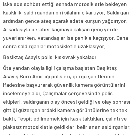
iskelede sohbet ettiği esnada motosikletle bekleyen
kasklı iki saldırgandan biri silahını çıkartıyor. Saldırgan
ardından gence ateş açarak adeta kurşun yağdırıyor.
Arkadaşıyla beraber kaçmaya çalışan genç yerde
yuvarlanırken, vatandaşlar ise panikle kaçışıyor. Daha
sonra saldırganlar motosikletle uzaklaşıyor.
Beşiktaş Asayiş polisi kıskıvrak yakaladı
Öte yandan olayla ilgili çalışma başlatan Beşiktaş
Asayiş Büro Amirliği polisleri, görgü şahitlerinin
ifadesine başvurarak güvenlik kamera görüntülerini
incelemeye aldı. Çalışmalar çerçevesinde polis
ekipleri, saldırganın olay öncesi geldiği ve olay sonrası
gittiği güzergahlardaki kamera görüntülerine tek tek
baktı. Tespit edilmemek için kask taktıkları, çalıntı ve
plakasız motosikletle geldikleri belirlenen saldırganlar,