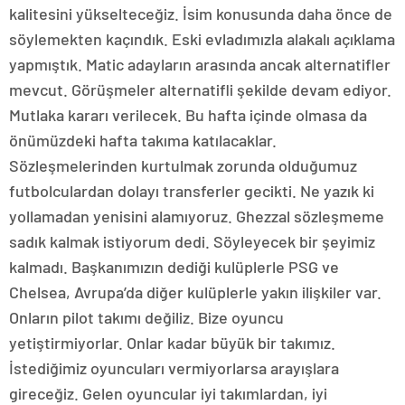
kalitesini yükselteceğiz. İsim konusunda daha önce de
söylemekten kaçındık. Eski evladımızla alakalı açıklama
yapmıştık. Matic adayların arasında ancak alternatifler
mevcut. Görüşmeler alternatifli şekilde devam ediyor.
Mutlaka kararı verilecek. Bu hafta içinde olmasa da
önümüzdeki hafta takıma katılacaklar.
Sözleşmelerinden kurtulmak zorunda olduğumuz
futbolculardan dolayı transferler gecikti. Ne yazık ki
yollamadan yenisini alamıyoruz. Ghezzal sözleşmeme
sadık kalmak istiyorum dedi. Söyleyecek bir şeyimiz
kalmadı. Başkanımızın dediği kulüplerle PSG ve
Chelsea, Avrupa’da diğer kulüplerle yakın ilişkiler var.
Onların pilot takımı değiliz. Bize oyuncu
yetiştirmiyorlar. Onlar kadar büyük bir takımız.
İstediğimiz oyuncuları vermiyorlarsa arayışlara
gireceğiz. Gelen oyuncular iyi takımlardan, iyi