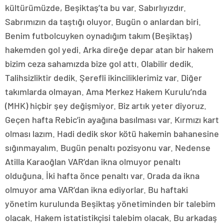
kültürümüzde, Beşiktaş’ta bu var. Sabırlıyızdır.
Sabrımızın da taştığı oluyor. Bugün o anlardan biri.
Benim futbolcuyken oynadığım takım (Beşiktaş)
hakemden gol yedi. Arka direğe depar atan bir hakem
bizim ceza sahamızda bize gol attı. Olabilir dedik.
Talihsizliktir dedik. Şerefli ikinciliklerimiz var. Diğer
takımlarda olmayan. Ama Merkez Hakem Kurulu’nda
(MHK) hiçbir şey değişmiyor. Biz artık yeter diyoruz.
Geçen hafta Rebic’in ayağına basılması var. Kırmızı kart
olması lazım. Hadi dedik skor kötü hakemin bahanesine
sığınmayalım. Bugün penaltı pozisyonu var. Nedense
Atilla Karaoğlan VAR’dan ikna olmuyor penaltı
olduğuna. İki hafta önce penaltı var. Orada da ikna
olmuyor ama VAR’dan ikna ediyorlar. Bu haftaki
yönetim kurulunda Beşiktaş yönetiminden bir talebim
olacak. Hakem istatistikçisi talebim olacak. Bu arkadaş