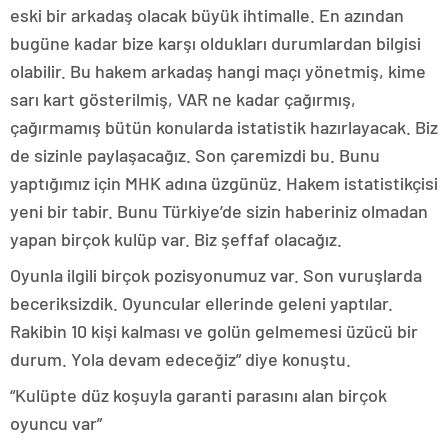
eski bir arkadaş olacak büyük ihtimalle. En azından
bugüne kadar bize karşı oldukları durumlardan bilgisi
olabilir. Bu hakem arkadaş hangi maçı yönetmiş, kime
sarı kart gösterilmiş, VAR ne kadar çağırmış,
çağırmamış bütün konularda istatistik hazırlayacak. Biz
de sizinle paylaşacağız. Son çaremizdi bu. Bunu
yaptığımız için MHK adına üzgünüz. Hakem istatistikçisi
yeni bir tabir. Bunu Türkiye’de sizin haberiniz olmadan
yapan birçok kulüp var. Biz şeffaf olacağız.
Oyunla ilgili birçok pozisyonumuz var. Son vuruşlarda
beceriksizdik. Oyuncular ellerinde geleni yaptılar.
Rakibin 10 kişi kalması ve golün gelmemesi üzücü bir
durum. Yola devam edeceğiz” diye konuştu.
“Kulüpte düz koşuyla garanti parasını alan birçok
oyuncu var”