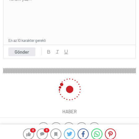
En az 10 karakter gerekli
Gönder
HABER
0
0