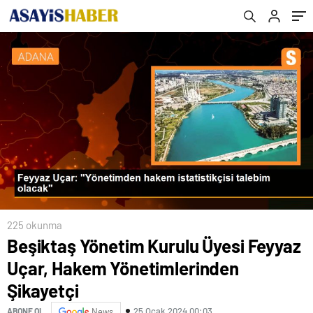
225 okunma
Beşiktaş Yönetim Kurulu Üyesi Feyyaz
Uçar, Hakem Yönetimlerinden
Şikayetçi
25 Ocak 2024 00:03
ABONE OL
News