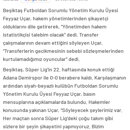
Beşiktaş Futboldan Sorumlu Yönetim Kurulu Üyesi
Feyyaz Uçar, hakem yönetimlerinden şikayetçi
olduklarını dile getirerek, “Yönetimden hakem
istatistikçisi talebim olacak” dedi. Transfer
çalışmalarının devam ettiğini söyleyen Uçar,
“Transferlerin gecikmesinin sebebi sözleşmelerinden
kurtulamadığımız oyuncular” dedi.
Beşiktaş, Süper Lig’in 22. haftasında konuk ettiği
Adana Demirspor ile 0-0 berabere kaldı. Karşılaşmanın
ardından siyah-beyazlı kulübün Futboldan Sorumlu
Yönetim Kurulu Üyesi Feyyaz Uçar, basın
mensuplarına açıklamalarda bulundu. Hakemler
konusunda yakınan Uçar, “Söyleyecek şeylerimiz var.
Her maçtan sonra Süper Lig’deki çoğu takım gibi
sizlere bir şeyin şikayetini yapmıyoruz. Bizim