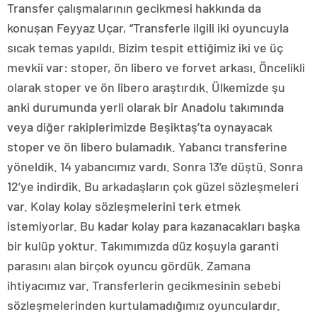
Transfer çalışmalarının gecikmesi hakkında da
konuşan Feyyaz Uçar, “Transferle ilgili iki oyuncuyla
sıcak temas yapıldı. Bizim tespit ettiğimiz iki ve üç
mevkii var: stoper, ön libero ve forvet arkası. Öncelikli
olarak stoper ve ön libero araştırdık. Ülkemizde şu
anki durumunda yerli olarak bir Anadolu takımında
veya diğer rakiplerimizde Beşiktaş’ta oynayacak
stoper ve ön libero bulamadık. Yabancı transferine
yöneldik. 14 yabancımız vardı. Sonra 13’e düştü. Sonra
12’ye indirdik. Bu arkadaşların çok güzel sözleşmeleri
var. Kolay kolay sözleşmelerini terk etmek
istemiyorlar. Bu kadar kolay para kazanacakları başka
bir kulüp yoktur. Takımımızda düz koşuyla garanti
parasını alan birçok oyuncu gördük. Zamana
ihtiyacımız var. Transferlerin gecikmesinin sebebi
sözleşmelerinden kurtulamadığımız oyunculardır.