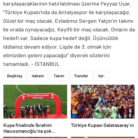
karşılaşacaklarının hatırlatılması üzerine Feyyaz Uçar,
“Türkiye Kupası’nda da Antalyaspor ile karşılaşacağız.
Güzel bir maç olacak. Evladımız Sergen Yalçın’ın takımı
ile orada oynayacağız. Keyifli bir maç olacak. Onların da
hedefi var. Sadece kupa hedef değil. Üçüncülük
iddiamız devam ediyor. Ligde de 3. olmak için
elimizden geleni yapacağız” diyerek sözlerini
tamamladı. – İSTANBUL
Beşiktaş
Hakem
Takım
Transfer
Var.
Kupa finalinde İbrahim
Türkiye Kupası Galatasaray’ın
Hacıosmanoğlu’na şok
protesto!