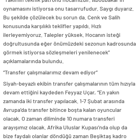
oynamasını istiyorsa onu tasarrufudur. Saygı duyarız.
Bu şekilde çözülecek bu sorun da. Cenk ve Salih
konusunda karşılıklı teklifler yapıldı. Hızlı
ilerleyemiyoruz. Talepler yüksek. Hocanın isteği
doğrultusunda eğer önümüzdeki sezonun kadrosunda
görmek istiyorsa sözleşmeleri yenilenecek”
açıklamalarında bulundu.
“Transfer çalışmalarımız devam ediyor”
Siyah-beyazlı ekibin transfer çalışmalarının tüm hızıyla
devam ettiğini kaydeden Feyyaz Uçar, “En yakın
zamanda iki transfer yapılacak. 1-7 Şubat arasında
Avrupa’da transfer bitince boşta kalan oyuncular
olacak. O zaman diliminde 10 numara transferi
arayışımız olacak. Afrika Uluslar Kupası’nda olup da
bize faydalı olanlar döndüğü zaman Beşiktaş kadro