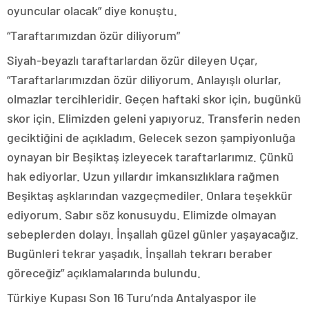
oyuncular olacak” diye konuştu.
“Taraftarımızdan özür diliyorum”
Siyah-beyazlı taraftarlardan özür dileyen Uçar,
“Taraftarlarımızdan özür diliyorum. Anlayışlı olurlar,
olmazlar tercihleridir. Geçen haftaki skor için, bugünkü
skor için. Elimizden geleni yapıyoruz. Transferin neden
geciktiğini de açıkladım. Gelecek sezon şampiyonluğa
oynayan bir Beşiktaş izleyecek taraftarlarımız. Çünkü
hak ediyorlar. Uzun yıllardır imkansızlıklara rağmen
Beşiktaş aşklarından vazgeçmediler. Onlara teşekkür
ediyorum. Sabır söz konusuydu. Elimizde olmayan
sebeplerden dolayı. İnşallah güzel günler yaşayacağız.
Bugünleri tekrar yaşadık. İnşallah tekrarı beraber
göreceğiz” açıklamalarında bulundu.
Türkiye Kupası Son 16 Turu’nda Antalyaspor ile