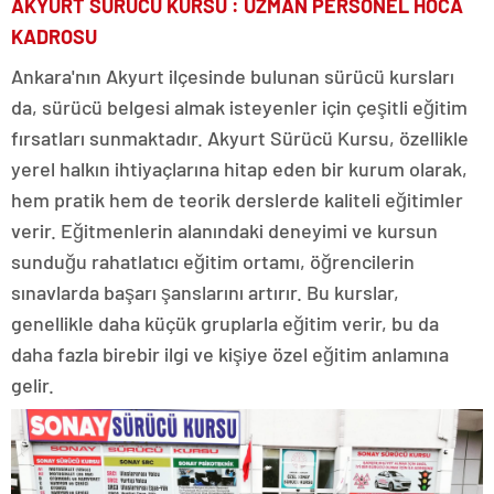
AKYURT SÜRÜCÜ KURSU : UZMAN PERSONEL HOCA
KADROSU
Ankara'nın Akyurt ilçesinde bulunan sürücü kursları
da, sürücü belgesi almak isteyenler için çeşitli eğitim
fırsatları sunmaktadır. Akyurt Sürücü Kursu, özellikle
yerel halkın ihtiyaçlarına hitap eden bir kurum olarak,
hem pratik hem de teorik derslerde kaliteli eğitimler
verir. Eğitmenlerin alanındaki deneyimi ve kursun
sunduğu rahatlatıcı eğitim ortamı, öğrencilerin
sınavlarda başarı şanslarını artırır. Bu kurslar,
genellikle daha küçük gruplarla eğitim verir, bu da
daha fazla birebir ilgi ve kişiye özel eğitim anlamına
gelir.