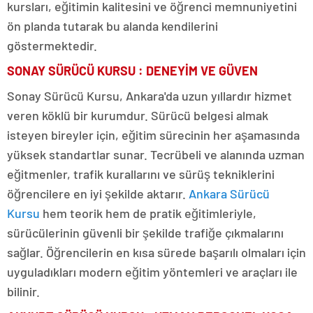
kursları, eğitimin kalitesini ve öğrenci memnuniyetini
ön planda tutarak bu alanda kendilerini
göstermektedir.
SONAY SÜRÜCÜ KURSU : DENEYİM VE GÜVEN
Sonay Sürücü Kursu, Ankara'da uzun yıllardır hizmet
veren köklü bir kurumdur. Sürücü belgesi almak
isteyen bireyler için, eğitim sürecinin her aşamasında
yüksek standartlar sunar. Tecrübeli ve alanında uzman
eğitmenler, trafik kurallarını ve sürüş tekniklerini
öğrencilere en iyi şekilde aktarır.
Ankara Sürücü
Kursu
hem teorik hem de pratik eğitimleriyle,
sürücülerinin güvenli bir şekilde trafiğe çıkmalarını
sağlar. Öğrencilerin en kısa sürede başarılı olmaları için
uyguladıkları modern eğitim yöntemleri ve araçları ile
bilinir.