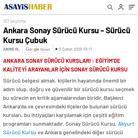
107 okunma
Ankara Sonay Sürücü Kursu – Sürücü
Kursu Çubuk
3 Şubat 2025 03:11
ABONE OL
News
ANKARA SONAY SÜRÜCÜ KURSLARI : EĞİTİM'DE
KALİTEYİ ARAYANLAR İÇİN SONAY SÜRÜCÜ KURSU
Sürücü belgesi almak, kişilerin hayatında önemli bir
adım olup, doğru ve güvenilir bir sürücü kursu seçmek
bu sürecin en kritik aşamalarından biridir. Başkent
Ankara’da ve çevresindeki ilçelerde bulunan sürücü
kursları, bu ihtiyaçları karşılamak için çeşitli eğitim
programları sunmaktadır. Sonay Sürücü Kursu,
Akyurt
Sürücü Kursu
ve Ankara genelindeki diğer sürücü