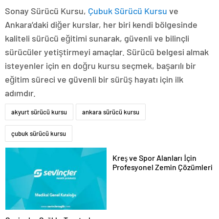
Sonay Sürücü Kursu,
Çubuk Sürücü Kursu
ve
Ankara’daki diğer kurslar, her biri kendi bölgesinde
kaliteli sürücü eğitimi sunarak, güvenli ve bilinçli
sürücüler yetiştirmeyi amaçlar. Sürücü belgesi almak
isteyenler için en doğru kursu seçmek, başarılı bir
eğitim süreci ve güvenli bir sürüş hayatı için ilk
adımdır.
akyurt sürücü kursu
ankara sürücü kursu
çubuk sürücü kursu
Kreş ve Spor Alanları İçin
Profesyonel Zemin Çözümleri