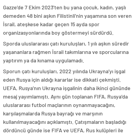
Gazze’de 7 Ekim 2023’ten bu yana çocuk, kadın, yaşlı
demeden 48 bini aşkın Filistinli’nin yaşamına son veren
İsrail, ateşkese kadar geçen 15 ayda spor
organizasyonlarında boy göstermeyi sürdürdü.
Sporda uluslararası çatı kuruluşları, 1 yılı aşkın süredir
yaşananlara rağmen İsrail takımlarına ve sporcularına
yaptırım ya da kınama uygulamadı.
Sporun çatı kuruluşları, 2022 yılında Ukrayna’yı işgal
eden Rusya için aldığı kararlar ise dikkati çekmişti.
UEFA, Rusya’nın Ukrayna işgalinin daha ikinci gününde
mesaj yayımlamıştı. Aynı gün toplanan FIFA, Rusya’da
uluslararası futbol maçlarının oynanmayacağını,
karşılaşmalarda Rusya bayrağı ve marşının
kullanılmayacağını açıklamıştı. Çatışmaların başladığı
dördüncü günde ise FIFA ve UEFA, Rus kulüpleri ile