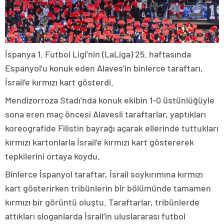
İspanya 1. Futbol Ligi’nin (LaLiga) 25. haftasında
Espanyol’u konuk eden Alaves’in binlerce taraftarı,
İsrail’e kırmızı kart gösterdi.
Mendizorroza Stadı’nda konuk ekibin 1-0 üstünlüğüyle
sona eren maç öncesi Alavesli taraftarlar, yaptıkları
koreografide Filistin bayrağı açarak ellerinde tuttukları
kırmızı kartonlarla İsrail’e kırmızı kart göstererek
tepkilerini ortaya koydu.
Binlerce İspanyol taraftar, İsrail soykırımına kırmızı
kart gösterirken tribünlerin bir bölümünde tamamen
kırmızı bir görüntü oluştu. Taraftarlar, tribünlerde
attıkları sloganlarda İsrail’in uluslararası futbol