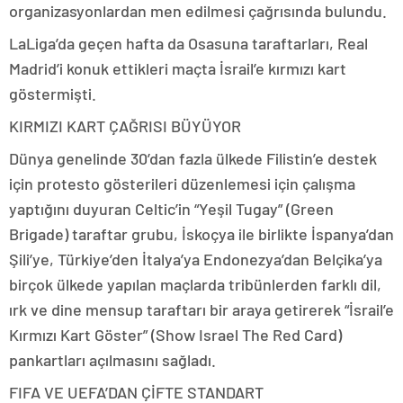
organizasyonlardan men edilmesi çağrısında bulundu.
LaLiga’da geçen hafta da Osasuna taraftarları, Real
Madrid’i konuk ettikleri maçta İsrail’e kırmızı kart
göstermişti.
KIRMIZI KART ÇAĞRISI BÜYÜYOR
Dünya genelinde 30’dan fazla ülkede Filistin’e destek
için protesto gösterileri düzenlemesi için çalışma
yaptığını duyuran Celtic’in “Yeşil Tugay” (Green
Brigade) taraftar grubu, İskoçya ile birlikte İspanya’dan
Şili’ye, Türkiye’den İtalya’ya Endonezya’dan Belçika’ya
birçok ülkede yapılan maçlarda tribünlerden farklı dil,
ırk ve dine mensup taraftarı bir araya getirerek “İsrail’e
Kırmızı Kart Göster” (Show Israel The Red Card)
pankartları açılmasını sağladı.
FIFA VE UEFA’DAN ÇİFTE STANDART