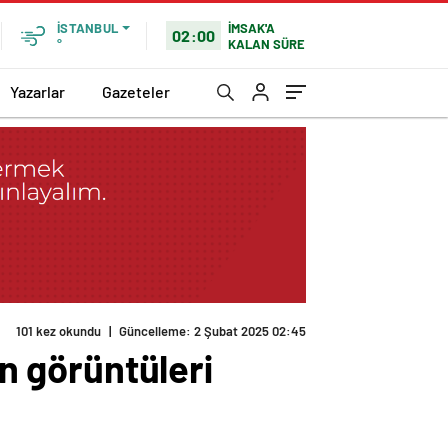
İMSAK'A
İSTANBUL
02:00
KALAN SÜRE
°
Yazarlar
Gazeteler
101 kez okundu
|
Güncelleme: 2 Şubat 2025 02:45
ın görüntüleri