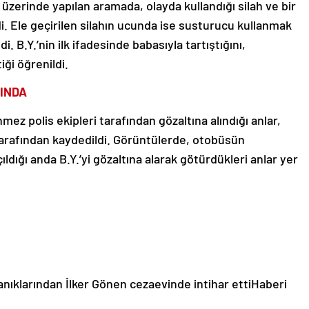
 üzerinde yapılan aramada, olayda kullandığı silah ve bir
ldi. Ele geçirilen silahın ucunda ise susturucu kullanmak
. B.Y.’nin ilk ifadesinde babasıyla tartıştığını,
tiği öğrenildi.
INDA
mez polis ekipleri tarafından gözaltına alındığı anlar,
tarafından kaydedildi. Görüntülerde, otobüsün
ldığı anda B.Y.’yi gözaltına alarak götürdükleri anlar yer
nıklarından İlker Gönen cezaevinde intihar etti
Haberi