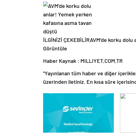
İLGİNİZİ ÇEKEBİLİR
AVM’de korku dolu 
Görüntüle
Haber Kaynak : MILLIYET.COM.TR
“Yayınlanan tüm haber ve diğer içerikler i
üzerinden iletiniz. En kısa süre içerisin