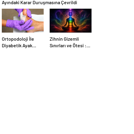
Ayındaki Karar Duruşmasına Çevrildi
Ortopodoloji İle
Zihnin Gizemli
Diyabetik Ayak
Sınırları ve Ötesi :
Yarası Tedavisi
Nasılnedir.com