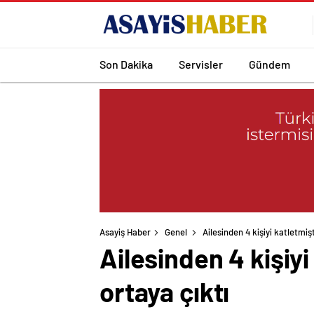
Son Dakika
Servisler
Gündem
Asayiş Haber
Genel
Ailesinden 4 kişiyi katletmiş
Ailesinden 4 kişiyi
ortaya çıktı