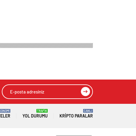
KONOMİ
TRAFİK
CANLI
TELER
YOL DURUMU
KRIPTO PARALAR