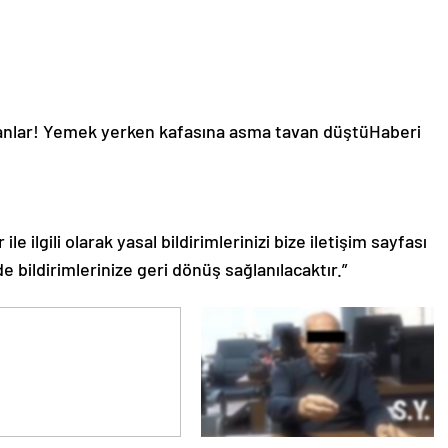
anlar! Yemek yerken kafasına asma tavan düştü
Haberi
le ilgili olarak yasal bildirimlerinizi bize iletişim sayfası
de bildirimlerinize geri dönüş sağlanılacaktır.”