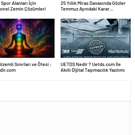
 Spor Alanları İçin
25 Yıllık Miras Davasında Gözler
yonel Zemin Çözümleri
Temmuz Ayındaki Karar
Duruşmasına Çevrildi
izemli Sınırları ve Ötesi :
UETDS Nedir ? Uetds.com İle
dir.com
Akıllı Dijital Taşımacılık Yazılımı