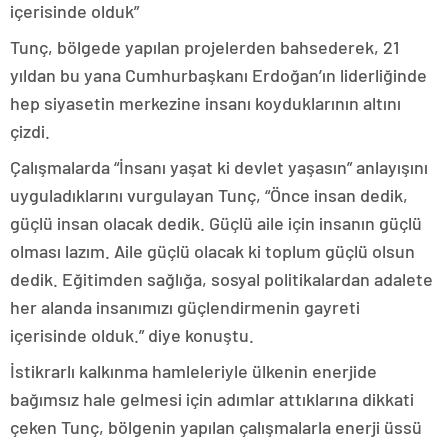
içerisinde olduk”
Tunç, bölgede yapılan projelerden bahsederek, 21
yıldan bu yana Cumhurbaşkanı Erdoğan’ın liderliğinde
hep siyasetin merkezine insanı koyduklarının altını
çizdi.
Çalışmalarda “İnsanı yaşat ki devlet yaşasın” anlayışını
uyguladıklarını vurgulayan Tunç, “Önce insan dedik,
güçlü insan olacak dedik. Güçlü aile için insanın güçlü
olması lazım. Aile güçlü olacak ki toplum güçlü olsun
dedik. Eğitimden sağlığa, sosyal politikalardan adalete
her alanda insanımızı güçlendirmenin gayreti
içerisinde olduk.” diye konuştu.
İstikrarlı kalkınma hamleleriyle ülkenin enerjide
bağımsız hale gelmesi için adımlar attıklarına dikkati
çeken Tunç, bölgenin yapılan çalışmalarla enerji üssü