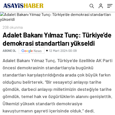
208 okunma
Adalet Bakanı Yılmaz Tunç: Türkiye’de
demokrasi standartları yükseldi
12 Mart 2024 00:09
ABONE OL
News
Adalet Bakanı Yılmaz Tunç, Türkiye’de özellikle AK Parti
öncesi demokrasinin standartlarıyla bugünkü
standartları karşılaştırıldığında arada çok büyük farkın
olduğunu belirterek, “Bir vesayetçi anlayışı tarihe
gömdük, darbeci anlayışı milletimizin desteğiyle tarihe
gömdük, temel hak ve özgürlüklerin alanını genişlettik.
Ülkemizi yüksek standartlı demokrasiye
kavuşturmanın gayreti içerisinde olduk.” dedi.