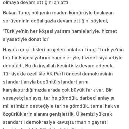
olmaya devam ettiğini anlattı.
Bakan Tunç, bölgenin maden kömürüyle başlayan
serüveninin doğal gazla devam ettiğini söyledi.
“Türkiye’nin her köşesi yatırım hamleleriyle, hizmet
siyasetiyle donatıldı”
Hayata geçirdikleri projeleri anlatan Tunç, “Türkiye’nin
her bir köşesi yatırım hamleleriyle, hizmet siyasetiyle
donatıldı. Bu da inşallah kesintisiz devam edecek.
Türkiye’de özellikle AK Parti öncesi demokrasinin
standartlarıyla bugünkü standartlarını
karşılaştırdığımızda arada çok büyük fark var. Bir
vesayetçi anlayışı tarihe gömdük, darbeci anlayışı
milletimizin desteğiyle tarihe gömdük, temel hak ve
özgürlüklerin alanını genişlettik. Ülkemizi yüksek
standartlı demokrasiye kavuşturmanın gayreti