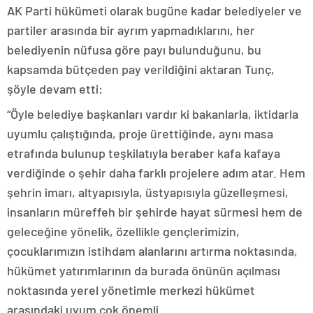
AK Parti hükümeti olarak bugüne kadar belediyeler ve
partiler arasında bir ayrım yapmadıklarını, her
belediyenin nüfusa göre payı bulunduğunu, bu
kapsamda bütçeden pay verildiğini aktaran Tunç,
şöyle devam etti:
“Öyle belediye başkanları vardır ki bakanlarla, iktidarla
uyumlu çalıştığında, proje ürettiğinde, aynı masa
etrafında bulunup teşkilatıyla beraber kafa kafaya
verdiğinde o şehir daha farklı projelere adım atar. Hem
şehrin imarı, altyapısıyla, üstyapısıyla güzelleşmesi,
insanların müreffeh bir şehirde hayat sürmesi hem de
geleceğine yönelik, özellikle gençlerimizin,
çocuklarımızın istihdam alanlarını artırma noktasında,
hükümet yatırımlarının da burada önünün açılması
noktasında yerel yönetimle merkezi hükümet
arasındaki uyum çok önemli.