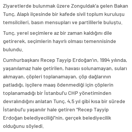
Ziyaretlerde bulunmak üzere Zonguldak’a gelen Bakan
Tunç, Alaplı ilçesinde bir kafede sivil toplum kuruluşu
temsilcileri, basın mensupları ve partililerle buluştu.
Tunç, yerel seçimlere az bir zaman kaldığını dile
getirerek, seçimlerin hayırlı olması temennisinde
bulundu.
Cumhurbaşkanı Recep Tayyip Erdoğan’ın, 1994 yılında,
yaşanılamaz hale getirilen, havası solunamayan, suları
akmayan, çöpleri toplanamayan, çöp dağlarının
patladığı, işçilere maaş ödenmediği için çöplerin
toplanamadığı bir İstanbul’u CHP yönetiminden
devralındığını anlatan Tunç, 4,5 yıl gibi kısa bir sürede
İstanbul’u yaşanılır hale getiren “Recep Tayyip
Erdoğan belediyeciliği”nin, gerçek belediyecilik
olduğunu söyledi.