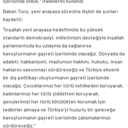
içerisinde olduk.” ifadelerini kullandı.
Bakan Tunç, yeni anayasa sürecine ilişkin de şunları
kaydetti:
“İnşallah yeni anayasa hedefimizle bu yüksek
standartlı demokrasiyi, milletimizin desteğiyle inşallah
parlamentoda bu uzlaşma da sağlanırsa
kavuşturmanın gayreti içerisinde olacağız. Dünyada da
adaleti, hakkaniyeti, mazlumun hakkını, hukuku, insan
haklarını savunmayı sürdüreceğiz ve Türkiye eksenli
bir dış politikayı oluşturmanın gayreti içerisinde
olacağız. Çocuklarımızı her türlü tehlikeden koruyarak,
kadınlarımızı her türlü şiddetten koruyarak,
gençlerimizi her türlü kötülükten korumak için
tedbirler almaya ve Türkiye’yi huzurlu bir geleceğe
kavuşturmanın gayreti içerisinde çalışmalarımızı
sürdüreceğiz.”