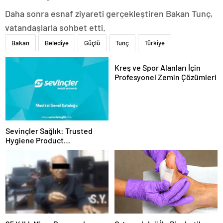
Daha sonra esnaf ziyareti gerçekleştiren Bakan Tunç,
vatandaşlarla sohbet etti.
Bakan
Belediye
Güçlü
Tunç
Türkiye
Kreş ve Spor Alanları İçin
Profesyonel Zemin Çözümleri
Sevinçler Sağlık: Trusted
Hygiene Product
Manufacturer in Turkey