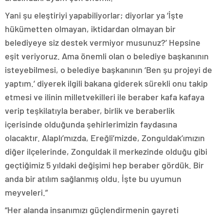
Yani şu eleştiriyi yapabiliyorlar; diyorlar ya ‘İşte
hükümetten olmayan, iktidardan olmayan bir
belediyeye siz destek vermiyor musunuz?’ Hepsine
eşit veriyoruz. Ama önemli olan o belediye başkanının
isteyebilmesi, o belediye başkanının ‘Ben şu projeyi de
yaptım.’ diyerek ilgili bakana giderek sürekli onu takip
etmesi ve ilinin milletvekilleri ile beraber kafa kafaya
verip teşkilatıyla beraber, birlik ve beraberlik
içerisinde olduğunda şehirlerimizin faydasına
olacaktır. Alaplı’mızda, Ereğli’mizde, Zonguldak’ımızın
diğer ilçelerinde, Zonguldak il merkezinde olduğu gibi
geçtiğimiz 5 yıldaki değişimi hep beraber gördük. Bir
anda bir atılım sağlanmış oldu. İşte bu uyumun
meyveleri.”
“Her alanda insanımızı güçlendirmenin gayreti