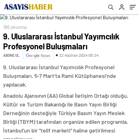
186 okunma
9. Uluslararası İstanbul Yayımcılık
Profesyonel Buluşmaları
22 Haziran 2024 00:24
ABONE OL
News
9. Uluslararası İstanbul Yayımcılık Profesyonel
Buluşmaları, 5-7 Mart’ta Rami Kütüphanesi’nde
yapılacak.
Anadolu Ajansının (AA) Global İletişim Ortağı olduğu,
Kültür ve Turizm Bakanlığı ile Basın Yayın Birliği
Derneğinin desteğiyle Türkiye Basım Yayın Meslek
Birliği (TBYM) tarafından organize edilen programla,
İstanbul’un bir “telif marketi” haline getirilmesi