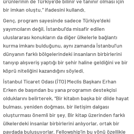
ürünlerinin de Türkiye’de bilinir ve tanınır olması için
bir imkan oluştu.” ifadesini kullandı.
Genç, program sayesinde sadece Türkiye’deki
yayımcıların değil, İstanbul’da misafir edilen
uluslararası konukların da diğer ülkelerle bağlantı
kurma imkanı bulduğunu, aynı zamanda İstanbul’un
dünyanın farklı bölgelerindeki insanların birbirlerini
tanıyıp alışveriş yaptığı bir şehir haline geldiğini ve bir
köprü niteliğini kazandığını söyledi.
İstanbul Ticaret Odası (İTO) Meclis Başkanı Erhan
Erken de başından bu yana programın destekçisi
olduklarını belirterek, “Bir kitabın başka bir dilde hayat
bulması, yeniden doğması, bir iletişim dalgası
oluşturması önemli bir şey. Bir kitap üzerinden farklı
ülkelerdeki insanlar birbirlerini anlıyorlar, ortak bir
paydada buluşuyorlar. Fellowship’in bu yönü özellikle