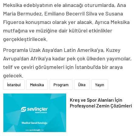
Meksika edebiyatının ele alınacağı oturumlarda, Ana
Maria Bermudez, Emiliano Becerril Silva ve Susana
Figueroa konuşmacı olarak yer alacak. Ayrıca Meksika
mutfağına ve müziğine dair kültürel etkinlikler
gerçekleştirilecek.
Programla Uzak Asya’dan Latin Amerika’ya, Kuzey
Avrupa’dan Afrika’ya kadar pek çok ülkeden yayımcılar,
telif ve çeviri görüşmeleri için İstanbul’da bir araya
gelecek.
İstanbul
Meksika
Program
Ülke
Yayın
Kreş ve Spor Alanları İçin
Profesyonel Zemin Çözümleri