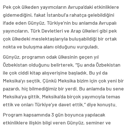
Pek çok ülkeden yayımcıların Avrupa’daki etkinliklere
gidemediğini, fakat İstanbul’a rahatça gelebildiğini
ifade eden Günyüz, Türkiye’nin bu anlamda Avrupalı
yayıncıların, Türk Devletleri ve Arap ülkeleri gibi pek
çok ülkedeki meslektaşlarıyla buluşabildiği bir ortak
nokta ve buluşma alanı olduğunu vurguladı.
Günyüz, programın odak ülkesinin geçen yıl
Özbekistan olduğunu belirterek, “Şu anda Özbekistan
ile çok ciddi kitap alışverişine başladık. Bu yıl da
Meksika’yı seçtik. Çünkü Meksika bizim için çok yeni bir
pazardı, hiç bilmediğimiz bir yerdi. Bu anlamda bu sene
Meksika’ya gittik. Meksika’da birçok yayımcıyla temas
ettik ve onları Türkiye’ye davet ettik.” diye konuştu.
Program kapsamında 3 gün boyunca yapılacak
etkinliklere ilişkin bilgi veren Günyüz, seminer ve