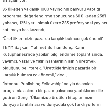
amaçlanıyor.
93 ülkeden yaklaşık 1000 yayıncının başvuru yaptığı
programa, değerlendirme sonucunda 66 ülkeden 258’i
yabancı, 125’i yerli olmak üzere 383 profesyonel yayıncı
katılmaya hak kazandı.
“Ürettiklerimizin pazarda karşılık bulması çok önemli”
TBYM Başkanı Mehmet Burhan Genç, Rami
Kütüphanesi’nde yapılan bilgilendirme toplantısında,
yayımcı, yazar ve fikir insanlarının işinin üretmek
olduğunu belirterek, “Ürettiklerimizin pazarda bir
karşılık bulması çok önemli.” dedi.
“İstanbul Publishing Fellowship” adıyla da anılan
programla aslında bir pazar çalışması yaptıklarını dile
getiren Genç, “Ülkemizde üretilen kitaplarımızın
dünyaya tanıtılması ve dünyadaki çok farklı yerlerin