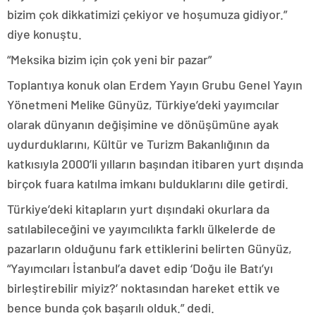
bizim çok dikkatimizi çekiyor ve hoşumuza gidiyor.”
diye konuştu.
“Meksika bizim için çok yeni bir pazar”
Toplantıya konuk olan Erdem Yayın Grubu Genel Yayın
Yönetmeni Melike Günyüz, Türkiye’deki yayımcılar
olarak dünyanın değişimine ve dönüşümüne ayak
uydurduklarını, Kültür ve Turizm Bakanlığının da
katkısıyla 2000’li yılların başından itibaren yurt dışında
birçok fuara katılma imkanı bulduklarını dile getirdi.
Türkiye’deki kitapların yurt dışındaki okurlara da
satılabileceğini ve yayımcılıkta farklı ülkelerde de
pazarların olduğunu fark ettiklerini belirten Günyüz,
“Yayımcıları İstanbul’a davet edip ‘Doğu ile Batı’yı
birleştirebilir miyiz?’ noktasından hareket ettik ve
bence bunda çok başarılı olduk.” dedi.