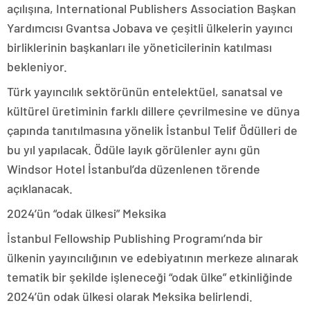
açılışına, International Publishers Association Başkan
Yardımcısı Gvantsa Jobava ve çeşitli ülkelerin yayıncı
birliklerinin başkanları ile yöneticilerinin katılması
bekleniyor.
Türk yayıncılık sektörünün entelektüel, sanatsal ve
kültürel üretiminin farklı dillere çevrilmesine ve dünya
çapında tanıtılmasına yönelik İstanbul Telif Ödülleri de
bu yıl yapılacak. Ödüle layık görülenler aynı gün
Windsor Hotel İstanbul’da düzenlenen törende
açıklanacak.
2024’ün “odak ülkesi” Meksika
İstanbul Fellowship Publishing Programı’nda bir
ülkenin yayıncılığının ve edebiyatının merkeze alınarak
tematik bir şekilde işleneceği “odak ülke” etkinliğinde
2024’ün odak ülkesi olarak Meksika belirlendi.