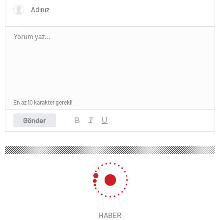
En az 10 karakter gerekli
Gönder
HABER