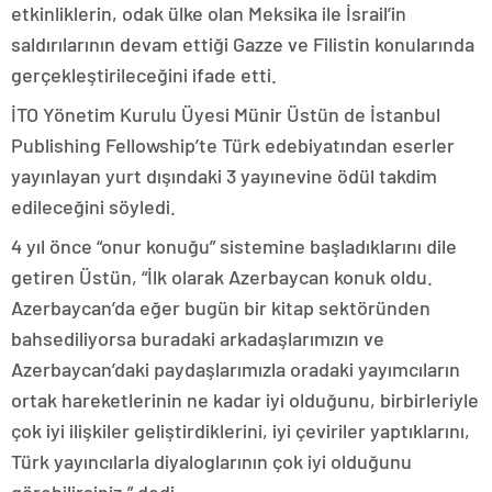
etkinliklerin, odak ülke olan Meksika ile İsrail’in
saldırılarının devam ettiği Gazze ve Filistin konularında
gerçekleştirileceğini ifade etti.
İTO Yönetim Kurulu Üyesi Münir Üstün de İstanbul
Publishing Fellowship’te Türk edebiyatından eserler
yayınlayan yurt dışındaki 3 yayınevine ödül takdim
edileceğini söyledi.
4 yıl önce “onur konuğu” sistemine başladıklarını dile
getiren Üstün, “İlk olarak Azerbaycan konuk oldu.
Azerbaycan’da eğer bugün bir kitap sektöründen
bahsediliyorsa buradaki arkadaşlarımızın ve
Azerbaycan’daki paydaşlarımızla oradaki yayımcıların
ortak hareketlerinin ne kadar iyi olduğunu, birbirleriyle
çok iyi ilişkiler geliştirdiklerini, iyi çeviriler yaptıklarını,
Türk yayıncılarla diyaloglarının çok iyi olduğunu