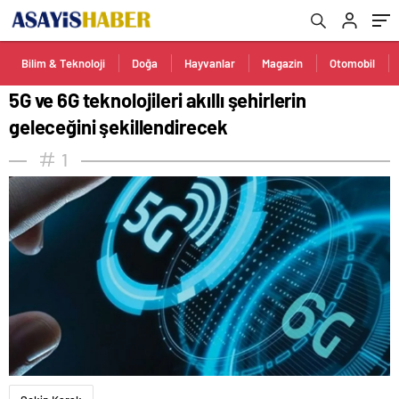
Bilim & Teknoloji
Doğa
Hayvanlar
Magazin
Otomobil
5G ve 6G teknolojileri akıllı şehirlerin
geleceğini şekillendirecek
1