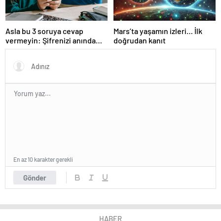
Asla bu 3 soruya cevap
Mars’ta yaşamın izleri… İlk
vermeyin: Şifrenizi anında
doğrudan kanıt
buluyorlar
En az 10 karakter gerekli
Gönder
HABER