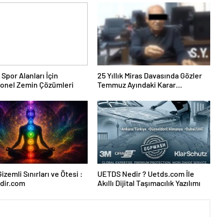
 Spor Alanları İçin
25 Yıllık Miras Davasında Gözler
yonel Zemin Çözümleri
Temmuz Ayındaki Karar
Duruşmasına Çevrildi
izemli Sınırları ve Ötesi :
UETDS Nedir ? Uetds.com İle
dir.com
Akıllı Dijital Taşımacılık Yazılımı