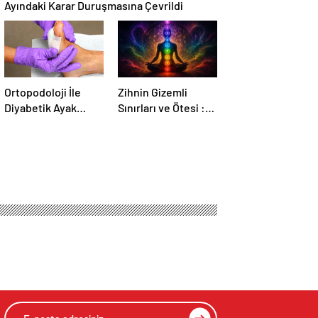
Ayındaki Karar Duruşmasına Çevrildi
Ortopodoloji İle
Zihnin Gizemli
Diyabetik Ayak
Sınırları ve Ötesi :
Yarası Tedavisi
Nasılnedir.com