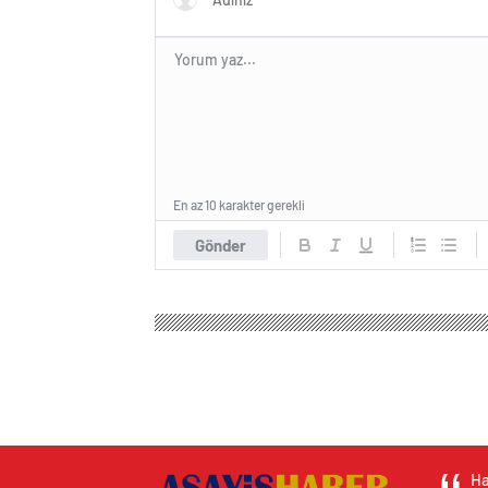
En az 10 karakter gerekli
Gönder
Ha