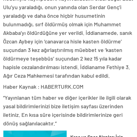
Ulu’yu yaraladığı, onun yanında olan Serdar Genç’i
yaraladığı ve daha önce hiçbir husumetinin
bulunmadığı, sırf öldürmüş olmak için Muhammet
Akbaba’yı öldürdüğüne yer verildi. İddianamede, sanık
Özcan Aybey için ‘canavarca hisle kasten öldürme’
suçundan 3 kez ağırlaştırılmış müebbet ve ‘kasten
öldürmeye teşebbüs’ suçundan 2 kez 15 yıla kadar
hapisle cezalandırılması istendi. İddianame Fethiye 3.
Ağır Ceza Mahkemesi tarafından kabul edildi.
Haber Kaynak : HABERTURK.COM
“Yayınlanan tüm haber ve diğer içerikler ile ilgili olarak
yasal bildirimlerinizi bize iletişim sayfası üzerinden
iletiniz. En kısa süre içerisinde bildirimlerinize geri
dönüş sağlanılacaktır.”
Kreş ve Spor Alanları İçin