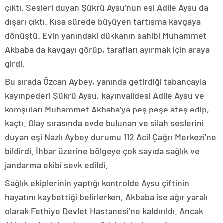
çıktı. Sesleri duyan Şükrü Aysu’nun eşi Adile Aysu da
dışarı çıktı. Kısa sürede büyüyen tartışma kavgaya
dönüştü. Evin yanındaki dükkanın sahibi Muhammet
Akbaba da kavgayı görüp, tarafları ayırmak için araya
girdi.
Bu sırada Özcan Aybey, yanında getirdiği tabancayla
kayınpederi Şükrü Aysu, kayınvalidesi Adile Aysu ve
komşuları Muhammet Akbaba’ya peş peşe ateş edip,
kaçtı. Olay sırasında evde bulunan ve silah seslerini
duyan eşi Nazlı Aybey durumu 112 Acil Çağrı Merkezi’ne
bildirdi. İhbar üzerine bölgeye çok sayıda sağlık ve
jandarma ekibi sevk edildi.
Sağlık ekiplerinin yaptığı kontrolde Aysu çiftinin
hayatını kaybettiği belirlerken, Akbaba ise ağır yaralı
olarak Fethiye Devlet Hastanesi’ne kaldırıldı. Ancak