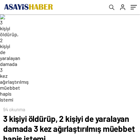
94 okunma
3 kişiyi öldürüp, 2 kişiyi de yaralayan
damada 3 kez ağırlaştırılmış müebbet
hapis istemi