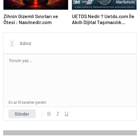
Zihnin Gizemli Sınırları ve
UETDS Nedir ? Uetds.com İle
Ötesi : Nasılnedir.com
Akıllı Dijital Taşımacılık
Yazılımı
En az 10 karakter gerekli
Gönder