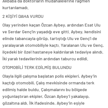
Akbaba da doktorların müdahalelerine rağmen
kurtarılamadı.
2 KİŞİYİ DAHA VURDU
Olay yerinden kaçan Özcan Aybey, ardından Esat Ulu
ve Serdar Genç’in yaşadığı eve gitti. Aybey, kendisini
elinde tabancayla görüp, tartıştığı Ulu ve Genç’i de
yaralayarak otomobiliyle kaçtı. Yaralanan Ulu ve Genç,
ilçedeki bir özel hastaneye kaldırılarak tedaviye alındı.
İki yaralı tedavilerinin ardından taburcu edildi.
OTOMOBİLİ TERK EDİLMİŞ BULUNDU
Olayla ilgili çalışma başlatan polis ekipleri, Aybey’in
kaçtığı otomobili, Çalış mevkisinde ormanda terk
edilmiş halde buldu. Çalışmalarını bu bölgede
yoğunlaştıran ekipler, Özcan Aybey’i yakalayıp,
gözaltına aldı. İlk ifadesinde, Aybey’in eşiyle