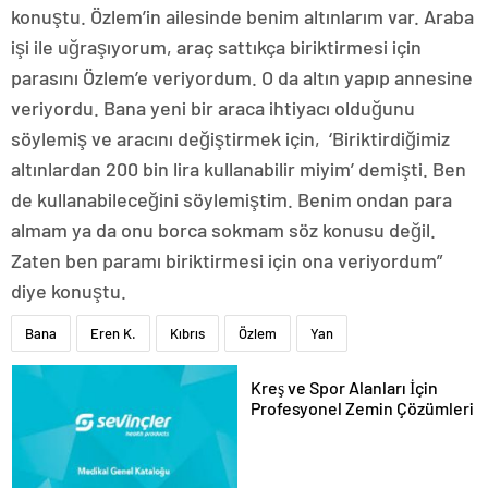
konuştu. Özlem’in ailesinde benim altınlarım var. Araba
işi ile uğraşıyorum, araç sattıkça biriktirmesi için
parasını Özlem’e veriyordum. O da altın yapıp annesine
veriyordu. Bana yeni bir araca ihtiyacı olduğunu
söylemiş ve aracını değiştirmek için, ‘Biriktirdiğimiz
altınlardan 200 bin lira kullanabilir miyim’ demişti. Ben
de kullanabileceğini söylemiştim. Benim ondan para
almam ya da onu borca sokmam söz konusu değil.
Zaten ben paramı biriktirmesi için ona veriyordum”
diye konuştu.
Bana
Eren K.
Kıbrıs
Özlem
Yan
Kreş ve Spor Alanları İçin
Profesyonel Zemin Çözümleri