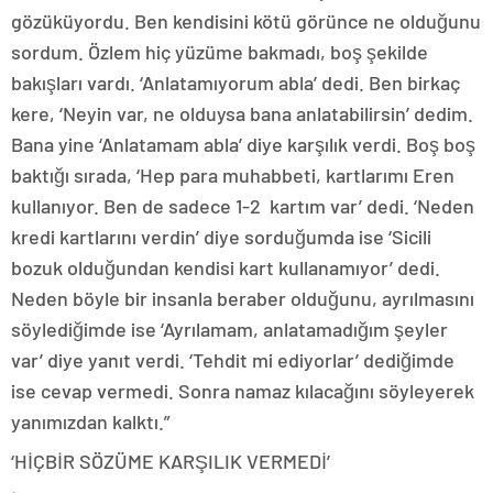
gözüküyordu. Ben kendisini kötü görünce ne olduğunu
sordum. Özlem hiç yüzüme bakmadı, boş şekilde
bakışları vardı. ‘Anlatamıyorum abla’ dedi. Ben birkaç
kere, ‘Neyin var, ne olduysa bana anlatabilirsin’ dedim.
Bana yine ‘Anlatamam abla’ diye karşılık verdi. Boş boş
baktığı sırada, ‘Hep para muhabbeti, kartlarımı Eren
kullanıyor. Ben de sadece 1-2 kartım var’ dedi. ‘Neden
kredi kartlarını verdin’ diye sorduğumda ise ‘Sicili
bozuk olduğundan kendisi kart kullanamıyor’ dedi.
Neden böyle bir insanla beraber olduğunu, ayrılmasını
söylediğimde ise ‘Ayrılamam, anlatamadığım şeyler
var’ diye yanıt verdi. ‘Tehdit mi ediyorlar’ dediğimde
ise cevap vermedi. Sonra namaz kılacağını söyleyerek
yanımızdan kalktı.”
‘HİÇBİR SÖZÜME KARŞILIK VERMEDİ’