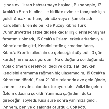
içinde evlilikten bahsetmeye başladı. Bu sebeple, 17
Aralık’ta Eren K. ailesi ile birlikte evimize tanışmak için
geldi. Ancak herhangi bir söz veya nişan olmadı.
Kardeşim, Eren ile birlikte Kuzey Kıbrıs Türk
Cumhuriyeti’ne tatile gidene kadar ilişkilerini konuşma
fırsatımız olmadı. 13 Ocak’ta Özlem, erkek arkadaşıyla
Kıbrıs’a tatile gitti. Kendisi tatile çıkmadan önce,
Kıbrıs’a Eren’in ailesinin de geleceğini söyledi. O gün
kardeşimi mutsuz gördüm. Ne olduğunu sorduğumda,
‘Abla gitmem gerekiyor’ dedi ve gitti. Tatildeyken
kendisini aramama rağmen hiç ulaşamadım. 15 Ocak’ta
Kıbrıs’tan döndü. Saat 21.00 sıralarında eve geldiğinde,
annem ile evde salonda oturuyorduk. Valizi ile gelen
Özlem odasına çekildi. Yanımıza çağırdım, duşa
gireceğini söyledi. Kısa süre sonra yanımıza geldi.
Annem, ben ve o salonda oturduk. Çok kötü