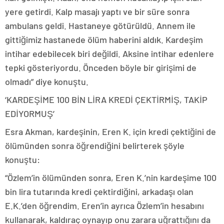
yere getirdi. Kalp masajı yaptı ve bir süre sonra
ambulans geldi. Hastaneye götürüldü. Annem ile
gittiğimiz hastanede ölüm haberini aldık. Kardeşim
intihar edebilecek biri değildi. Aksine intihar edenlere
tepki gösteriyordu. Önceden böyle bir girişimi de
olmadı” diye konuştu.
‘KARDEŞİME 100 BİN LİRA KREDİ ÇEKTİRMİŞ, TAKİP
EDİYORMUŞ’
Esra Akman, kardeşinin, Eren K. için kredi çektiğini de
ölümünden sonra öğrendiğini belirterek şöyle
konuştu:
“Özlem’in ölümünden sonra, Eren K.’nin kardeşime 100
bin lira tutarında kredi çektirdiğini, arkadaşı olan
E.K.’den öğrendim. Eren’in ayrıca Özlem’in hesabını
kullanarak, kaldıraç oynayıp onu zarara uğrattığını da