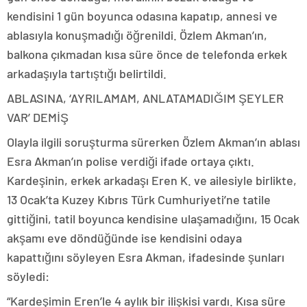
kendisini 1 gün boyunca odasına kapatıp, annesi ve
ablasıyla konuşmadığı öğrenildi. Özlem Akman’ın,
balkona çıkmadan kısa süre önce de telefonda erkek
arkadaşıyla tartıştığı belirtildi.
ABLASINA, ‘AYRILAMAM, ANLATAMADIĞIM ŞEYLER
VAR’ DEMİŞ
Olayla ilgili soruşturma sürerken Özlem Akman’ın ablası
Esra Akman’ın polise verdiği ifade ortaya çıktı.
Kardeşinin, erkek arkadaşı Eren K. ve ailesiyle birlikte,
13 Ocak’ta Kuzey Kıbrıs Türk Cumhuriyeti’ne tatile
gittiğini, tatil boyunca kendisine ulaşamadığını, 15 Ocak
akşamı eve döndüğünde ise kendisini odaya
kapattığını söyleyen Esra Akman, ifadesinde şunları
söyledi:
“Kardeşimin Eren’le 4 aylık bir ilişkisi vardı. Kısa süre