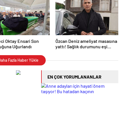
ci Oktay Ensari Son
Özcan Deniz ameliyat masasına
uğuna Uğurlandı
yattı! Sağlık durumunu eşi
paylaştı
aha Fazla Haber Yükle
EN ÇOK YORUMLANANLAR