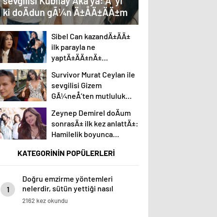
sevgilisi Kubilay Aka’ya: Ä°yi
ki doÄdun gÃ¼n Ä±ÅÄ±ÄÄ±m
Sibel Can kazandÄ±ÄÄ±
ilk parayla ne
yaptÄ±ÄÄ±nÄ±
aÃ§Ä±kladÄ±
Survivor Murat Ceylan ile
sevgilisi Gizem
GÃ¼neÅ’ten mutluluk
pozu
Zeynep Demirel doÄum
sonrasÄ± ilk kez anlattÄ±:
Hamilelik boyunca
kÄ±zlarÄ± hazÄ±rlamakla
KATEGORİNİN POPÜLERLERİ
uÄraÅtÄ±m
Doğru emzirme yöntemleri
nelerdir, sütün yettiği nasıl
1
anlaşılır?
2162 kez okundu