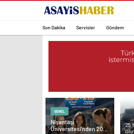
Son Dakika
Servisler
Gündem
GENEL
Nişantaşı
25 Y
Üniversitesi’nden 2026
Göz