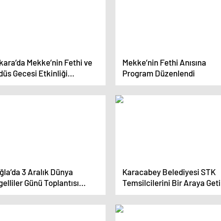
kara’da Mekke’nin Fethi ve
Mekke’nin Fethi Anısına
üs Gecesi Etkinliği
Program Düzenlendi
zenlendi
ğla’da 3 Aralık Dünya
Karacabey Belediyesi STK
elliler Günü Toplantısı
Temsilcilerini Bir Araya Geti
ıldı