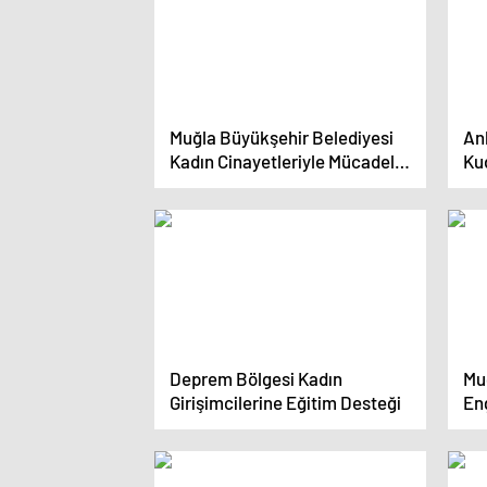
Muğla Büyükşehir Belediyesi
An
Kadın Cinayetleriyle Mücadele
Kud
Ediyor
Dü
Deprem Bölgesi Kadın
Mu
Girişimcilerine Eğitim Desteği
Eng
Yap