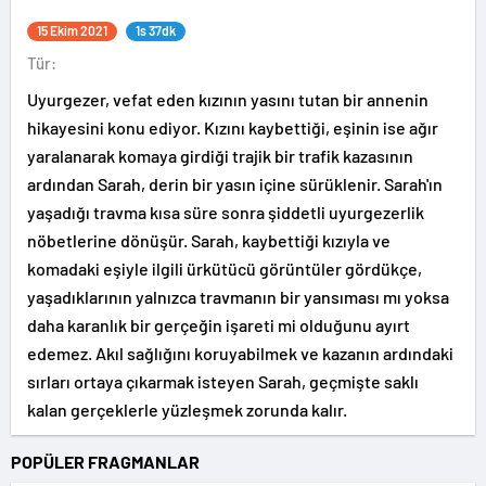
15 Ekim 2021
1s 37dk
Tür:
Uyurgezer, vefat eden kızının yasını tutan bir annenin
hikayesini konu ediyor. Kızını kaybettiği, eşinin ise ağır
yaralanarak komaya girdiği trajik bir trafik kazasının
ardından Sarah, derin bir yasın içine sürüklenir. Sarah'ın
yaşadığı travma kısa süre sonra şiddetli uyurgezerlik
nöbetlerine dönüşür. Sarah, kaybettiği kızıyla ve
komadaki eşiyle ilgili ürkütücü görüntüler gördükçe,
yaşadıklarının yalnızca travmanın bir yansıması mı yoksa
daha karanlık bir gerçeğin işareti mi olduğunu ayırt
edemez. Akıl sağlığını koruyabilmek ve kazanın ardındaki
sırları ortaya çıkarmak isteyen Sarah, geçmişte saklı
kalan gerçeklerle yüzleşmek zorunda kalır.
POPÜLER FRAGMANLAR