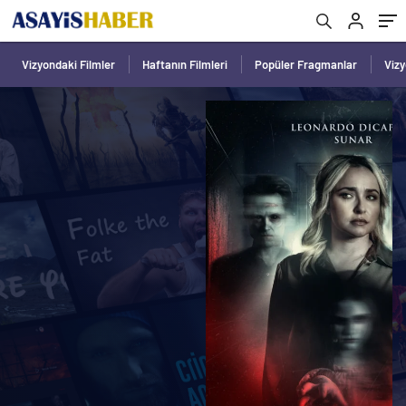
Vizyondaki Filmler
Haftanın Filmleri
Popüler Fragmanlar
Viz